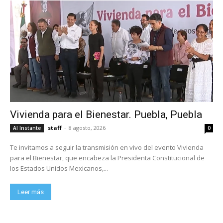
Vivienda para el Bienestar. Puebla, Puebla
staff
-
8 agosto, 2026
Al Instante
0
Te invitamos a seguir la transmisión en vivo del evento Vivienda
para el Bienestar, que encabeza la Presidenta Constitucional de
los Estados Unidos Mexicanos,...
Leer más