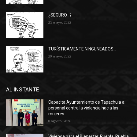
¿SEGURO…?
25 mayo, 2022
TURÍSTICAMENTE NINGUNEADOS…
20 mayo, 2022
AL INSTANTE
Capacita Ayuntamiento de Tapachula a
personal contra la violencia hacia las
mujeres.
8 agosto, 2026
Vivienda para el Bienestar. Puebla, Puebla