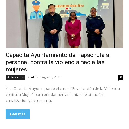
Capacita Ayuntamiento de Tapachula a
personal contra la violencia hacia las
mujeres.
staff
-
8 agosto, 2026
Al Instante
0
* La Oficialía Mayor impartió el curso "Erradicación de la Violencia
contra la Mujer" para brindar herramientas de atención,
canalización y acceso a la...
Leer más