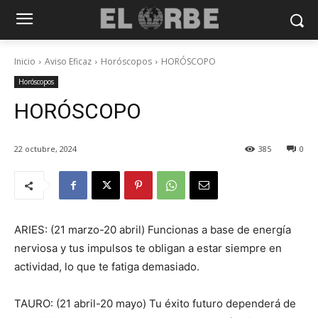
Inicio
Aviso Eficaz
Horóscopos
HORÓSCOPO
Horóscopos
HORÓSCOPO
22 octubre, 2024
385
0
ARIES: (21 marzo-20 abril) Funcionas a base de energía
nerviosa y tus impulsos te obligan a estar siempre en
actividad, lo que te fatiga demasiado.
TAURO: (21 abril-20 mayo) Tu éxito futuro dependerá de