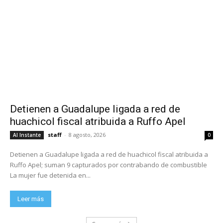
Detienen a Guadalupe ligada a red de
huachicol fiscal atribuida a Ruffo Apel
staff
-
8 agosto, 2026
Al Instante
0
Detienen a Guadalupe ligada a red de huachicol fiscal atribuida a
Ruffo Apel; suman 9 capturados por contrabando de combustible
La mujer fue detenida en...
Leer más