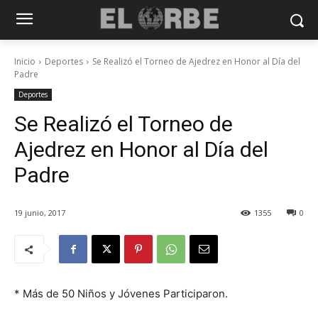
Inicio
Deportes
Se Realizó el Torneo de Ajedrez en Honor al Día del
Padre
Deportes
Se Realizó el Torneo de
Ajedrez en Honor al Día del
Padre
19 junio, 2017
1355
0
* Más de 50 Niños y Jóvenes Participaron.