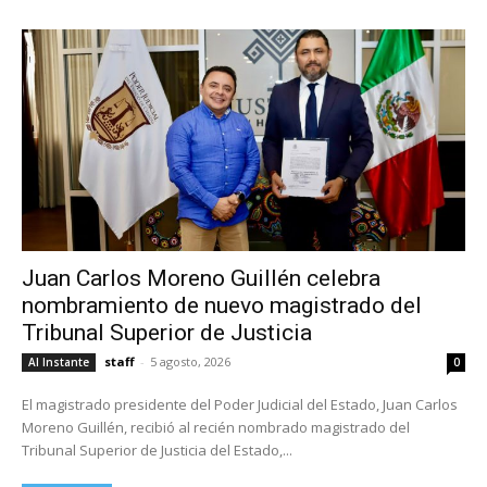
Juan Carlos Moreno Guillén celebra
nombramiento de nuevo magistrado del
Tribunal Superior de Justicia
staff
-
5 agosto, 2026
Al Instante
0
El magistrado presidente del Poder Judicial del Estado, Juan Carlos
Moreno Guillén, recibió al recién nombrado magistrado del
Tribunal Superior de Justicia del Estado,...