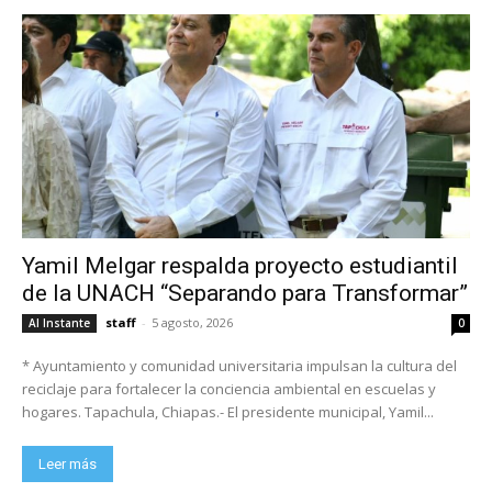
Yamil Melgar respalda proyecto estudiantil
de la UNACH “Separando para Transformar”
staff
-
5 agosto, 2026
Al Instante
0
* Ayuntamiento y comunidad universitaria impulsan la cultura del
reciclaje para fortalecer la conciencia ambiental en escuelas y
hogares. Tapachula, Chiapas.- El presidente municipal, Yamil...
Leer más