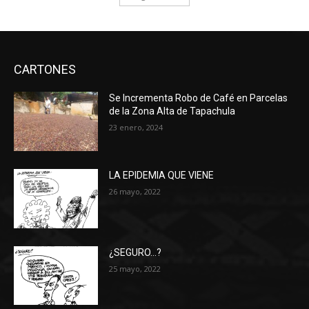
CARTONES
Se Incrementa Robo de Café en Parcelas
de la Zona Alta de Tapachula
23 enero, 2024
LA EPIDEMIA QUE VIENE
26 mayo, 2022
¿SEGURO…?
25 mayo, 2022