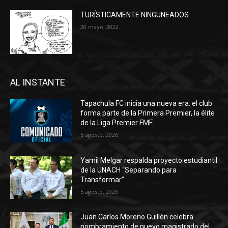
TURÍSTICAMENTE NINGUNEADOS…
20 mayo, 2022
AL INSTANTE
Tapachula FC inicia una nueva era: el club
forma parte de la Primera Premier, la élite
de la Liga Premier FMF
5 agosto, 2026
Yamil Melgar respalda proyecto estudiantil
de la UNACH “Separando para
Transformar”
5 agosto, 2026
Juan Carlos Moreno Guillén celebra
nombramiento de nuevo magistrado del