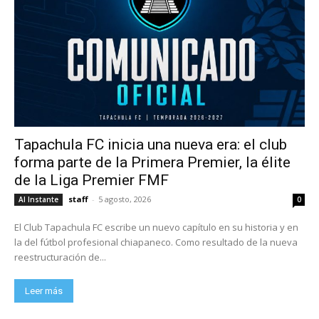
Tapachula FC inicia una nueva era: el club
forma parte de la Primera Premier, la élite
de la Liga Premier FMF
staff
-
5 agosto, 2026
Al Instante
0
El Club Tapachula FC escribe un nuevo capítulo en su historia y en
la del fútbol profesional chiapaneco. Como resultado de la nueva
reestructuración de...
Leer más