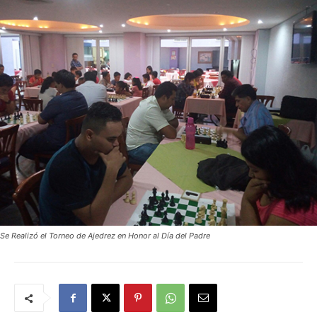
Se Realizó el Torneo de Ajedrez en Honor al Día del Padre