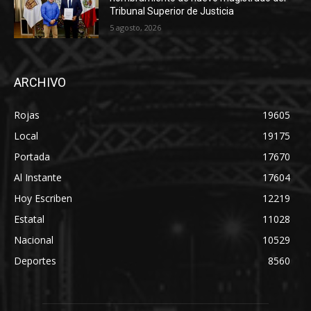
Tribunal Superior de Justicia
5 agosto, 2026
ARCHIVO
Rojas
19605
Local
19175
Portada
17670
Al Instante
17604
Hoy Escriben
12219
Estatal
11028
Nacional
10529
Deportes
8560