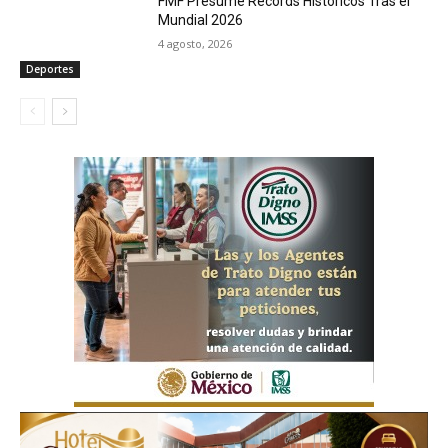
FMF Presume Récords Históricos Tras el
Mundial 2026
4 agosto, 2026
Deportes