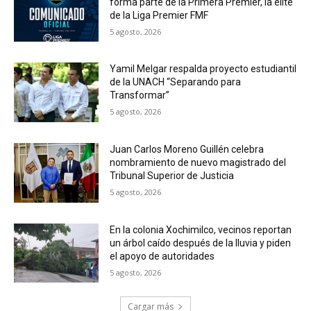
forma parte de la Primera Premier, la élite
de la Liga Premier FMF
5 agosto, 2026
Yamil Melgar respalda proyecto estudiantil
de la UNACH “Separando para
Transformar”
5 agosto, 2026
Juan Carlos Moreno Guillén celebra
nombramiento de nuevo magistrado del
Tribunal Superior de Justicia
5 agosto, 2026
En la colonia Xochimilco, vecinos reportan
un árbol caído después de la lluvia y piden
el apoyo de autoridades
5 agosto, 2026
Cargar más