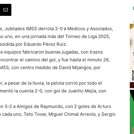
e, Jubilados IMSS derrota 2-0 a Medicos y Asociados,
mpo uno, en una jornada más del Torneo de Liga 2025,
residida por Eduardo Pérez Ruiz.
os equipos fabricaron buenas jugadas, con trazos
encontrar el camino del gol, y fue hasta el minuto 26,
 IMSS, con centro medido de David Mijangos, por
 a pesar de la lluvia, la pelota corrió por todo el
mentó la cuenta 2-0, con gol de Juanito Mejía, con
en 5-2 a Amigos de Raymundo, con 2 goles de Arturo
 cada uno, Teto Tovar, Miguel Chimal Arreola, y Sergio