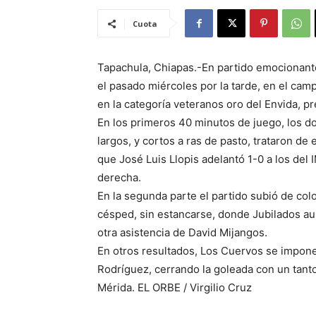
Cuota
Tapachula, Chiapas.-En partido emocionant
el pasado miércoles por la tarde, en el ca
en la categoría veteranos oro del Envida, p
En los primeros 40 minutos de juego, los d
largos, y cortos a ras de pasto, trataron de 
que José Luis Llopis adelantó 1-0 a los del
derecha.
En la segunda parte el partido subió de color,
césped, sin estancarse, donde Jubilados au
otra asistencia de David Mijangos.
En otros resultados, Los Cuervos se impon
Rodríguez, cerrando la goleada con un tanto
Mérida. EL ORBE / Virgilio Cruz