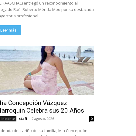
C. (AASCHAC) entregó un reconocimiento al
ogado Raúl Roberto Mérida Moo por su destacada
ayectoria profesional...
Leer más
ía Concepción Vázquez
arroquín Celebra sus 20 Años
staff
-
7 agosto, 2026
l Instante
0
deada del cariño de su familia, Mía Concepción