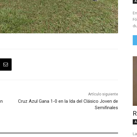
A
En
Fó
du
Artículo siguiente
on
Cruz Azul Gana 1-0 en la Ida del Clásico Joven de
Semifinales
R
A
La