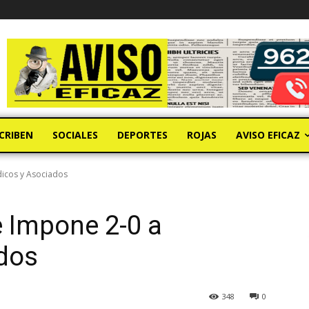
CRIBEN
SOCIALES
DEPORTES
ROJAS
AVISO EFICAZ
dicos y Asociados
 Impone 2-0 a
dos
348
0