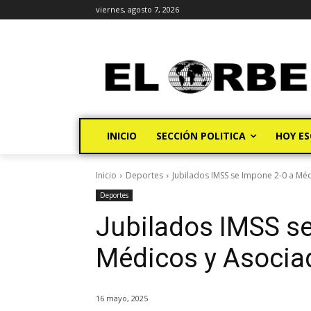
viernes, agosto 7, 2026
INICIO
SECCIÓN POLITICA
HOY ES
Inicio
Deportes
Jubilados IMSS se Impone 2-0 a Mé
Deportes
Jubilados IMSS se
Médicos y Asocia
16 mayo, 2025