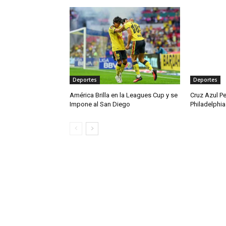
Deportes
Deportes
América Brilla en la Leagues Cup y se
Cruz Azul P
Impone al San Diego
Philadelphia