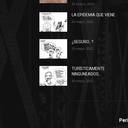
23 enero, 2024
LA EPIDEMIA QUE VIENE
26 mayo, 2022
¿SEGURO…?
25 mayo, 2022
TURÍSTICAMENTE
NINGUNEADOS…
20 mayo, 2022
Per