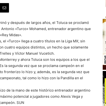
inó y después de largos años, el Toluca se proclamó
e Antonio «Turco» Mohamed, entrenador argentino que
o «Rey Midas».
l «Turco» llega a cuatro títulos en la Liga MX; sin
on cuatro equipos distintos, un hecho que solamente
relles y Víctor Manuel Vucetich.
Monterrey y ahora Toluca son los equipos a los que el
. Es la segunda vez que se proclama campeón en el
o fronterizo lo hizo y, además, es la segunda vez que
 campeonato, tal como lo hizo con la Pandilla en el
 hizo de la mano de este histórico entrenador argentino
u máximo potencial a jugadores como Alexis Vega y
o campeón. SUN