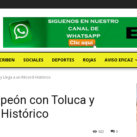
CRIBEN
SOCIALES
DEPORTES
ROJAS
AVISO EFICAZ
Llega a un Récord Histórico
eón con Toluca y
 Histórico
622
0