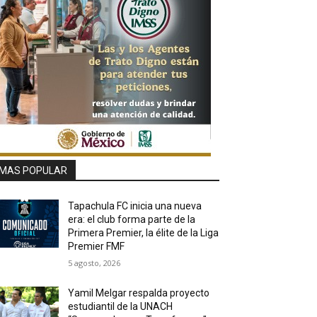
MAS POPULAR
Tapachula FC inicia una nueva
era: el club forma parte de la
Primera Premier, la élite de la Liga
Premier FMF
5 agosto, 2026
Yamil Melgar respalda proyecto
estudiantil de la UNACH