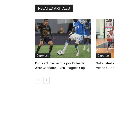
RELATED ARTICLES
Deportes
Deportes
Pumas Sufre Derrota por Goleada
Solo Estrel
Ante Charlotte FC en Leagues Cup
Vence a Cos