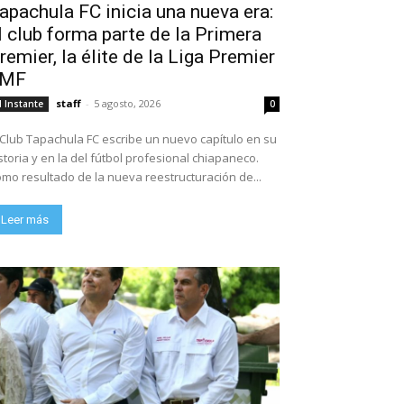
apachula FC inicia una nueva era:
l club forma parte de la Primera
remier, la élite de la Liga Premier
FMF
staff
-
5 agosto, 2026
l Instante
0
 Club Tapachula FC escribe un nuevo capítulo en su
storia y en la del fútbol profesional chiapaneco.
mo resultado de la nueva reestructuración de...
Leer más