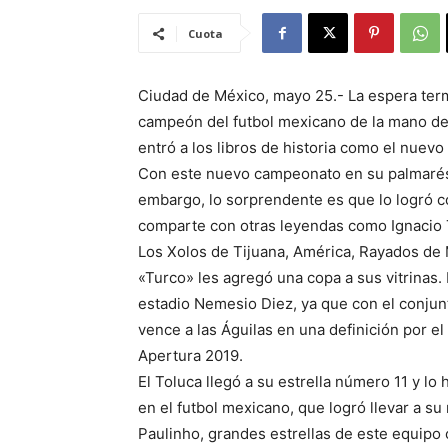
Cuota
Ciudad de México, mayo 25.- La espera term
campeón del futbol mexicano de la mano d
entró a los libros de historia como el nuev
Con este nuevo campeonato en su palmarés, e
embargo, lo sorprendente es que lo logró c
comparte con otras leyendas como Ignacio T
Los Xolos de Tijuana, América, Rayados de 
«Turco» les agregó una copa a sus vitrinas
estadio Nemesio Diez, ya que con el conjunt
vence a las Águilas en una definición por el
Apertura 2019.
El Toluca llegó a su estrella número 11 y lo
en el futbol mexicano, que logró llevar a s
Paulinho, grandes estrellas de este equip