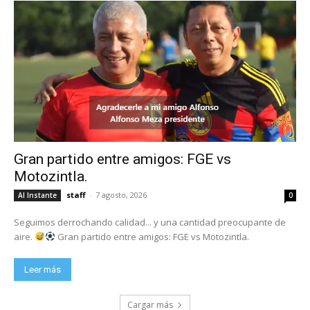
Gran partido entre amigos: FGE vs
Motozintla.
staff
-
7 agosto, 2026
Al Instante
0
Seguimos derrochando calidad... y una cantidad preocupante de
aire.
Gran partido entre amigos: FGE vs Motozintla.
Leer más
Cargar más