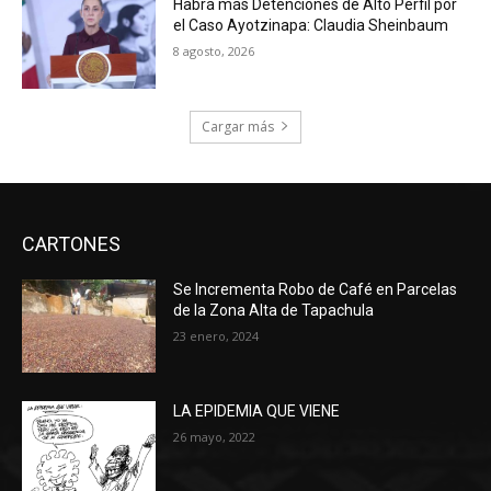
Habrá más Detenciones de Alto Perfil por
el Caso Ayotzinapa: Claudia Sheinbaum
8 agosto, 2026
Cargar más
CARTONES
Se Incrementa Robo de Café en Parcelas
de la Zona Alta de Tapachula
23 enero, 2024
LA EPIDEMIA QUE VIENE
26 mayo, 2022