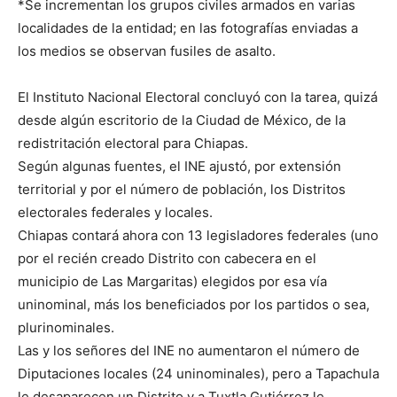
*Se incrementan los grupos civiles armados en varias
localidades de la entidad; en las fotografías enviadas a
los medios se observan fusiles de asalto.
El Instituto Nacional Electoral concluyó con la tarea, quizá
desde algún escritorio de la Ciudad de México, de la
redistritación electoral para Chiapas.
Según algunas fuentes, el INE ajustó, por extensión
territorial y por el número de población, los Distritos
electorales federales y locales.
Chiapas contará ahora con 13 legisladores federales (uno
por el recién creado Distrito con cabecera en el
municipio de Las Margaritas) elegidos por esa vía
uninominal, más los beneficiados por los partidos o sea,
plurinominales.
Las y los señores del INE no aumentaron el número de
Diputaciones locales (24 uninominales), pero a Tapachula
le desaparecen un Distrito y a Tuxtla Gutiérrez le