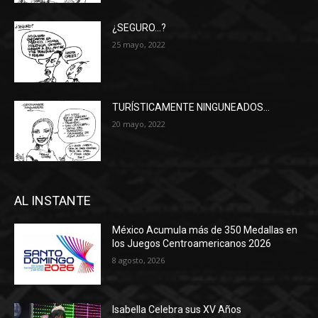
¿SEGURO…?
25 mayo, 2022
TURÍSTICAMENTE NINGUNEADOS…
20 mayo, 2022
AL INSTANTE
México Acumula más de 350 Medallas en
los Juegos Centroamericanos 2026
8 agosto, 2026
Isabella Celebra sus XV Años