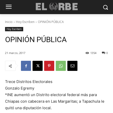
Inicio
Hoy Escriben
OPINIÓN PÚBLICA
Hoy Escriben
OPINIÓN PÚBLICA
21 marzo, 2017
1354
0
Trece Distritos Electorales
Gonzalo Egremy
*INE aumentó un Distrito electoral federal más para
Chiapas con cabecera en Las Margaritas; a Tapachula le
quitó una diputación local.