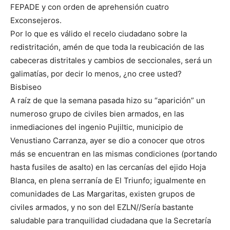
FEPADE y con orden de aprehensión cuatro
Exconsejeros.
Por lo que es válido el recelo ciudadano sobre la
redistritación, amén de que toda la reubicación de las
cabeceras distritales y cambios de seccionales, será un
galimatías, por decir lo menos, ¿no cree usted?
Bisbiseo
A raíz de que la semana pasada hizo su “aparición” un
numeroso grupo de civiles bien armados, en las
inmediaciones del ingenio Pujiltic, municipio de
Venustiano Carranza, ayer se dio a conocer que otros
más se encuentran en las mismas condiciones (portando
hasta fusiles de asalto) en las cercanías del ejido Hoja
Blanca, en plena serranía de El Triunfo; igualmente en
comunidades de Las Margaritas, existen grupos de
civiles armados, y no son del EZLN//Sería bastante
saludable para tranquilidad ciudadana que la Secretaría