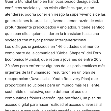
Guerra Mundial también han ocasionado desigualdad,
conflictos sociales y una crisis climática que, de no
atenderse, podría poner en riesgo la supervivencia de las
generaciones futuras. Los jóvenes tienen razón de estar
profundamente preocupados y enojados. Y tiene sentido
que sean ellos quienes lideren la transición hacia una
sociedad con mayor paridad intergeneracional.
Los diálogos organizados en 146 ciudades del mundo
como parte de la comunidad “Global Shapers” del Foro
Económico Mundial, que reúne a jóvenes de entre 20 y
30 años para enfrentar algunos de las problemáticas más
urgentes de la humanidad, resultaron en un plan de
recuperación (Davos Labs: Youth Recovery Plan) que
proporciona soluciones para un mundo más resiliente,
sostenible e inclusivo, como detener el uso de
combustibles fósiles (carbón, gas petróleo), un plan de
acceso digital para hacer realidad el acceso universal al
internet, o combatir la desinformación y las peligrosas