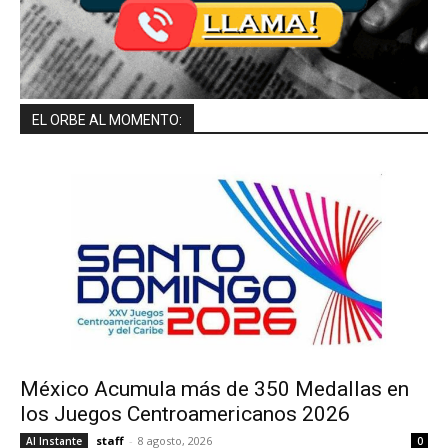
EL ORBE AL MOMENTO:
México Acumula más de 350 Medallas en
los Juegos Centroamericanos 2026
staff
-
8 agosto, 2026
Al Instante
0