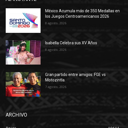
México Acumula más de 350 Medallas en
los Juegos Centroamericanos 2026
8 agosto, 2026
Isabella Celebra sus XV Años
8 agosto, 2026
Gran partido entre amigos: FGE vs
Motozintla.
7 agosto, 2026
ARCHIVO