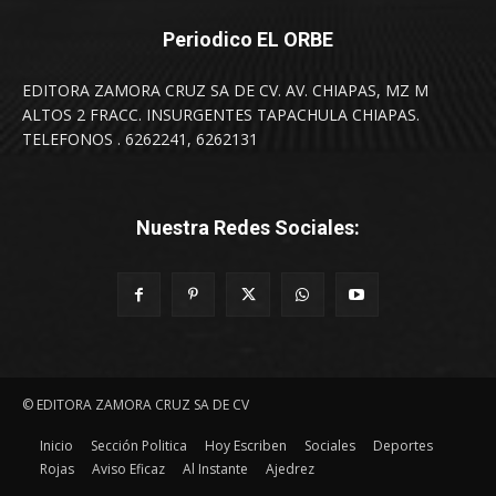
Periodico EL ORBE
EDITORA ZAMORA CRUZ SA DE CV. AV. CHIAPAS, MZ M
ALTOS 2 FRACC. INSURGENTES TAPACHULA CHIAPAS.
TELEFONOS . 6262241, 6262131
Nuestra Redes Sociales:
© EDITORA ZAMORA CRUZ SA DE CV
Inicio
Sección Politica
Hoy Escriben
Sociales
Deportes
Rojas
Aviso Eficaz
Al Instante
Ajedrez