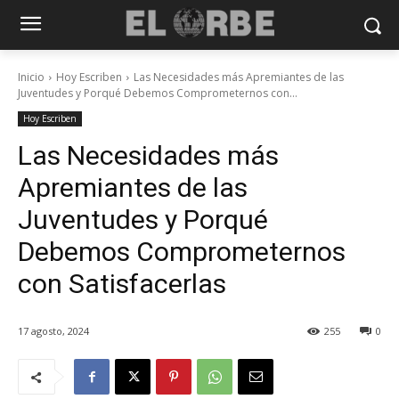
Inicio
Hoy Escriben
Las Necesidades más Apremiantes de las
Juventudes y Porqué Debemos Comprometernos con...
Hoy Escriben
Las Necesidades más
Apremiantes de las
Juventudes y Porqué
Debemos Comprometernos
con Satisfacerlas
17 agosto, 2024
255
0