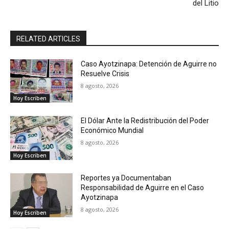
del Litio
RELATED ARTICLES
Caso Ayotzinapa: Detención de Aguirre no
Resuelve Crisis
8 agosto, 2026
Hoy Escriben
El Dólar Ante la Redistribución del Poder
Económico Mundial
8 agosto, 2026
Hoy Escriben
Reportes ya Documentaban
Responsabilidad de Aguirre en el Caso
Ayotzinapa
8 agosto, 2026
Hoy Escriben