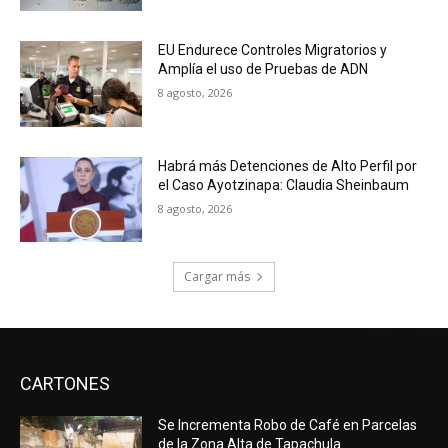
EU Endurece Controles Migratorios y
Amplía el uso de Pruebas de ADN
8 agosto, 2026
Habrá más Detenciones de Alto Perfil por
el Caso Ayotzinapa: Claudia Sheinbaum
8 agosto, 2026
Cargar más
CARTONES
Se Incrementa Robo de Café en Parcelas
de la Zona Alta de Tapachula