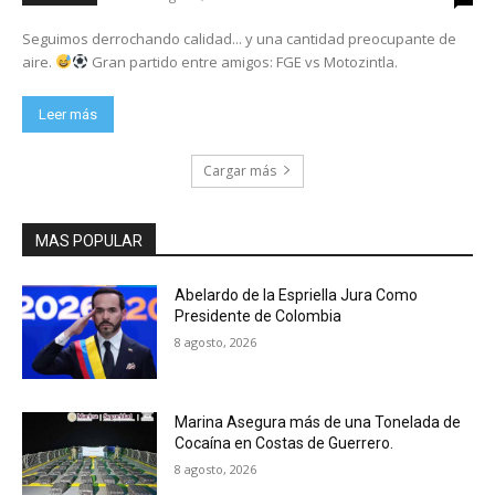
Seguimos derrochando calidad... y una cantidad preocupante de
aire.
Gran partido entre amigos: FGE vs Motozintla.
Leer más
Cargar más
MAS POPULAR
Abelardo de la Espriella Jura Como
Presidente de Colombia
8 agosto, 2026
Marina Asegura más de una Tonelada de
Cocaína en Costas de Guerrero.
8 agosto, 2026