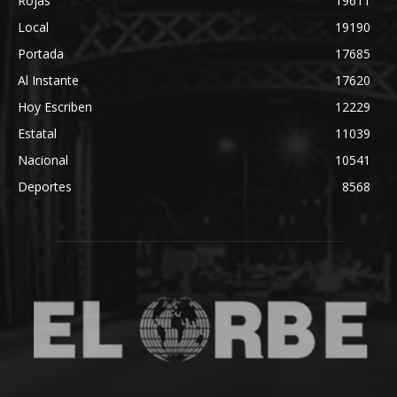
Rojas
19611
Local
19190
Portada
17685
Al Instante
17620
Hoy Escriben
12229
Estatal
11039
Nacional
10541
Deportes
8568