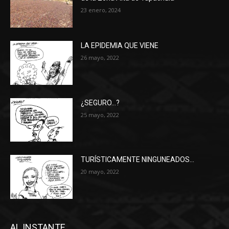
23 enero, 2024
LA EPIDEMIA QUE VIENE
26 mayo, 2022
¿SEGURO…?
25 mayo, 2022
TURÍSTICAMENTE NINGUNEADOS…
20 mayo, 2022
AL INSTANTE