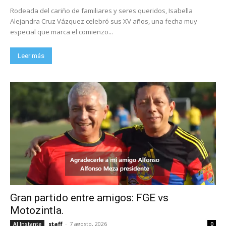
Rodeada del cariño de familiares y seres queridos, Isabella
Alejandra Cruz Vázquez celebró sus XV años, una fecha muy
especial que marca el comienzo...
Leer más
Gran partido entre amigos: FGE vs
Motozintla.
staff
-
7 agosto, 2026
Al Instante
0