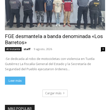
FGE desmantela a banda denominada «Los
Barretos»
staff
-
9 agosto, 2026
Al Instante
0
-Se dedicada al robo de motocicletas con violencia en Tuxtla
Gutiérrez La Fiscalía General del Estado y la Secretaría de
Seguridad del Pueblo ejecutaron órdenes...
Leer más
Cargar más
MAS POPULAR