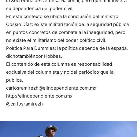
la Secretaría de Defensa Nacional, pero que mantuviera
su dependencia del poder civil.
En este contexto se ubica la conclusión del ministro
Cossío Díaz: existe militarización de la seguridad pública
en puntos concretos de combate a la inseguridad, pero
no existe el militarismo del poder político civil.
Política Para Dummies: la política depende de la espada,
dichotambiénpor Hobbes.
El contenido de esta columna es responsabilidad
exclusiva del columnista y no del periódico que la
publica.
carlosramirezh@elindependiente.com.mx
http://elindependiente.com.mx
@carlosramirezh