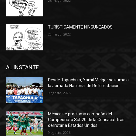
25 mayo, 2022
TURÍSTICAMENTE NINGUNEADOS…
20 mayo, 2022
AL INSTANTE
Desde Tapachula, Yamil Melgar se suma a
la Jornada Nacional de Reforestación
9 agosto, 2026
México se proclama campeón del
Campeonato Sub20 de la Concacaf tras
derrotar a Estados Unidos
9 agosto, 2026