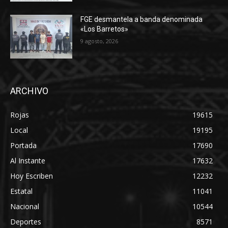
FGE desmantela a banda denominada
«Los Barretos»
9 agosto, 2026
ARCHIVO
Rojas
19615
Local
19195
Portada
17690
Al Instante
17632
Hoy Escriben
12232
Estatal
11041
Nacional
10544
Deportes
8571