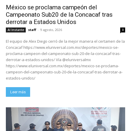
México se proclama campeón del
Campeonato Sub20 de la Concacaf tras
derrotar a Estados Unidos
staff
-
9 agosto, 2026
Al Instante
0
El equipo de Alex Diego cerró de la mejor manera el certamen de la
Concacaf https://www.eluniversal.com.mx/deportes/mexico-se-
proclama-campeon-del-campeonato-sub-20-de-la-concacaf-tras-
derrotar-a-estados-unidos/ Vía @eluniversalmx
https://www.eluniversal.com.mx/deportes/mexico-se-proclama-
campeon-del-campeonato-sub-20-de-la-concacaf-tras-derrotar-a-
estados-unidos/
Leer más