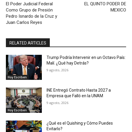
El Poder Judicial Federal
EL QUINTO PODER DE
Como Grupo de Presión
MEXICO
Pedro Isnardo de la Cruz y
Juan Carlos Reyes
RELATED ARTICLES
Trump Podría Intervenir en un Octavo País:
Malí. ¿Qué hay Detrás?
9 agosto, 2026
Hoy Escriben
INE Entregó Contrato Hasta 2027 a
Empresa que Falló en la UNAM
9 agosto, 2026
Hoy Escriben
¿Qué es el Quishing y Cómo Puedes
Evitarlo?