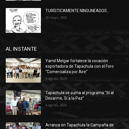
TURÍSTICAMENTE NINGUNEADOS…
20 mayo, 2022
AL INSTANTE
Yamil Melgar fortalece la vocación
exportadora de Tapachula con el Foro
“Comercializa por Aire”
6 agosto, 2026
Tapachula se suma al programa “Sí al
Desarme, Sí a la Paz”
6 agosto, 2026
Arranca en Tapachula la Campaña de