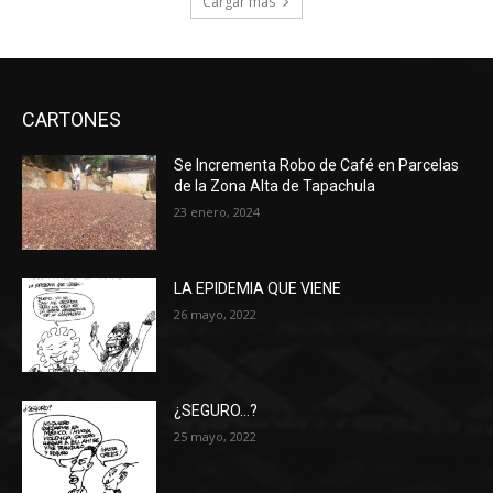
Cargar más
CARTONES
Se Incrementa Robo de Café en Parcelas
de la Zona Alta de Tapachula
23 enero, 2024
LA EPIDEMIA QUE VIENE
26 mayo, 2022
¿SEGURO…?
25 mayo, 2022