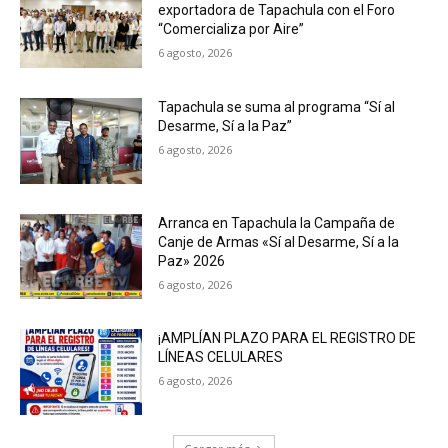
exportadora de Tapachula con el Foro
“Comercializa por Aire”
6 agosto, 2026
Tapachula se suma al programa “Sí al
Desarme, Sí a la Paz”
6 agosto, 2026
Arranca en Tapachula la Campaña de
Canje de Armas «Sí al Desarme, Sí a la
Paz» 2026
6 agosto, 2026
¡AMPLÍAN PLAZO PARA EL REGISTRO DE
LÍNEAS CELULARES
6 agosto, 2026