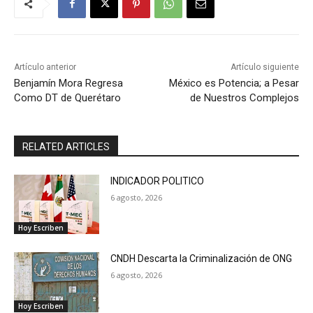
Artículo anterior
Artículo siguiente
Benjamín Mora Regresa
México es Potencia; a Pesar
Como DT de Querétaro
de Nuestros Complejos
RELATED ARTICLES
INDICADOR POLITICO
6 agosto, 2026
Hoy Escriben
CNDH Descarta la Criminalización de ONG
6 agosto, 2026
Hoy Escriben