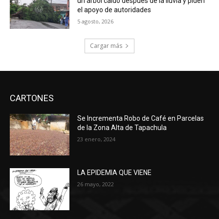
un árbol caído después de la lluvia y piden
el apoyo de autoridades
5 agosto, 2026
Cargar más
CARTONES
Se Incrementa Robo de Café en Parcelas
de la Zona Alta de Tapachula
23 enero, 2024
LA EPIDEMIA QUE VIENE
26 mayo, 2022