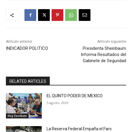
Artículo anterior
Artículo siguiente
INDICADOR POLITICO
Presidenta Sheinbaum
Informa Resultados del
Gabinete de Seguridad
RELATED ARTICLES
EL QUINTO PODER DE MEXICO
5 agosto, 2026
Hoy Escriben
La Reserva Federal Empaña el Faro