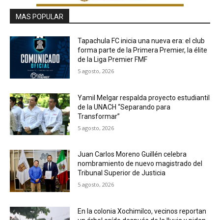
MAS POPULAR
Tapachula FC inicia una nueva era: el club
forma parte de la Primera Premier, la élite
de la Liga Premier FMF
5 agosto, 2026
Yamil Melgar respalda proyecto estudiantil
de la UNACH “Separando para
Transformar”
5 agosto, 2026
Juan Carlos Moreno Guillén celebra
nombramiento de nuevo magistrado del
Tribunal Superior de Justicia
5 agosto, 2026
En la colonia Xochimilco, vecinos reportan