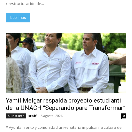
reestructuración de...
Leer más
Yamil Melgar respalda proyecto estudiantil
de la UNACH “Separando para Transformar”
staff
-
5 agosto, 2026
Al Instante
0
* Ayuntamiento y comunidad universitaria impulsan la cultura del