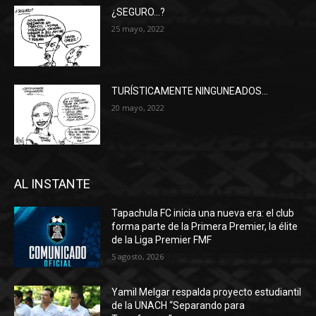
¿SEGURO…?
25 mayo, 2022
TURÍSTICAMENTE NINGUNEADOS…
20 mayo, 2022
AL INSTANTE
Tapachula FC inicia una nueva era: el club
forma parte de la Primera Premier, la élite
de la Liga Premier FMF
5 agosto, 2026
Yamil Melgar respalda proyecto estudiantil
de la UNACH “Separando para