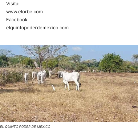
Visita:
www.elorbe.com
Facebook:
elquintopoderdemexico.com
EL QUINTO PODER DE MEXICO