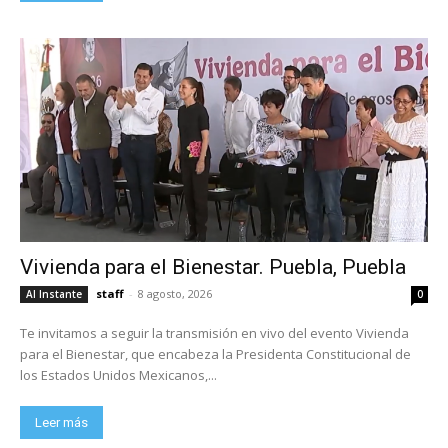
Vivienda para el Bienestar. Puebla, Puebla
staff
-
8 agosto, 2026
Al Instante
0
Te invitamos a seguir la transmisión en vivo del evento Vivienda
para el Bienestar, que encabeza la Presidenta Constitucional de
los Estados Unidos Mexicanos,...
Leer más