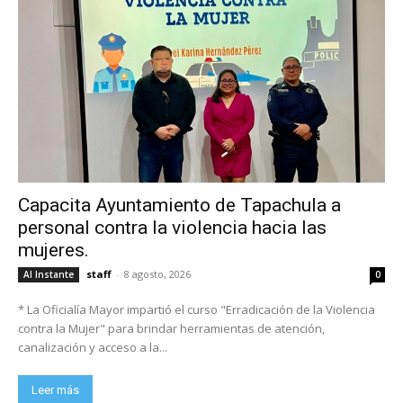
Capacita Ayuntamiento de Tapachula a
personal contra la violencia hacia las
mujeres.
staff
-
8 agosto, 2026
Al Instante
0
* La Oficialía Mayor impartió el curso "Erradicación de la Violencia
contra la Mujer" para brindar herramientas de atención,
canalización y acceso a la...
Leer más