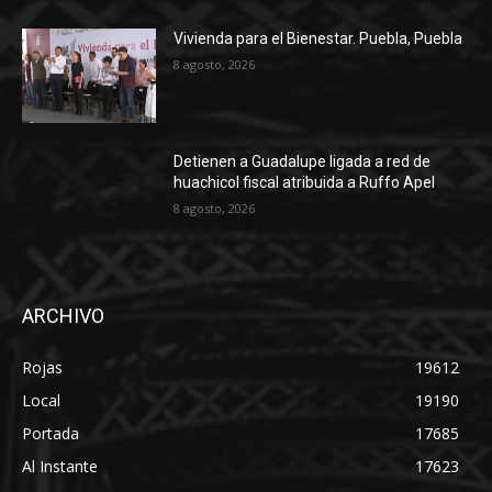
Vivienda para el Bienestar. Puebla, Puebla
8 agosto, 2026
Detienen a Guadalupe ligada a red de
huachicol fiscal atribuida a Ruffo Apel
8 agosto, 2026
ARCHIVO
Rojas
19612
Local
19190
Portada
17685
Al Instante
17623