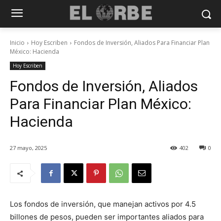
Inicio
Hoy Escriben
Fondos de Inversión, Aliados Para Financiar Plan
México: Hacienda
Hoy Escriben
Fondos de Inversión, Aliados
Para Financiar Plan México:
Hacienda
27 mayo, 2025
402
0
Los fondos de inversión, que manejan activos por 4.5
billones de pesos, pueden ser importantes aliados para