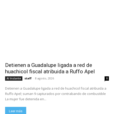
Detienen a Guadalupe ligada a red de
huachicol fiscal atribuida a Ruffo Apel
staff
-
8 agosto, 2026
Al Instante
0
Detienen a Guadalupe ligada a red de huachicol fiscal atribuida a
Ruffo Apel; suman 9 capturados por contrabando de combustible
La mujer fue detenida en...
Leer más