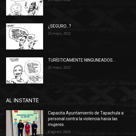
¿SEGURO…?
25 mayo, 2022
TURÍSTICAMENTE NINGUNEADOS…
20 mayo, 2022
AL INSTANTE
Capacita Ayuntamiento de Tapachula a
personal contra la violencia hacia las
mujeres.
8 agosto, 2026