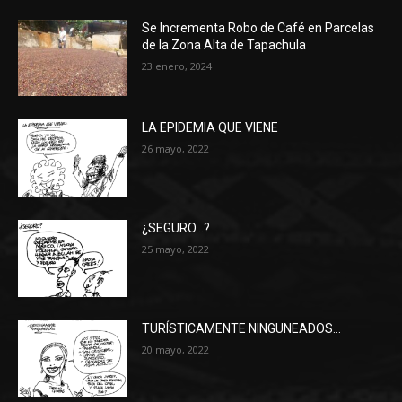
Se Incrementa Robo de Café en Parcelas
de la Zona Alta de Tapachula
23 enero, 2024
LA EPIDEMIA QUE VIENE
26 mayo, 2022
¿SEGURO…?
25 mayo, 2022
TURÍSTICAMENTE NINGUNEADOS…
20 mayo, 2022