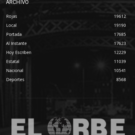
ARCHIVO
Rojas
19612
Local
19190
Portada
17685
Al Instante
17623
Hoy Escriben
12229
Estatal
11039
Nacional
10541
Deportes
8568