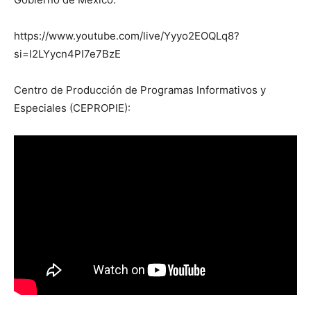
https://www.youtube.com/live/Yyyo2EOQLq8?
si=l2LYycn4PI7e7BzE
Centro de Producción de Programas Informativos y
Especiales (CEPROPIE):