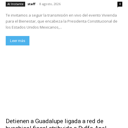
staff
-
8 agosto, 2026
Al Instante
0
Te invitamos a seguir la transmisión en vivo del evento Vivienda
para el Bienestar, que encabeza la Presidenta Constitucional de
los Estados Unidos Mexicanos,...
Leer más
Detienen a Guadalupe ligada a red de