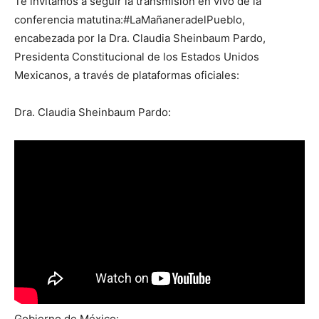
Te invitamos a seguir la transmisión en vivo de la
conferencia matutina:#LaMañaneradelPueblo,
encabezada por la Dra. Claudia Sheinbaum Pardo,
Presidenta Constitucional de los Estados Unidos
Mexicanos, a través de plataformas oficiales:
Dra. Claudia Sheinbaum Pardo:
Gobierno de México: