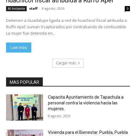
huachicol fiscal atribuida a Ruffo Apel
staff
-
8 agosto, 2026
Al Instante
0
Detienen a Guadalupe ligada a red de huachicol fiscal atribuida a
Ruffo Apel; suman 9 capturados por contrabando de combustible
La mujer fue detenida en...
Leer más
Cargar más
MAS POPULAR
Capacita Ayuntamiento de Tapachula a
personal contra la violencia hacia las
mujeres.
8 agosto, 2026
Vivienda para el Bienestar. Puebla, Puebla