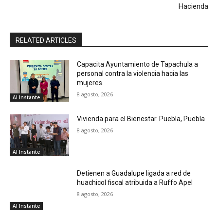
Hacienda
RELATED ARTICLES
Capacita Ayuntamiento de Tapachula a
personal contra la violencia hacia las
mujeres.
8 agosto, 2026
Al Instante
Vivienda para el Bienestar. Puebla, Puebla
8 agosto, 2026
Al Instante
Detienen a Guadalupe ligada a red de
huachicol fiscal atribuida a Ruffo Apel
8 agosto, 2026
Al Instante