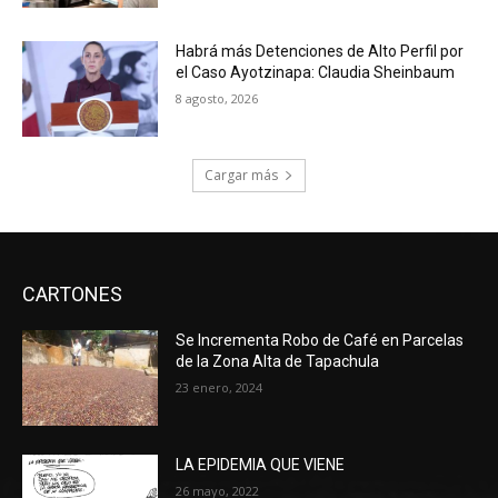
Habrá más Detenciones de Alto Perfil por
el Caso Ayotzinapa: Claudia Sheinbaum
8 agosto, 2026
Cargar más
CARTONES
Se Incrementa Robo de Café en Parcelas
de la Zona Alta de Tapachula
23 enero, 2024
LA EPIDEMIA QUE VIENE
26 mayo, 2022