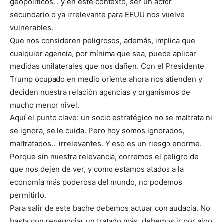
geopolíticos… y en este contexto, ser un actor
secundario o ya irrelevante para EEUU nos vuelve
vulnerables.
Que nos consideren peligrosos, además, implica que
cualquier agencia, por mínima que sea, puede aplicar
medidas unilaterales que nos dañen. Con el Presidente
Trump ocupado en medio oriente ahora nos atienden y
deciden nuestra relación agencias y organismos de
mucho menor nivel.
Aquí el punto clave: un socio estratégico no se maltrata ni
se ignora, se le cuida. Pero hoy somos ignorados,
maltratados… irrelevantes. Y eso es un riesgo enorme.
Porque sin nuestra relevancia, corremos el peligro de
que nos dejen de ver, y como estamos atados a la
economía más poderosa del mundo, no podemos
permitirlo.
Para salir de este bache debemos actuar con audacia. No
basta con renegociar un tratado más, debemos ir por algo