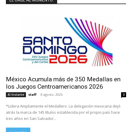
EL ORBE AL MOMENTO:
México Acumula más de 350 Medallas en
los Juegos Centroamericanos 2026
staff
-
8 agosto, 2026
Al Instante
0
*Lidera Ampliamente el Medallero. La delegación mexicana dejó
atrás la marca de 145 títulos establecida por el propio país hace
tres años en San Salvador...