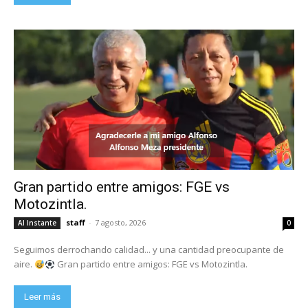
Gran partido entre amigos: FGE vs
Motozintla.
staff
-
7 agosto, 2026
Al Instante
0
Seguimos derrochando calidad... y una cantidad preocupante de
aire.
Gran partido entre amigos: FGE vs Motozintla.
Leer más