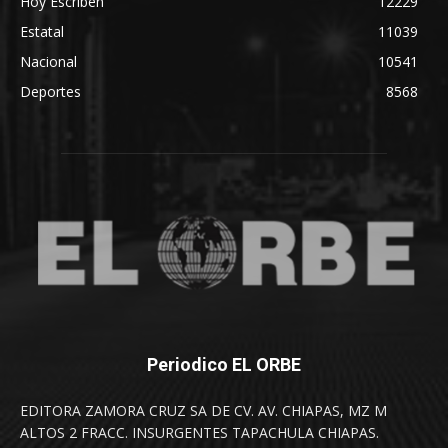
Hoy Escriben
12229
Estatal
11039
Nacional
10541
Deportes
8568
Periodico EL ORBE
EDITORA ZAMORA CRUZ SA DE CV. AV. CHIAPAS, MZ M
ALTOS 2 FRACC. INSURGENTES TAPACHULA CHIAPAS.