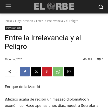
Inicio
Hoy Escriben
Entre la Irrelevancia y el Peligro
Hoy Escriben
Entre la Irrelevancia y el
Peligro
29 junio, 2025
187
0
Enrique de la Madrid
¡México acaba de recibir un mazazo diplomático y
económico! Hace apenas unos días, nuestra Secretaría