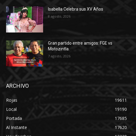
Isabella Celebra sus XV Años
8 agosto, 2026
Gran partido entre amigos: FGE vs
Motozintla.
7 agosto, 2026
ARCHIVO
Rojas
19611
Local
19190
Portada
17685
Al Instante
17620