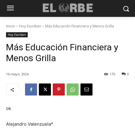
Inicio
Hoy Escriben
Más Educación Financiera y Menos Grilla
Hoy Escriben
Más Educación Financiera y
Menos Grilla
16 mayo, 2026
175
0
ok
Alejandro Valenzuela*