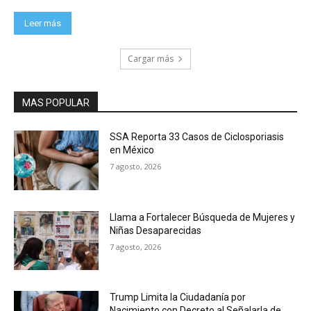
Leer más
Cargar más
MAS POPULAR
SSA Reporta 33 Casos de Ciclosporiasis
en México
7 agosto, 2026
Llama a Fortalecer Búsqueda de Mujeres y
Niñas Desaparecidas
7 agosto, 2026
Trump Limita la Ciudadanía por
Nacimiento con Decreto al Señalarla de