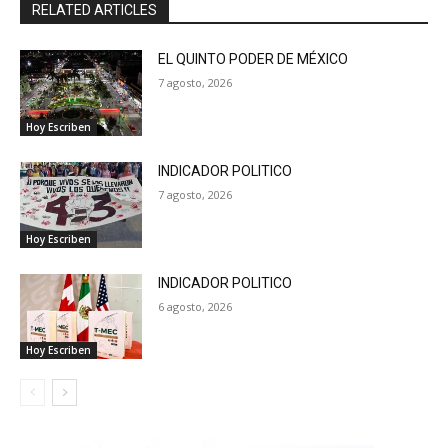
RELATED ARTICLES
EL QUINTO PODER DE MÉXICO
7 agosto, 2026
Hoy Escriben
INDICADOR POLITICO
7 agosto, 2026
Hoy Escriben
INDICADOR POLITICO
6 agosto, 2026
Hoy Escriben