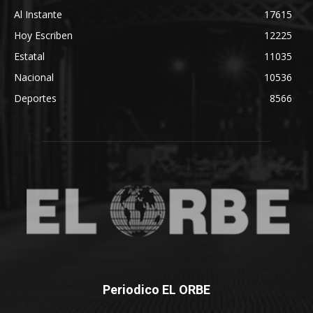
Al Instante
17615
Hoy Escriben
12225
Estatal
11035
Nacional
10536
Deportes
8566
Periodico EL ORBE