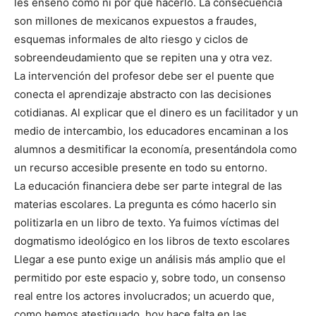
les enseñó cómo ni por qué hacerlo. La consecuencia
son millones de mexicanos expuestos a fraudes,
esquemas informales de alto riesgo y ciclos de
sobreendeudamiento que se repiten una y otra vez.
La intervención del profesor debe ser el puente que
conecta el aprendizaje abstracto con las decisiones
cotidianas. Al explicar que el dinero es un facilitador y un
medio de intercambio, los educadores encaminan a los
alumnos a desmitificar la economía, presentándola como
un recurso accesible presente en todo su entorno.
La educación financiera debe ser parte integral de las
materias escolares. La pregunta es cómo hacerlo sin
politizarla en un libro de texto. Ya fuimos víctimas del
dogmatismo ideológico en los libros de texto escolares
Llegar a ese punto exige un análisis más amplio que el
permitido por este espacio y, sobre todo, un consenso
real entre los actores involucrados; un acuerdo que,
como hemos atestiguado, hoy hace falta en las