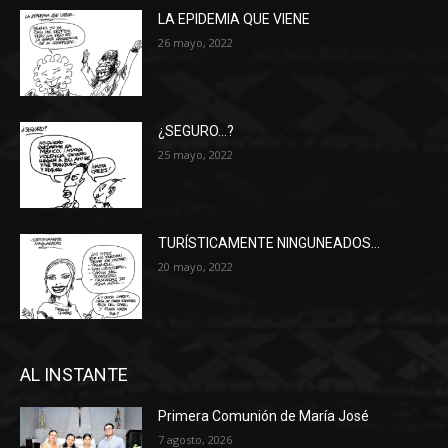
LA EPIDEMIA QUE VIENE
26 mayo, 2022
¿SEGURO…?
25 mayo, 2022
TURÍSTICAMENTE NINGUNEADOS…
20 mayo, 2022
AL INSTANTE
Primera Comunión de María José
7 agosto, 2026