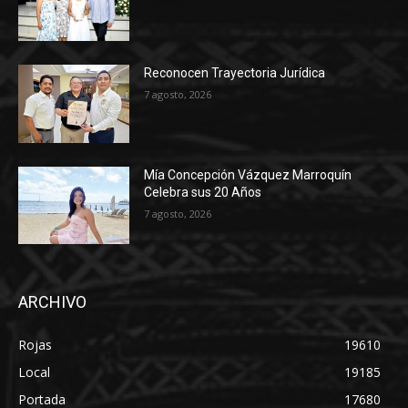
Reconocen Trayectoria Jurídica
7 agosto, 2026
Mía Concepción Vázquez Marroquín
Celebra sus 20 Años
7 agosto, 2026
ARCHIVO
Rojas
19610
Local
19185
Portada
17680