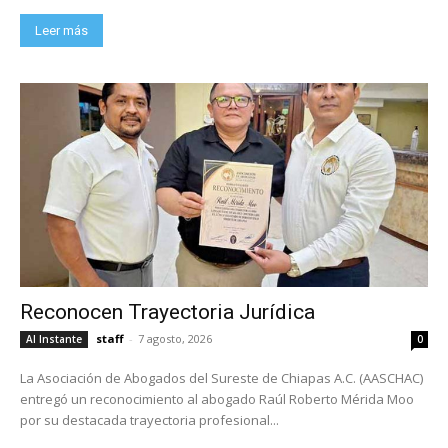
Leer más
Reconocen Trayectoria Jurídica
staff
-
7 agosto, 2026
Al Instante
0
La Asociación de Abogados del Sureste de Chiapas A.C. (AASCHAC)
entregó un reconocimiento al abogado Raúl Roberto Mérida Moo
por su destacada trayectoria profesional...