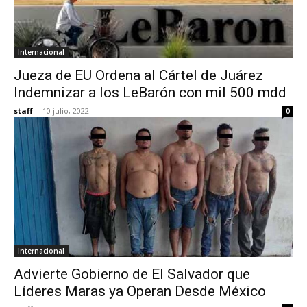
Internacional
Jueza de EU Ordena al Cártel de Juárez
Indemnizar a los LeBarón con mil 500 mdd
staff
-
10 julio, 2022
0
Internacional
Advierte Gobierno de El Salvador que
Líderes Maras ya Operan Desde México