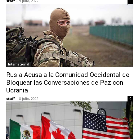
staff
-
9 julio, 2022
0
Internacional
Rusia Acusa a la Comunidad Occidental de
Bloquear las Conversaciones de Paz con
Ucrania
staff
-
8 julio, 2022
0