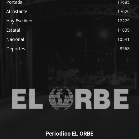
Portada
17685
Al Instante
17620
Hoy Escriben
12229
Estatal
11039
Nacional
10541
Deportes
8568
Periodico EL ORBE