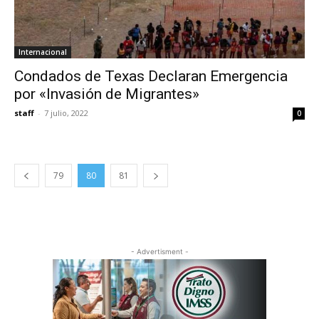
Internacional
Condados de Texas Declaran Emergencia
por «Invasión de Migrantes»
staff
-
7 julio, 2022
0
79
80
81
- Advertisment -