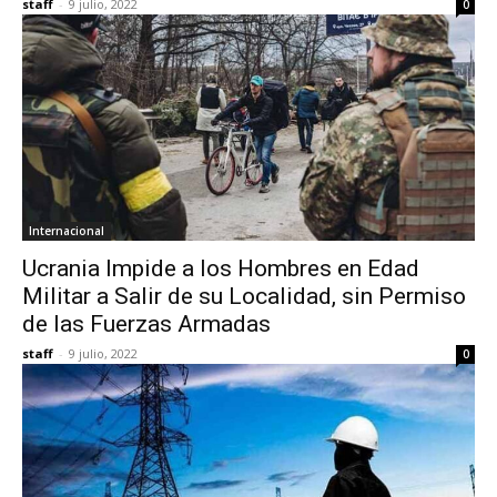
staff
-
9 julio, 2022
0
Internacional
Ucrania Impide a los Hombres en Edad
Militar a Salir de su Localidad, sin Permiso
de las Fuerzas Armadas
staff
-
9 julio, 2022
0