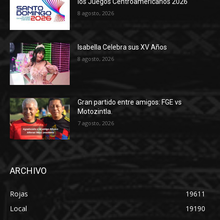
los Juegos Centroamericanos 2026
8 agosto, 2026
Isabella Celebra sus XV Años
8 agosto, 2026
Gran partido entre amigos: FGE vs
Motozintla.
7 agosto, 2026
ARCHIVO
Rojas
19611
Local
19190