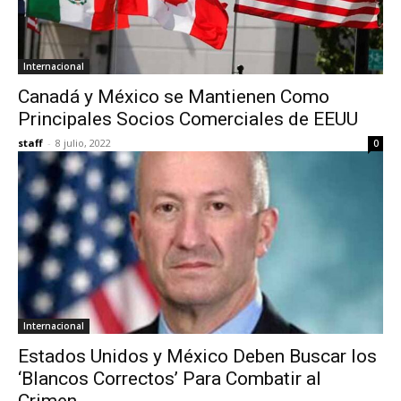
Internacional
Canadá y México se Mantienen Como
Principales Socios Comerciales de EEUU
staff
-
8 julio, 2022
0
Internacional
Estados Unidos y México Deben Buscar los
‘Blancos Correctos’ Para Combatir al