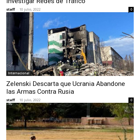
Investigar Redes de Tráfico
staff
-
10 julio, 2022
0
Internacional
Zelenski Descarta que Ucrania Abandone
las Armas Contra Rusia
staff
-
10 julio, 2022
0