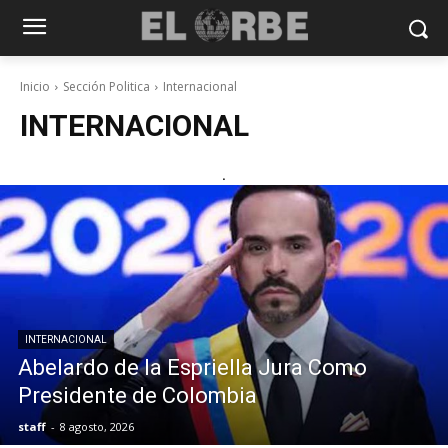
Inicio
Sección Politica
Internacional
INTERNACIONAL
.
INTERNACIONAL
Abelardo de la Espriella Jura Como
Presidente de Colombia
staff
-
8 agosto, 2026