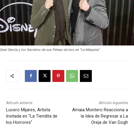
Gael García y los Secretos de sus Peleas de box en “La Máquina”
Artículo anterior
Artículo siguiente
Lucero Mijares, Artista
Amaia Montero Reacciona a
Invitada en “La Tiendita de
la Idea de Regresar a La
los Horrores”
Oreja de Van Gogh