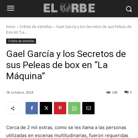
Inicio
Orbita de estrellas
Gael García y los Secretos de sus Peleas de
box en “La...
Orbita de estrellas
Gael García y los Secretos de
sus Peleas de box en “La
Máquina”
18 octubre, 2024
240
0
Cerca de 2 mil extras, como se les llama a las personas
utilizadas en escenas multitudinarias, fueron requeridas