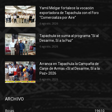
Yamil Melgar fortalece la vocación
exportadora de Tapachula con el Foro
“Comercializa por Aire”
6 agosto, 2026
Tapachula se suma al programa “Sí al
Desarme, Sí a la Paz”
6 agosto, 2026
Arranca en Tapachula la Campaña de
Canje de Armas «Sí al Desarme, Sí a la
Paz» 2026
6 agosto, 2026
ARCHIVO
Rojas
19610