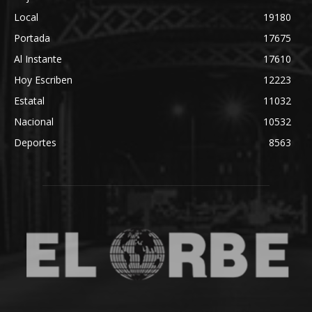
Local
19180
Portada
17675
Al Instante
17610
Hoy Escriben
12223
Estatal
11032
Nacional
10532
Deportes
8563