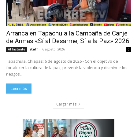
Arranca en Tapachula la Campaña de Canje
de Armas «Sí al Desarme, Sí a la Paz» 2026
staff
-
6 agosto, 2026
Al Instante
0
Tapachula, Chiapas; 6 de agosto de 2026.- Con el objetivo de
fortalecer la cultura de la paz, prevenir la violencia y disminuir los
riesgos...
Leer más
Cargar más