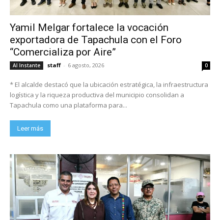
Yamil Melgar fortalece la vocación
exportadora de Tapachula con el Foro
“Comercializa por Aire”
staff
-
6 agosto, 2026
Al Instante
0
* El alcalde destacó que la ubicación estratégica, la infraestructura
logística y la riqueza productiva del municipio consolidan a
Tapachula como una plataforma para...
Leer más