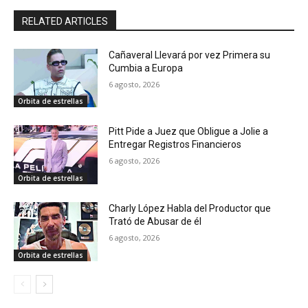
RELATED ARTICLES
Cañaveral Llevará por vez Primera su
Cumbia a Europa
6 agosto, 2026
Orbita de estrellas
Pitt Pide a Juez que Obligue a Jolie a
Entregar Registros Financieros
6 agosto, 2026
Orbita de estrellas
Charly López Habla del Productor que
Trató de Abusar de él
6 agosto, 2026
Orbita de estrellas