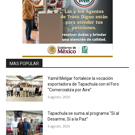
MAS POPULAR
Yamil Melgar fortalece la vocación
exportadora de Tapachula con el Foro
“Comercializa por Aire”
6 agosto, 2026
Tapachula se suma al programa “Sí al
Desarme, Sí a la Paz”
6 agosto, 2026