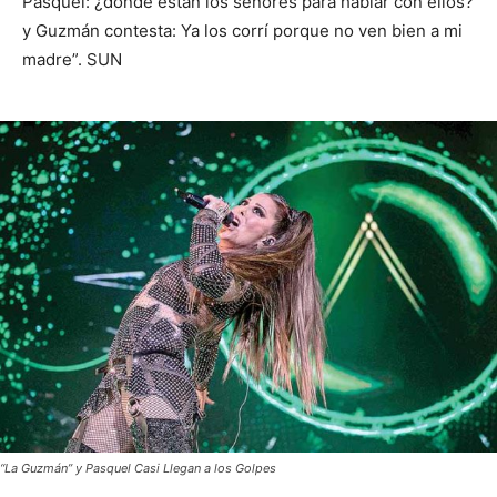
Pasquel: ¿dónde están los señores para hablar con ellos?
y Guzmán contesta: Ya los corrí porque no ven bien a mi
madre”. SUN
“La Guzmán” y Pasquel Casi Llegan a los Golpes