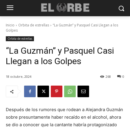
Inicio
Orbita de estrellas
“La Guzmán” y Pasquel Casi Llegan a los
Golpes
Orbita de estrellas
“La Guzmán” y Pasquel Casi
Llegan a los Golpes
18 octubre, 2024
268
0
Después de los rumores que rodean a Alejandra Guzmán
sobre presuntamente haber recaído en el alcohol, ahora
se dio a conocer que la cantante habría protagonizado