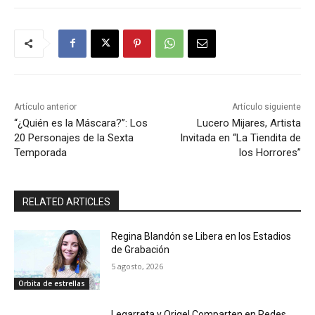
Artículo anterior
Artículo siguiente
“¿Quién es la Máscara?”: Los
Lucero Mijares, Artista
20 Personajes de la Sexta
Invitada en “La Tiendita de
Temporada
los Horrores”
RELATED ARTICLES
Regina Blandón se Libera en los Estadios
de Grabación
5 agosto, 2026
Orbita de estrellas
Legarreta y Origel Comparten en Redes