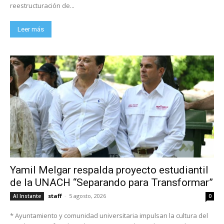
reestructuración de...
Leer más
Yamil Melgar respalda proyecto estudiantil
de la UNACH “Separando para Transformar”
staff
-
5 agosto, 2026
Al Instante
0
* Ayuntamiento y comunidad universitaria impulsan la cultura del