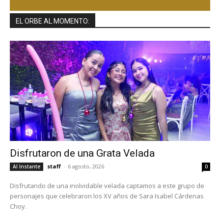
EL ORBE AL MOMENTO:
Disfrutaron de una Grata Velada
staff
-
6 agosto, 2026
Al Instante
0
Disfrutando de una inolvidable velada captamos a este grupo de
personajes que celebraron los XV años de Sara Isabel Cárdenas
Choy.