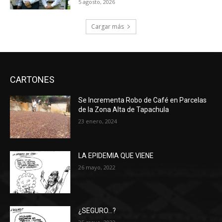
5 agosto, 2026
Cargar más
CARTONES
Se Incrementa Robo de Café en Parcelas
de la Zona Alta de Tapachula
23 enero, 2024
LA EPIDEMIA QUE VIENE
26 mayo, 2022
¿SEGURO…?