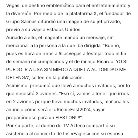
Vegas, un destino emblemático para el entretenimiento y
la diversión. Por medio de la plataforma X, el fundador de
Grupo Salinas difundió una imagen de su jet privado,
previo a su viaje a Estados Unidos.
Aunado a ello, el magnate mandó un mensaje, sin
mencionar a la persona a la que iba dirigida. “Bueno,
pues es hora de irnos a #LasVegas a festejar todo el fin
de semana mi cumpleaños y el de mi hijo Ricardo. YO SI
PUEDO IR A USA SIN MIEDO A QUE LA AUTORIDAD ME
DETENGA”, se lee en la publicación.
Asimismo, presumió que llevó a muchos invitados, por lo
que necesitó 2 aviones. “Eso sí, vamos a tener que irnos
en 2 aviones porque llevo muchos invitados, mañana les
anuncio cómo será el #RichieFest2024, vayan
preparándose para un FIESTON!!!!”.
Por su parte, el dueño de TV Azteca compartió su
asistencia al concierto de los «Eagles» con su esposa