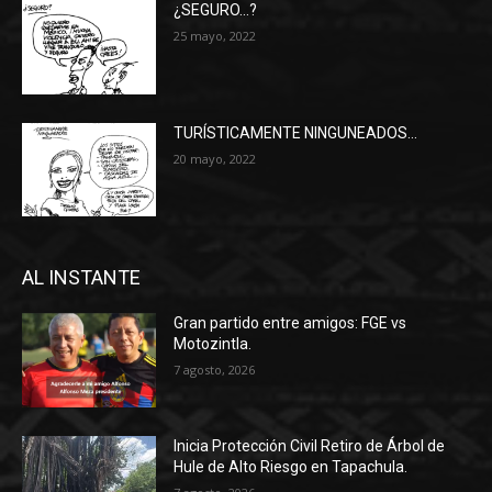
¿SEGURO…?
25 mayo, 2022
TURÍSTICAMENTE NINGUNEADOS…
20 mayo, 2022
AL INSTANTE
Gran partido entre amigos: FGE vs
Motozintla.
7 agosto, 2026
Inicia Protección Civil Retiro de Árbol de
Hule de Alto Riesgo en Tapachula.