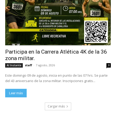
Participa en la Carrera Atlética 4K de la 36
zona militar.
staff
-
7 agosto, 2026
Al Instante
0
Este domingo 09 de agosto, inicia en punto de las 07 hrs. Se parte
del 43 aniversario de la zona militar. Inscripciones gratis...
Leer más
Cargar más