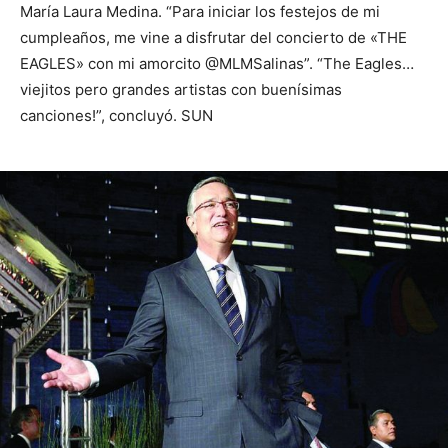
María Laura Medina. “Para iniciar los festejos de mi
cumpleaños, me vine a disfrutar del concierto de «THE
EAGLES» con mi amorcito @MLMSalinas”. “The Eagles…
viejitos pero grandes artistas con buenísimas
canciones!”, concluyó. SUN