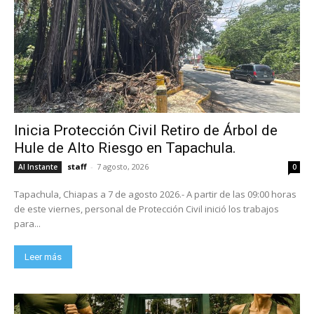
Inicia Protección Civil Retiro de Árbol de
Hule de Alto Riesgo en Tapachula.
staff
-
7 agosto, 2026
Al Instante
0
Tapachula, Chiapas a 7 de agosto 2026.- A partir de las 09:00 horas
de este viernes, personal de Protección Civil inició los trabajos
para...
Leer más