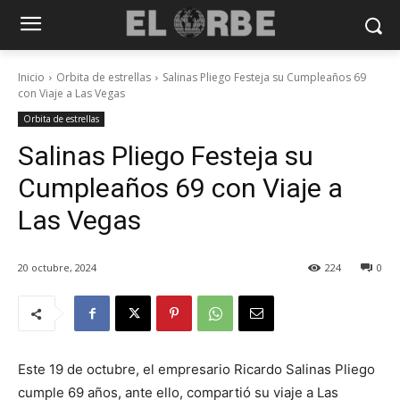
Inicio
Orbita de estrellas
Salinas Pliego Festeja su Cumpleaños 69
con Viaje a Las Vegas
Orbita de estrellas
Salinas Pliego Festeja su
Cumpleaños 69 con Viaje a
Las Vegas
20 octubre, 2024
224
0
Este 19 de octubre, el empresario Ricardo Salinas Pliego
cumple 69 años, ante ello, compartió su viaje a Las