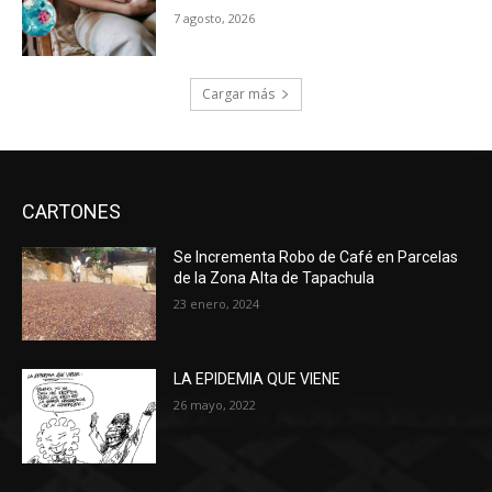
7 agosto, 2026
Cargar más
CARTONES
Se Incrementa Robo de Café en Parcelas
de la Zona Alta de Tapachula
23 enero, 2024
LA EPIDEMIA QUE VIENE
26 mayo, 2022