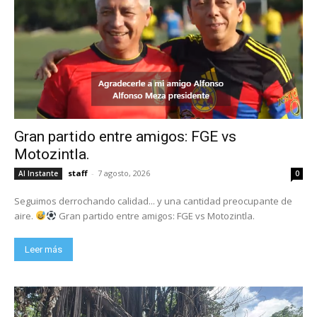
Gran partido entre amigos: FGE vs
Motozintla.
staff
-
7 agosto, 2026
Al Instante
0
Seguimos derrochando calidad... y una cantidad preocupante de
aire.
Gran partido entre amigos: FGE vs Motozintla.
Leer más