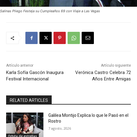
Salinas Pliego Festeja su Cumpleaños 69 con Viaje a Las Vegas
Artículo anterior
Artículo siguiente
Karla Sofía Gascón Inaugura
Verónica Castro Celebra 72
Festival Internacional
Años Entre Amigas
RELATED ARTICLES
Galilea Montijo Explica lo que le Pasó en el
Rostro
7 agosto, 2026
Orbita de estrellas