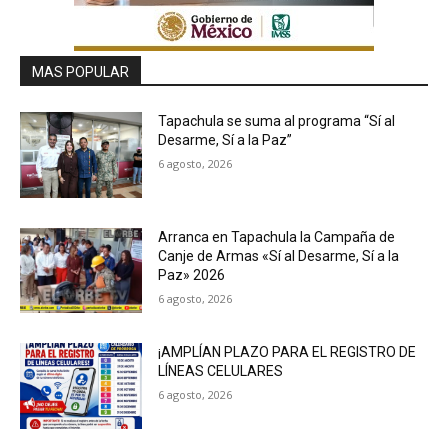
MAS POPULAR
Tapachula se suma al programa “Sí al
Desarme, Sí a la Paz”
6 agosto, 2026
Arranca en Tapachula la Campaña de
Canje de Armas «Sí al Desarme, Sí a la
Paz» 2026
6 agosto, 2026
¡AMPLÍAN PLAZO PARA EL REGISTRO DE
LÍNEAS CELULARES
6 agosto, 2026