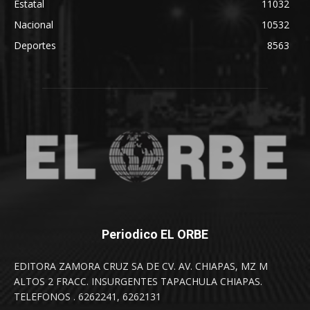
Estatal
11032
Nacional
10532
Deportes
8563
Periodico EL ORBE
EDITORA ZAMORA CRUZ SA DE CV. AV. CHIAPAS, MZ M
ALTOS 2 FRACC. INSURGENTES TAPACHULA CHIAPAS.
TELEFONOS . 6262241, 6262131