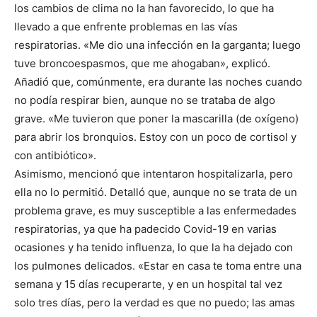
los cambios de clima no la han favorecido, lo que ha
llevado a que enfrente problemas en las vías
respiratorias. «Me dio una infección en la garganta; luego
tuve broncoespasmos, que me ahogaban», explicó.
Añadió que, comúnmente, era durante las noches cuando
no podía respirar bien, aunque no se trataba de algo
grave. «Me tuvieron que poner la mascarilla (de oxígeno)
para abrir los bronquios. Estoy con un poco de cortisol y
con antibiótico».
Asimismo, mencionó que intentaron hospitalizarla, pero
ella no lo permitió. Detalló que, aunque no se trata de un
problema grave, es muy susceptible a las enfermedades
respiratorias, ya que ha padecido Covid-19 en varias
ocasiones y ha tenido influenza, lo que la ha dejado con
los pulmones delicados. «Estar en casa te toma entre una
semana y 15 días recuperarte, y en un hospital tal vez
solo tres días, pero la verdad es que no puedo; las amas