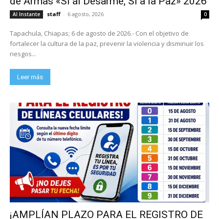
de Armas «Sí al Desarme, Sí a la Paz» 2026
staff
-
6 agosto, 2026
Al Instante
0
Tapachula, Chiapas; 6 de agosto de 2026.- Con el objetivo de
fortalecer la cultura de la paz, prevenir la violencia y disminuir los
riesgos...
Leer más
¡AMPLÍAN PLAZO PARA EL REGISTRO DE