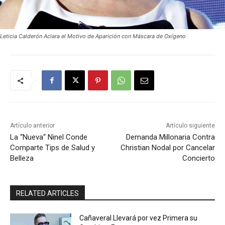
Leticia Calderón Aclara el Motivo de Aparición con Máscara de Oxígeno
Artículo anterior
Artículo siguiente
La “Nueva“ Ninel Conde
Demanda Millonaria Contra
Comparte Tips de Salud y
Christian Nodal por Cancelar
Belleza
Concierto
RELATED ARTICLES
Cañaveral Llevará por vez Primera su