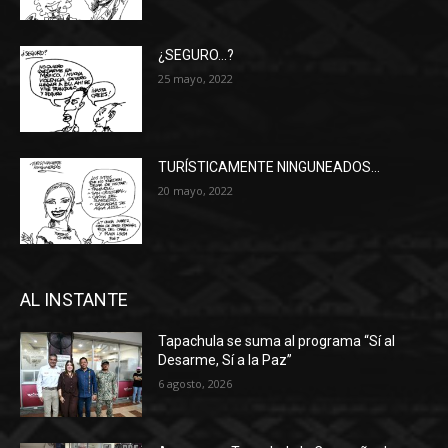
¿SEGURO…?
25 mayo, 2022
TURÍSTICAMENTE NINGUNEADOS…
20 mayo, 2022
AL INSTANTE
Tapachula se suma al programa “Sí al
Desarme, Sí a la Paz”
6 agosto, 2026