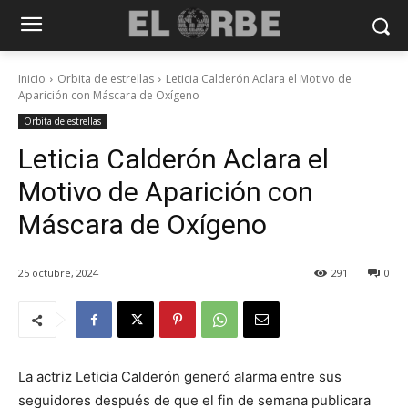
Inicio
Orbita de estrellas
Leticia Calderón Aclara el Motivo de
Aparición con Máscara de Oxígeno
Orbita de estrellas
Leticia Calderón Aclara el
Motivo de Aparición con
Máscara de Oxígeno
25 octubre, 2024
291
0
La actriz Leticia Calderón generó alarma entre sus
seguidores después de que el fin de semana publicara