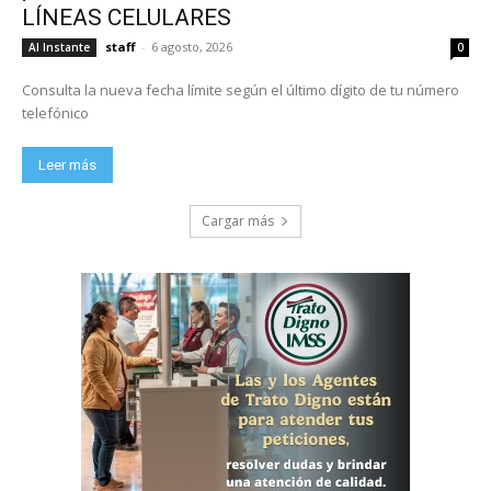
LÍNEAS CELULARES
staff
-
6 agosto, 2026
Al Instante
0
Consulta la nueva fecha límite según el último dígito de tu número
telefónico
Leer más
Cargar más