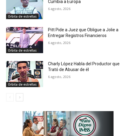
Cumbia a Europa
6 agosto, 2026
Orbita de estrellas
Pitt Pide a Juez que Obligue a Jolie a
Entregar Registros Financieros
6 agosto, 2026
Orbita de estrellas
Charly López Habla del Productor que
Trató de Abusar de él
6 agosto, 2026
Orbita de estrellas