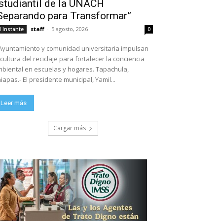
studiantil de la UNACH
Separando para Transformar”
staff
-
5 agosto, 2026
l Instante
0
Ayuntamiento y comunidad universitaria impulsan
 cultura del reciclaje para fortalecer la conciencia
biental en escuelas y hogares. Tapachula,
iapas.- El presidente municipal, Yamil...
Leer más
Cargar más