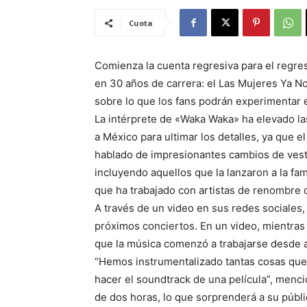
Cuota
Comienza la cuenta regresiva para el regre
en 30 años de carrera: el Las Mujeres Ya No
sobre lo que los fans podrán experimentar 
La intérprete de «Waka Waka» ha elevado l
a México para ultimar los detalles, ya que e
hablado de impresionantes cambios de vestu
incluyendo aquellos que la lanzaron a la fa
que ha trabajado con artistas de renombre 
A través de un video en sus redes sociales,
próximos conciertos. En un video, mientras 
que la música comenzó a trabajarse desde a
“Hemos instrumentalizado tantas cosas que
hacer el soundtrack de una película”, menc
de dos horas, lo que sorprenderá a su públi