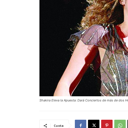
Shakira Eleva la Apuesta: Dará Conciertos de más de dos H
Cuota