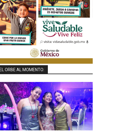
EL ORBE AL MOMENTO: