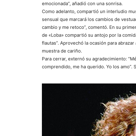
emocionada”, añadió con una sonrisa.
Como adelanto, compartió un interludio musi
sensual que marcará los cambios de vestuar
cambio y me retoco”, comentó. En su primer 
de «Loba» compartió su antojo por la comi
flautas”. Aprovechó la ocasión para abraza
muestra de cariño.
Para cerrar, externó su agradecimiento: “M
comprendido, me ha querido. Yo los amo”.