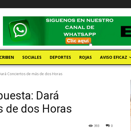
CRIBEN
SOCIALES
DEPORTES
ROJAS
AVISO EFICAZ
 Dará Conciertos de más de dos Horas
puesta: Dará
s de dos Horas
393
0