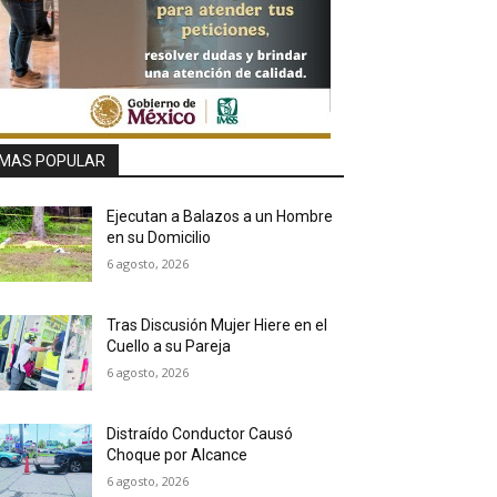
MAS POPULAR
Ejecutan a Balazos a un Hombre
en su Domicilio
6 agosto, 2026
Tras Discusión Mujer Hiere en el
Cuello a su Pareja
6 agosto, 2026
Distraído Conductor Causó
Choque por Alcance
6 agosto, 2026