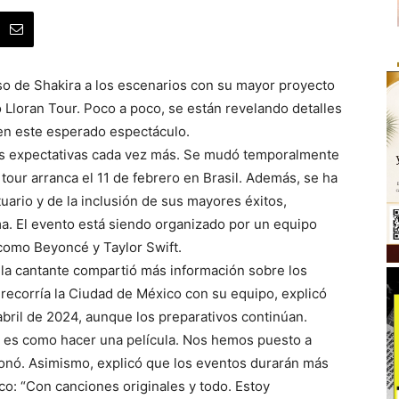
so de Shakira a los escenarios con su mayor proyecto
 Lloran Tour. Poco a poco, se están revelando detalles
en este esperado espectáculo.
as expectativas cada vez más. Se mudó temporalmente
l tour arranca el 11 de febrero en Brasil. Además, se ha
ario y de la inclusión de sus mayores éxitos,
ma. El evento está siendo organizado por un equipo
como Beyoncé y Taylor Swift.
 la cantante compartió más información sobre los
recorría la Ciudad de México con su equipo, explicó
bril de 2024, aunque los preparativos continúan.
 es como hacer una película. Nos hemos puesto a
ionó. Asimismo, explicó que los eventos durarán más
co: “Con canciones originales y todo. Estoy