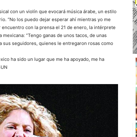
cal con un violín que evocará música árabe, un estilo
io. “No los puedo dejar esperar ahí mientras yo me
encuentro con la prensa el 21 de enero, la intérprete
da mexicana: “Tengo ganas de unos tacos, de unas
r a sus seguidores, quienes le entregaron rosas como
éxico ha sido un lugar que me ha apoyado, me ha
 SUN