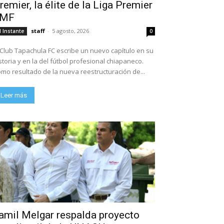
remier, la élite de la Liga Premier
FMF
staff
-
5 agosto, 2026
l Instante
0
 Club Tapachula FC escribe un nuevo capítulo en su
storia y en la del fútbol profesional chiapaneco.
mo resultado de la nueva reestructuración de...
Leer más
amil Melgar respalda proyecto