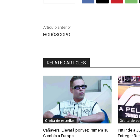
Artículo anterior
HORÓSCOPO
RELATED ARTICLES
Orbita de estrellas
Orbita de est
Cañaveral Llevará por vez Primera su
Pitt Pide a 
Cumbia a Europa
Entregar Reg