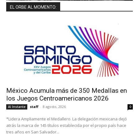
EL ORBE AL MOMENTO:
México Acumula más de 350 Medallas en
los Juegos Centroamericanos 2026
staff
-
8 agosto, 2026
Al Instante
0
*Lidera Ampliamente el Medallero. La delegación mexicana dejó
atrás la marca de 145 títulos establecida por el propio país hace
tres años en San Salvador...