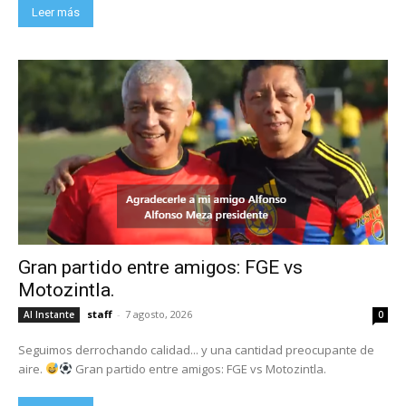
Leer más
Gran partido entre amigos: FGE vs
Motozintla.
staff
-
7 agosto, 2026
Al Instante
0
Seguimos derrochando calidad... y una cantidad preocupante de
aire.
Gran partido entre amigos: FGE vs Motozintla.