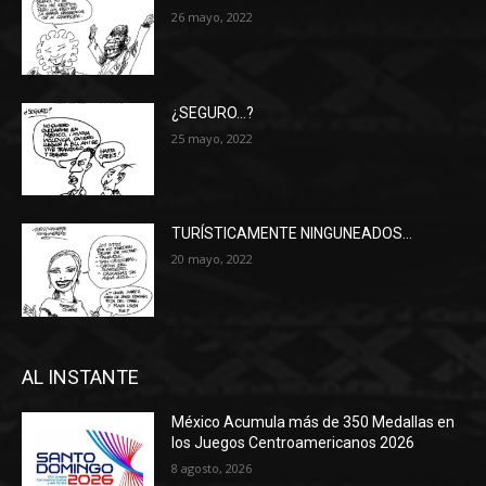
26 mayo, 2022
¿SEGURO…?
25 mayo, 2022
TURÍSTICAMENTE NINGUNEADOS…
20 mayo, 2022
AL INSTANTE
México Acumula más de 350 Medallas en
los Juegos Centroamericanos 2026
8 agosto, 2026