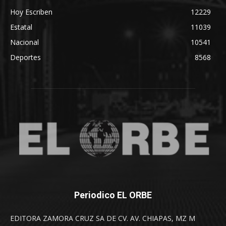
Hoy Escriben
12229
Estatal
11039
Nacional
10541
Deportes
8568
Periodico EL ORBE
EDITORA ZAMORA CRUZ SA DE CV. AV. CHIAPAS, MZ M