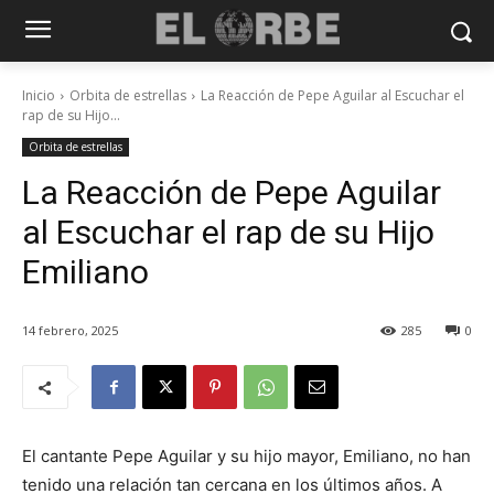
Inicio
Orbita de estrellas
La Reacción de Pepe Aguilar al Escuchar el
rap de su Hijo...
Orbita de estrellas
La Reacción de Pepe Aguilar
al Escuchar el rap de su Hijo
Emiliano
14 febrero, 2025
285
0
El cantante Pepe Aguilar y su hijo mayor, Emiliano, no han
tenido una relación tan cercana en los últimos años. A