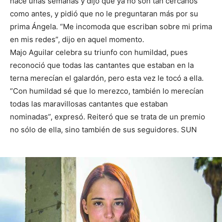
hace unas semanas y dijo que ya no son tan cercanos
como antes, y pidió que no le preguntaran más por su
prima Ángela. “Me incomoda que escriban sobre mi prima
en mis redes”, dijo en aquel momento.
Majo Aguilar celebra su triunfo con humildad, pues
reconoció que todas las cantantes que estaban en la
terna merecían el galardón, pero esta vez le tocó a ella.
“Con humildad sé que lo merezco, también lo merecían
todas las maravillosas cantantes que estaban
nominadas”, expresó. Reiteró que se trata de un premio
no sólo de ella, sino también de sus seguidores. SUN