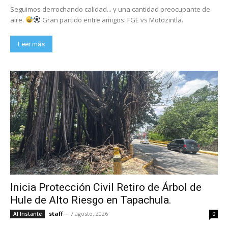
Seguimos derrochando calidad... y una cantidad preocupante de
aire.
Gran partido entre amigos: FGE vs Motozintla.
Leer más
Inicia Protección Civil Retiro de Árbol de
Hule de Alto Riesgo en Tapachula.
staff
-
7 agosto, 2026
Al Instante
0