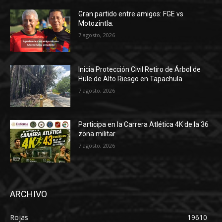
Gran partido entre amigos: FGE vs
Motozintla.
7 agosto, 2026
Inicia Protección Civil Retiro de Árbol de
Hule de Alto Riesgo en Tapachula.
7 agosto, 2026
Participa en la Carrera Atlética 4K de la 36
zona militar.
7 agosto, 2026
ARCHIVO
Rojas
19610