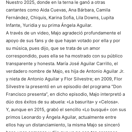
Nuestro 2025, donde en la terna le ganó a otras
cantantes como Aida Cuevas, Ana Bárbara, Camila
Fernández, Chiquis, Karina Sofia, Lila Downs, Lupita
Infante, Yuridia y su prima Ángela Aguilar.
A través de un video, Majo agradeció profundamente el
apoyo de sus fans y de que hayan votado por ella y por
su música, pues dijo, que se trata de un amor
correspondido, pues ella se ha mostrado con su público
transparente y honesta. María José Aguilar Carrillo, el
verdadero nombre de Majo, es hija de Antonio Aguilar Jr.
y nieta de Antonio Aguilar y Flor Silvestre; en 2009, Flor
Silvestre la presentó en un episodio del programa “Don
Francisco presenta”, en dicho episodio, Majo interpretó a
dúo dos éxitos de su abuela: «La basurita» y «Celosa».
Y, aunque en 2015, grabó el sencillo «Lo busqué» con sus
primos Leonardo y Ángela Aguilar, actualmente entre
ellos hay un distanciamiento, la misma Majo se sinceró