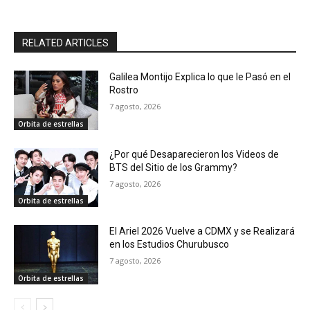
RELATED ARTICLES
Galilea Montijo Explica lo que le Pasó en el
Rostro
7 agosto, 2026
Orbita de estrellas
¿Por qué Desaparecieron los Videos de
BTS del Sitio de los Grammy?
7 agosto, 2026
Orbita de estrellas
El Ariel 2026 Vuelve a CDMX y se Realizará
en los Estudios Churubusco
7 agosto, 2026
Orbita de estrellas