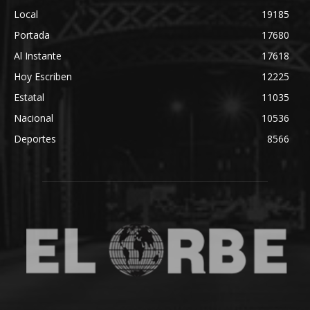
Local
19185
Portada
17680
Al Instante
17618
Hoy Escriben
12225
Estatal
11035
Nacional
10536
Deportes
8566