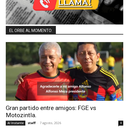
EL ORBE AL MOMENTO:
Gran partido entre amigos: FGE vs
Motozintla.
staff
-
7 agosto, 2026
Al Instante
0