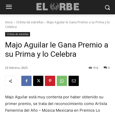
Inicio
Orbita de estrellas
Majo Aguilar le Gana Premio a su Prima y lo
Celebra
Orbita de estrellas
Majo Aguilar le Gana Premio a
su Prima y lo Celebra
23 febrero, 2025
916
0
Majo Aguilar está muy contenta por haber obtenido su
primer premio, se trata del reconocimiento como Artista
Femenina del Año – Música Mexicana en Premios Lo