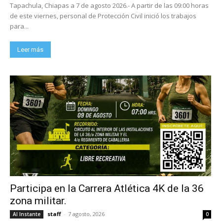
Tapachula, Chiapas a 7 de agosto 2026.- A partir de las 09:00 horas
de este viernes, personal de Protección Civil inició los trabajos
para...
Leer más
Participa en la Carrera Atlética 4K de la 36
zona militar.
staff
-
7 agosto, 2026
Al Instante
0