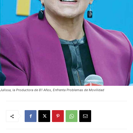
Julissa, la Productora de 81 Años, Enfrenta Problemas de Movilidad