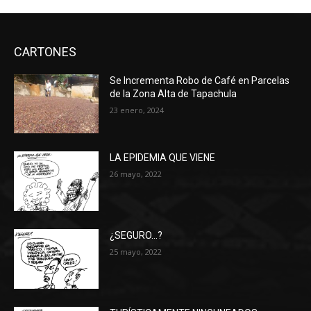
CARTONES
Se Incrementa Robo de Café en Parcelas
de la Zona Alta de Tapachula
23 enero, 2024
LA EPIDEMIA QUE VIENE
26 mayo, 2022
¿SEGURO…?
25 mayo, 2022