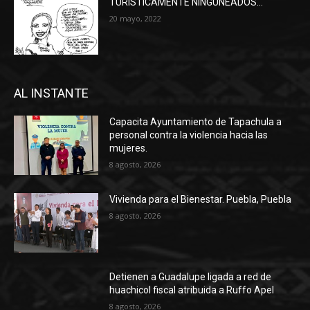
TURÍSTICAMENTE NINGUNEADOS…
20 mayo, 2022
AL INSTANTE
Capacita Ayuntamiento de Tapachula a
personal contra la violencia hacia las
mujeres.
8 agosto, 2026
Vivienda para el Bienestar. Puebla, Puebla
8 agosto, 2026
Detienen a Guadalupe ligada a red de
huachicol fiscal atribuida a Ruffo Apel
8 agosto, 2026