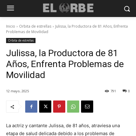
Inicio
Orbita de estrellas
Julissa, la Productora de 81 Años, Enfrenta
Problemas de Movilidad
Orbita de estrellas
Julissa, la Productora de 81
Años, Enfrenta Problemas de
Movilidad
12 mayo, 2025
791
0
La actriz y cantante Julissa, de 81 años, atraviesa una
etapa de salud delicada debido a los problemas de