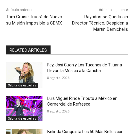
Artículo anterior
Artículo siguiente
Tom Cruise Traerá de Nuevo
Rayados se Queda sin
su Misión Imposible a CDMX
Director Técnico; Despiden a
Martín Demichelis
RELATED ARTICLES
Fey, Josi Cuen y Los Tucanes de Tijuana
Llevan la Música a la Cancha
8 agosto, 2026
Orbita de estrellas
Luis Miguel Rinde Tributo a México en
Comercial de Refresco
8 agosto, 2026
Orbita de estrellas
Belinda Conquista Los 50 Más Bellos con