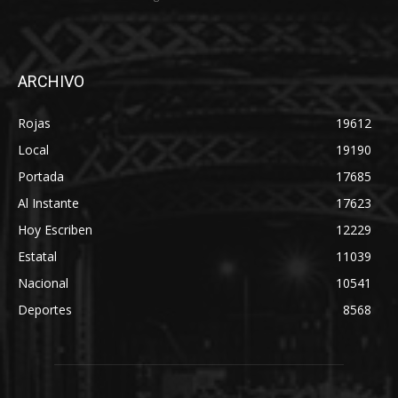
ARCHIVO
Rojas
19612
Local
19190
Portada
17685
Al Instante
17623
Hoy Escriben
12229
Estatal
11039
Nacional
10541
Deportes
8568