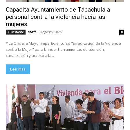
Capacita Ayuntamiento de Tapachula a
personal contra la violencia hacia las
mujeres.
staff
-
8 agosto, 2026
Al Instante
0
* La Oficialía Mayor impartió el curso "Erradicación de la Violencia
contra la Mujer" para brindar herramientas de atención,
canalización y acceso a la...
Leer más