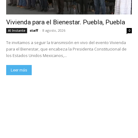
Vivienda para el Bienestar. Puebla, Puebla
staff
-
8 agosto, 2026
Al Instante
0
Te invitamos a seguir la transmisión en vivo del evento Vivienda
para el Bienestar, que encabeza la Presidenta Constitucional de
los Estados Unidos Mexicanos,...
Leer más