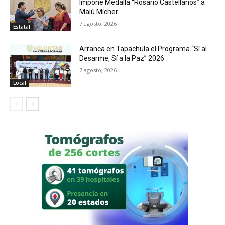
Impone Medalla “Rosario Castellanos” a
Malú Mícher
7 agosto, 2026
Estatal
Arranca en Tapachula el Programa “Sí al
Desarme, Sí a la Paz” 2026
7 agosto, 2026
Local