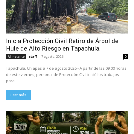
Inicia Protección Civil Retiro de Árbol de
Hule de Alto Riesgo en Tapachula.
staff
-
7 agosto, 2026
Al Instante
0
Tapachula, Chiapas a 7 de agosto 2026.- A partir de las 09:00 horas
de este viernes, personal de Protección Civil inició los trabajos
para...
Leer más