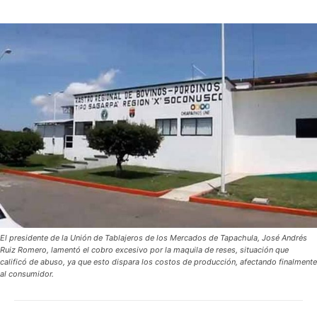
El presidente de la Unión de Tablajeros de los Mercados de Tapachula, José Andrés
Ruiz Romero, lamentó el cobro excesivo por la maquila de reses, situación que
calificó de abuso, ya que esto dispara los costos de producción, afectando finalmente
al consumidor.