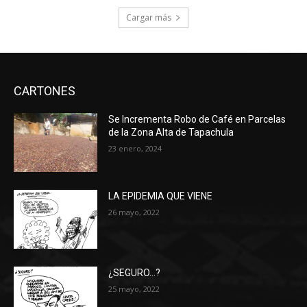
Cargar más
CARTONES
Se Incrementa Robo de Café en Parcelas
de la Zona Alta de Tapachula
23 enero, 2024
LA EPIDEMIA QUE VIENE
26 mayo, 2022
¿SEGURO…?
25 mayo, 2022