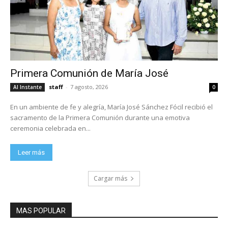
Primera Comunión de María José
staff
-
7 agosto, 2026
Al Instante
0
En un ambiente de fe y alegría, María José Sánchez Fócil recibió el
sacramento de la Primera Comunión durante una emotiva
ceremonia celebrada en...
Leer más
Cargar más
MAS POPULAR