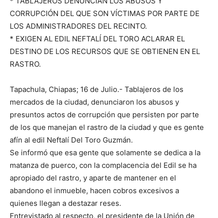
* TABLAJEROS DENUNCIAN LOS ABUSOS Y
CORRUPCIÓN DEL QUE SON VÍCTIMAS POR PARTE DE
LOS ADMINISTRADORES DEL RECINTO.
* EXIGEN AL EDIL NEFTALÍ DEL TORO ACLARAR EL
DESTINO DE LOS RECURSOS QUE SE OBTIENEN EN EL
RASTRO.
Tapachula, Chiapas; 16 de Julio.- Tablajeros de los
mercados de la ciudad, denunciaron los abusos y
presuntos actos de corrupción que persisten por parte
de los que manejan el rastro de la ciudad y que es gente
afín al edil Neftalí Del Toro Guzmán.
Se informó que esa gente que solamente se dedica a la
matanza de puerco, con la complacencia del Edil se ha
apropiado del rastro, y aparte de mantener en el
abandono el inmueble, hacen cobros excesivos a
quienes llegan a destazar reses.
Entrevistado al respecto, el presidente de la Unión de