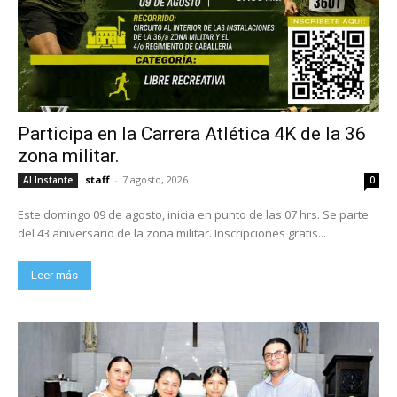
Participa en la Carrera Atlética 4K de la 36
zona militar.
staff
-
7 agosto, 2026
Al Instante
0
Este domingo 09 de agosto, inicia en punto de las 07 hrs. Se parte
del 43 aniversario de la zona militar. Inscripciones gratis...
Leer más