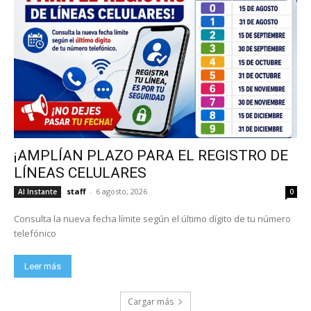
¡AMPLÍAN PLAZO PARA EL REGISTRO DE
LÍNEAS CELULARES
staff
-
6 agosto, 2026
Al Instante
0
Consulta la nueva fecha límite según el último dígito de tu número
telefónico
Leer más
Cargar más