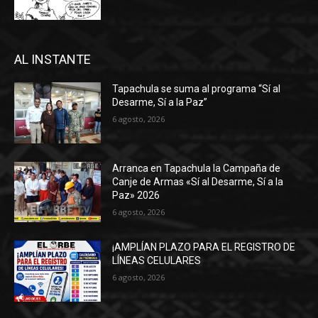
AL INSTANTE
Tapachula se suma al programa “Sí al
Desarme, Sí a la Paz”
6 agosto, 2026
Arranca en Tapachula la Campaña de
Canje de Armas «Sí al Desarme, Sí a la
Paz» 2026
6 agosto, 2026
¡AMPLÍAN PLAZO PARA EL REGISTRO DE
LÍNEAS CELULARES
6 agosto, 2026