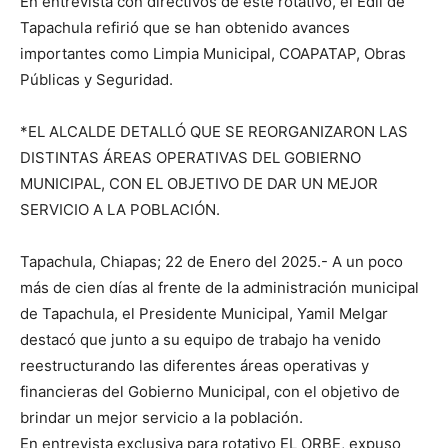
En entrevista con directivos de este rotativo, el Edil de
Tapachula refirió que se han obtenido avances
importantes como Limpia Municipal, COAPATAP, Obras
Públicas y Seguridad.
*EL ALCALDE DETALLÓ QUE SE REORGANIZARON LAS
DISTINTAS ÁREAS OPERATIVAS DEL GOBIERNO
MUNICIPAL, CON EL OBJETIVO DE DAR UN MEJOR
SERVICIO A LA POBLACIÓN.
Tapachula, Chiapas; 22 de Enero del 2025.- A un poco
más de cien días al frente de la administración municipal
de Tapachula, el Presidente Municipal, Yamil Melgar
destacó que junto a su equipo de trabajo ha venido
reestructurando las diferentes áreas operativas y
financieras del Gobierno Municipal, con el objetivo de
brindar un mejor servicio a la población.
En entrevista exclusiva para rotativo EL ORBE, expuso