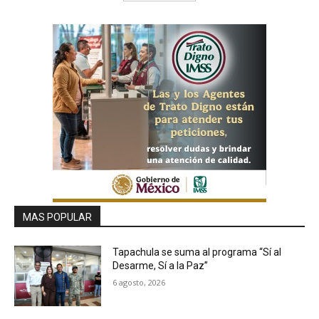
MAS POPULAR
Tapachula se suma al programa “Sí al
Desarme, Sí a la Paz”
6 agosto, 2026