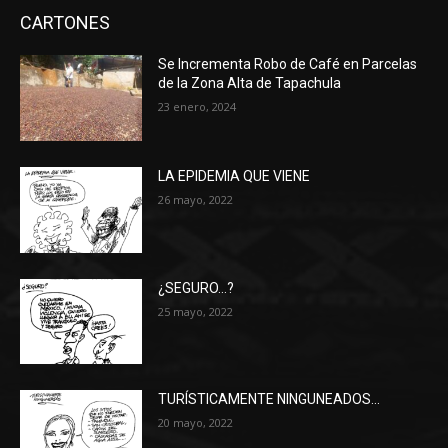
CARTONES
Se Incrementa Robo de Café en Parcelas
de la Zona Alta de Tapachula
23 enero, 2024
LA EPIDEMIA QUE VIENE
26 mayo, 2022
¿SEGURO…?
25 mayo, 2022
TURÍSTICAMENTE NINGUNEADOS…
20 mayo, 2022