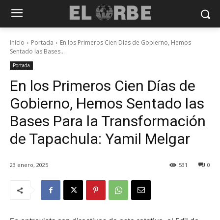
Inicio
Portada
En los Primeros Cien Días de Gobierno, Hemos
Sentado las Bases...
Portada
En los Primeros Cien Días de
Gobierno, Hemos Sentado las
Bases Para la Transformación
de Tapachula: Yamil Melgar
23 enero, 2025
531
0