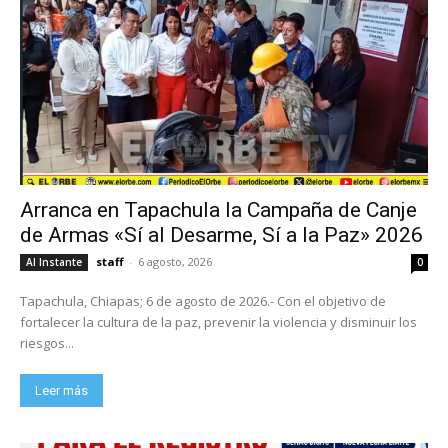
Arranca en Tapachula la Campaña de Canje
de Armas «Sí al Desarme, Sí a la Paz» 2026
staff
-
6 agosto, 2026
Al Instante
0
Tapachula, Chiapas; 6 de agosto de 2026.- Con el objetivo de
fortalecer la cultura de la paz, prevenir la violencia y disminuir los
riesgos...
Leer más