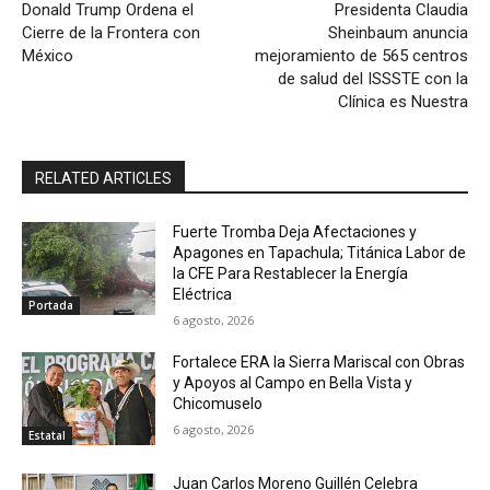
Donald Trump Ordena el
Presidenta Claudia
Cierre de la Frontera con
Sheinbaum anuncia
México
mejoramiento de 565 centros
de salud del ISSSTE con la
Clínica es Nuestra
RELATED ARTICLES
Fuerte Tromba Deja Afectaciones y
Apagones en Tapachula; Titánica Labor de
la CFE Para Restablecer la Energía
Eléctrica
Portada
6 agosto, 2026
Fortalece ERA la Sierra Mariscal con Obras
y Apoyos al Campo en Bella Vista y
Chicomuselo
6 agosto, 2026
Estatal
Juan Carlos Moreno Guillén Celebra