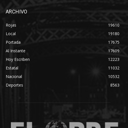
ARCHIVO
Rojas
19610
Local
19180
Portada
17675
Al Instante
17609
Hoy Escriben
12223
Estatal
11032
Nacional
10532
Deportes
8563