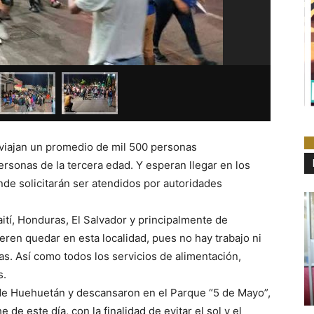
Salen de
 viajan un promedio de mil 500 personas
rsonas de la tercera edad. Y esperan llegar en los
de solicitarán ser atendidos por autoridades
ití, Honduras, El Salvador y principalmente de
ren quedar en esta localidad, pues no hay trabajo ni
as. Así como todos los servicios de alimentación,
s.
de Huehuetán y descansaron en el Parque “5 de Mayo”,
de este día, con la finalidad de evitar el sol y el