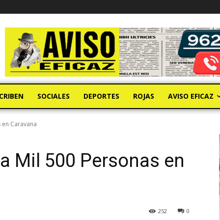
CRIBEN
SOCIALES
DEPORTES
ROJAS
AVISO EFICAZ
s en Caravana
a Mil 500 Personas en
252
0