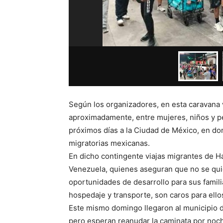
Según los organizadores, en esta caravana
aproximadamente, entre mujeres, niños y pe
próximos días a la Ciudad de México, en don
migratorias mexicanas.
En dicho contingente viajas migrantes de Ha
Venezuela, quienes aseguran que no se quie
oportunidades de desarrollo para sus famili
hospedaje y transporte, son caros para ello
Este mismo domingo llegaron al municipio 
pero esperan reanudar la caminata por noche 