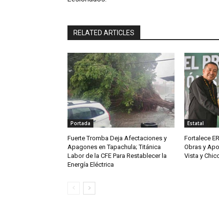
RELATED ARTICLES
Portada
Estatal
Fuerte Tromba Deja Afectaciones y
Fortalece ER
Apagones en Tapachula; Titánica
Obras y Apo
Labor de la CFE Para Restablecer la
Vista y Chi
Energía Eléctrica