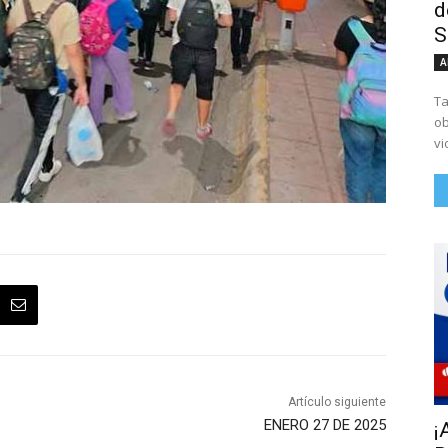
d
S
A
Ta
ob
vi
Artículo siguiente
ENERO 27 DE 2025
¡