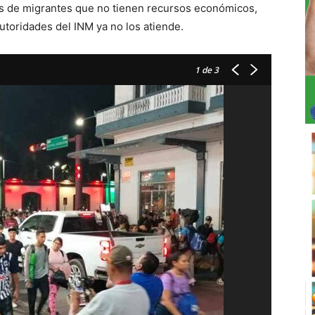
les de migrantes que no tienen recursos económicos,
autoridades del INM ya no los atiende.
1
de 3