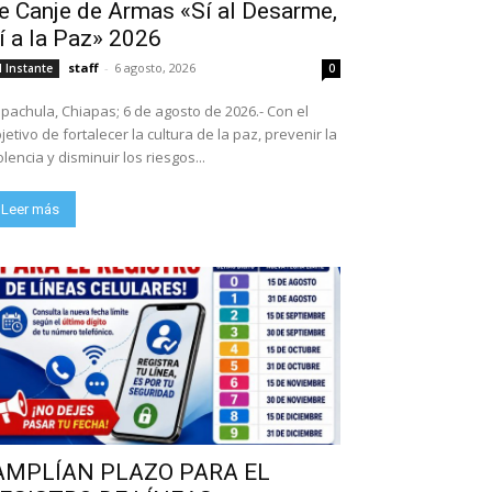
e Canje de Armas «Sí al Desarme,
í a la Paz» 2026
staff
-
6 agosto, 2026
l Instante
0
pachula, Chiapas; 6 de agosto de 2026.- Con el
jetivo de fortalecer la cultura de la paz, prevenir la
olencia y disminuir los riesgos...
Leer más
AMPLÍAN PLAZO PARA EL