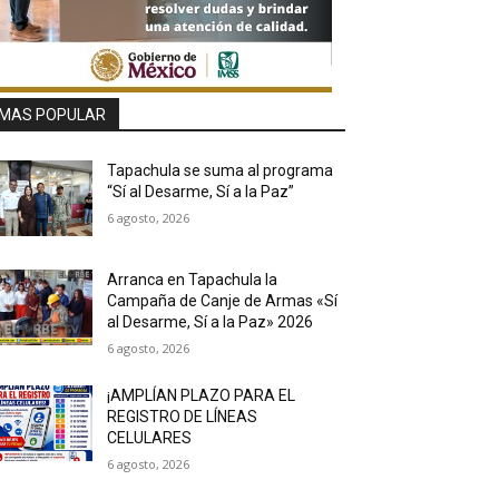
MAS POPULAR
Tapachula se suma al programa
“Sí al Desarme, Sí a la Paz”
6 agosto, 2026
Arranca en Tapachula la
Campaña de Canje de Armas «Sí
al Desarme, Sí a la Paz» 2026
6 agosto, 2026
¡AMPLÍAN PLAZO PARA EL
REGISTRO DE LÍNEAS
CELULARES
6 agosto, 2026