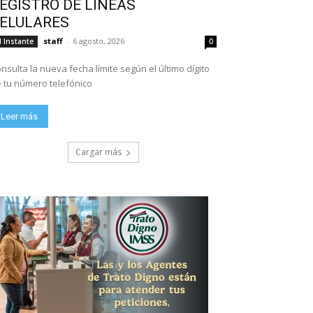
EGISTRO DE LÍNEAS
ELULARES
staff
-
6 agosto, 2026
l Instante
0
nsulta la nueva fecha límite según el último dígito
 tu número telefónico
Leer más
Cargar más