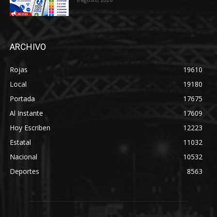
ARCHIVO
Rojas
19610
Local
19180
Portada
17675
Al Instante
17609
Hoy Escriben
12223
Estatal
11032
Nacional
10532
Deportes
8563