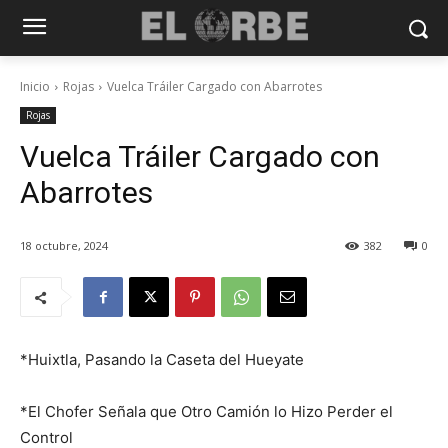
Inicio
Rojas
Vuelca Tráiler Cargado con Abarrotes
Rojas
Vuelca Tráiler Cargado con
Abarrotes
18 octubre, 2024
382
0
*Huixtla, Pasando la Caseta del Hueyate
*El Chofer Señala que Otro Camión lo Hizo Perder el
Control