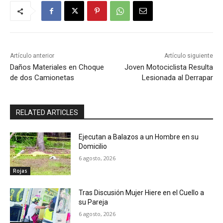
Artículo anterior
Artículo siguiente
Daños Materiales en Choque
Joven Motociclista Resulta
de dos Camionetas
Lesionada al Derrapar
RELATED ARTICLES
Ejecutan a Balazos a un Hombre en su
Domicilio
6 agosto, 2026
Rojas
Tras Discusión Mujer Hiere en el Cuello a
su Pareja
6 agosto, 2026