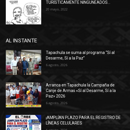
TURÍSTICAMENTE NINGUNEADOS…
20 mayo, 2022
AL INSTANTE
Tapachula se suma al programa “Sí al
Desarme, Sí a la Paz”
6 agosto, 2026
Arranca en Tapachula la Campaña de
Canje de Armas «Sí al Desarme, Sí a la
Paz» 2026
6 agosto, 2026
¡AMPLÍAN PLAZO PARA EL REGISTRO DE
LÍNEAS CELULARES
6 agosto, 2026