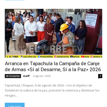
Arranca en Tapachula la Campaña de Canje
de Armas «Sí al Desarme, Sí a la Paz» 2026
staff
-
6 agosto, 2026
Al Instante
0
Tapachula, Chiapas; 6 de agosto de 2026.- Con el objetivo de
fortalecer la cultura de la paz, prevenir la violencia y disminuir los
riesgos...
Leer más