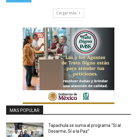
Cargar más
MAS POPULAR
Tapachula se suma al programa “Sí al
Desarme, Sí a la Paz”