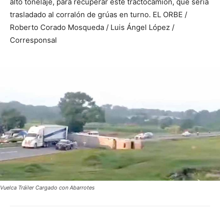
alto tonelaje, para recuperar este tractocamión, que sería
trasladado al corralón de grúas en turno. EL ORBE /
Roberto Corado Mosqueda / Luis Ángel López /
Corresponsal
Vuelca Tráiler Cargado con Abarrotes