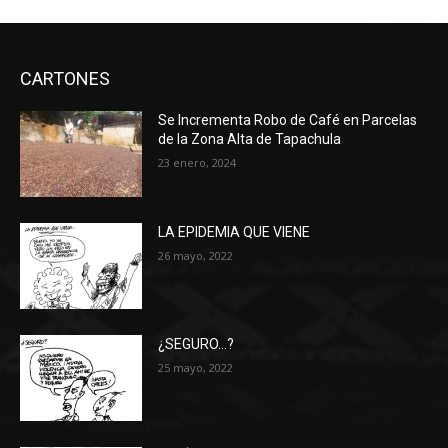
CARTONES
Se Incrementa Robo de Café en Parcelas
de la Zona Alta de Tapachula
23 enero, 2024
LA EPIDEMIA QUE VIENE
26 mayo, 2022
¿SEGURO…?
25 mayo, 2022