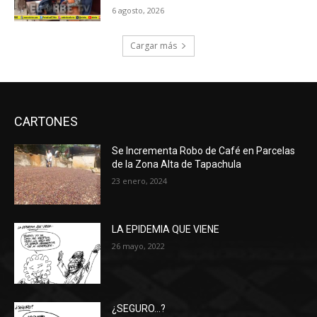
6 agosto, 2026
Cargar más
CARTONES
Se Incrementa Robo de Café en Parcelas
de la Zona Alta de Tapachula
23 enero, 2024
LA EPIDEMIA QUE VIENE
26 mayo, 2022
¿SEGURO…?