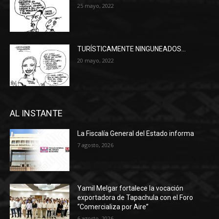
25 mayo, 2022
TURÍSTICAMENTE NINGUNEADOS…
20 mayo, 2022
AL INSTANTE
La Fiscalía General del Estado informa
7 agosto, 2026
Yamil Melgar fortalece la vocación
exportadora de Tapachula con el Foro
“Comercializa por Aire”
6 agosto, 2026