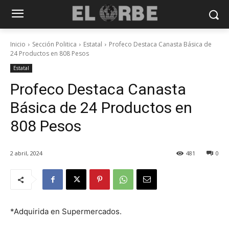
Inicio
Sección Politica
Estatal
Profeco Destaca Canasta Básica de
24 Productos en 808 Pesos
Estatal
Profeco Destaca Canasta
Básica de 24 Productos en
808 Pesos
2 abril, 2024
481
0
*Adquirida en Supermercados.