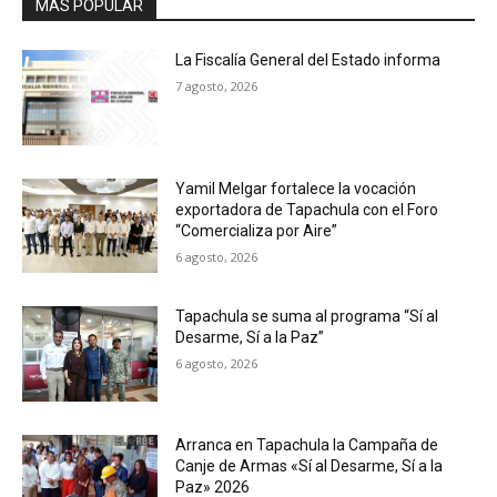
MAS POPULAR
La Fiscalía General del Estado informa
7 agosto, 2026
Yamil Melgar fortalece la vocación
exportadora de Tapachula con el Foro
“Comercializa por Aire”
6 agosto, 2026
Tapachula se suma al programa “Sí al
Desarme, Sí a la Paz”
6 agosto, 2026
Arranca en Tapachula la Campaña de
Canje de Armas «Sí al Desarme, Sí a la
Paz» 2026