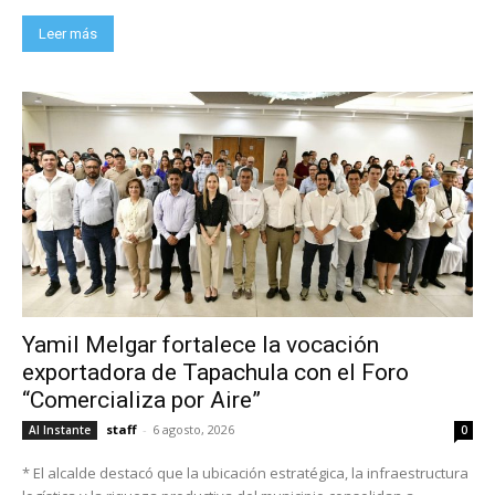
Leer más
Yamil Melgar fortalece la vocación
exportadora de Tapachula con el Foro
“Comercializa por Aire”
staff
-
6 agosto, 2026
Al Instante
0
* El alcalde destacó que la ubicación estratégica, la infraestructura