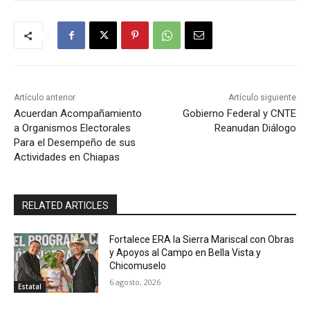
Artículo anterior
Artículo siguiente
Acuerdan Acompañamiento
Gobierno Federal y CNTE
a Organismos Electorales
Reanudan Diálogo
Para el Desempeño de sus
Actividades en Chiapas
RELATED ARTICLES
Fortalece ERA la Sierra Mariscal con Obras
y Apoyos al Campo en Bella Vista y
Chicomuselo
6 agosto, 2026
Estatal