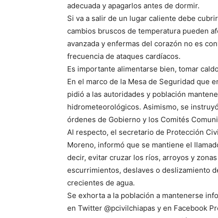
adecuada y apagarlos antes de dormir.
Si va a salir de un lugar caliente debe cubrir
cambios bruscos de temperatura pueden afec
avanzada y enfermas del corazón no es conven
frecuencia de ataques cardíacos.
Es importante alimentarse bien, tomar caldo
En el marco de la Mesa de Seguridad que e
pidió a las autoridades y población mantene
hidrometeorológicos. Asimismo, se instruyó
órdenes de Gobierno y los Comités Comunita
Al respecto, el secretario de Protección Ci
Moreno, informó que se mantiene el llamado 
decir, evitar cruzar los ríos, arroyos y zon
escurrimientos, deslaves o deslizamiento d
crecientes de agua.
Se exhorta a la población a mantenerse infor
en Twitter @pcivilchiapas y en Facebook Pr