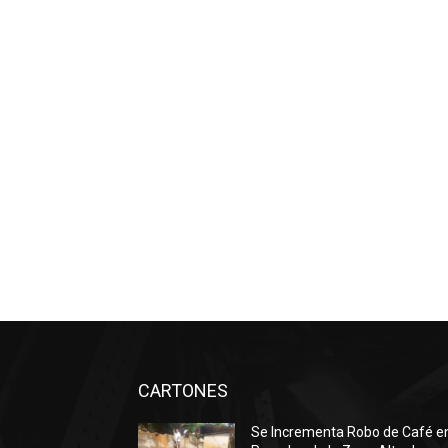
CARTONES
Se Incrementa Robo de Café e