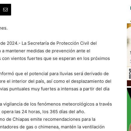
nes.
de 2024.- La Secretaría de Protección Civil del
n a mantener medidas de prevención ante el
as con vientos fuertes que se esperan en los próximos
nformó que el potencial para lluvias será derivado de
re el interior del país, así como el desplazamiento del
vias puntuales muy fuertes a intensas a partir del día
la vigilancia de los fenómenos meteorológicos a través
 opera las 24 horas, los 365 días del año.
erno de Chiapas emite recomendaciones para la
lentadores de gas o chimenea, mantén la ventilación