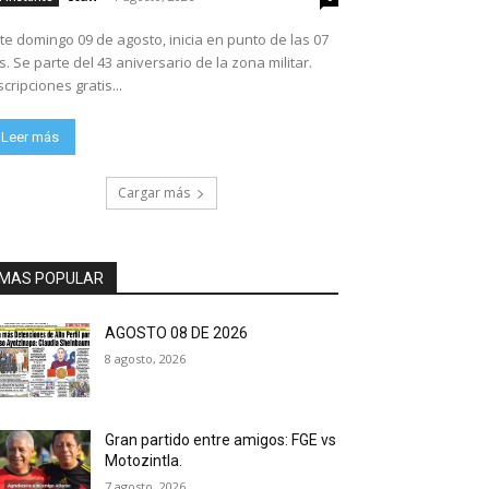
te domingo 09 de agosto, inicia en punto de las 07
ario de la zona militar.
scripciones gratis...
Leer más
Cargar más
MAS POPULAR
AGOSTO 08 DE 2026
8 agosto, 2026
Gran partido entre amigos: FGE vs
Motozintla.
7 agosto, 2026