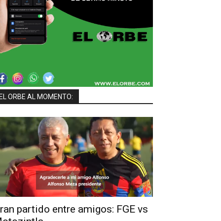
EL ORBE AL MOMENTO:
ran partido entre amigos: FGE vs