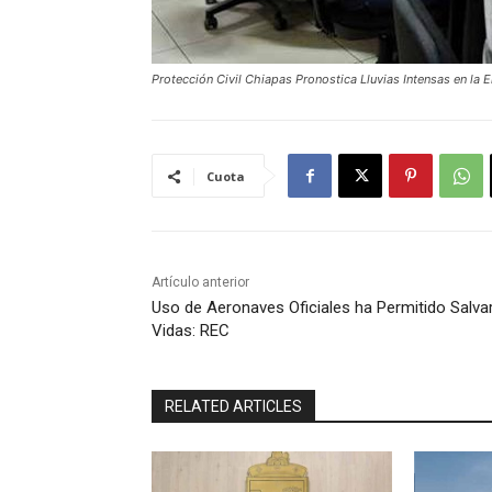
Protección Civil Chiapas Pronostica Lluvias Intensas en la 
Cuota
Artículo anterior
Uso de Aeronaves Oficiales ha Permitido Salva
Vidas: REC
RELATED ARTICLES