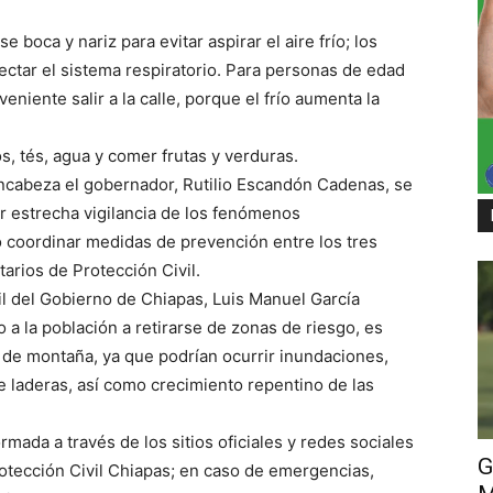
se boca y nariz para evitar aspirar el aire frío; los
tar el sistema respiratorio. Para personas de edad
iente salir a la calle, porque el frío aumenta la
s, tés, agua y comer frutas y verduras.
ncabeza el gobernador, Rutilio Escandón Cadenas, se
r estrecha vigilancia de los fenómenos
 coordinar medidas de prevención entre los tres
rios de Protección Civil.
vil del Gobierno de Chiapas, Luis Manuel García
a la población a retirarse de zonas de riesgo, es
as de montaña, ya que podrían ocurrir inundaciones,
e laderas, así como crecimiento repentino de las
mada a través de los sitios oficiales y redes sociales
G
otección Civil Chiapas; en caso de emergencias,