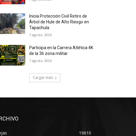
Inicia Protección Civil Retiro de
Árbol de Hule de Alto Riesgo en
Tapachula.
7 agosto, 2026
Participa en la Carrera Atlética 4K
de la 36 zona militar.
7 agosto, 2026
Cargar más
RCHIVO
ojas
19610