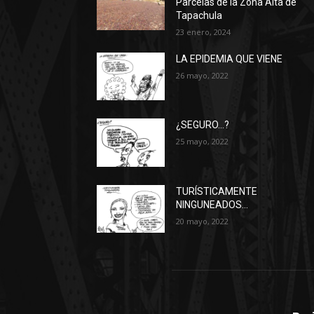
Parcelas de la Zona Alta de
Tapachula
23 enero, 2024
LA EPIDEMIA QUE VIENE
26 mayo, 2022
¿SEGURO…?
25 mayo, 2022
TURÍSTICAMENTE
NINGUNEADOS…
20 mayo, 2022