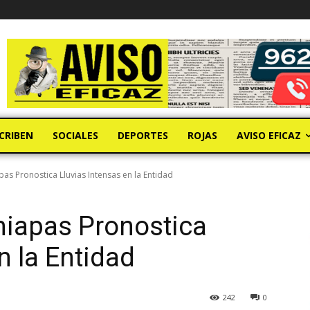
CRIBEN
SOCIALES
DEPORTES
ROJAS
AVISO EFICAZ
pas Pronostica Lluvias Intensas en la Entidad
Chiapas Pronostica
n la Entidad
242
0