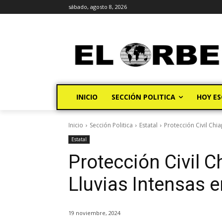
sábado, agosto 8, 2026
INICIO
SECCIÓN POLITICA
HOY ES
Inicio
Sección Politica
Estatal
Protección Civil Chia
Estatal
Protección Civil 
Lluvias Intensas e
19 noviembre, 2024