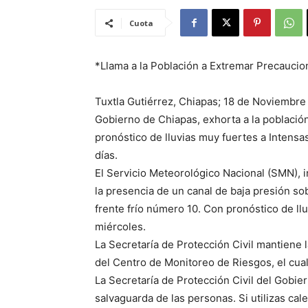
Cuota
*Llama a la Población a Extremar Precaucio
Tuxtla Gutiérrez, Chiapas; 18 de Noviembre 
Gobierno de Chiapas, exhorta a la població
pronóstico de lluvias muy fuertes a Intens
días.
El Servicio Meteorológico Nacional (SMN), i
la presencia de un canal de baja presión sob
frente frío número 10. Con pronóstico de llu
miércoles.
La Secretaría de Protección Civil mantiene 
del Centro de Monitoreo de Riesgos, el cual
La Secretaría de Protección Civil del Gobi
salvaguarda de las personas. Si utilizas ca