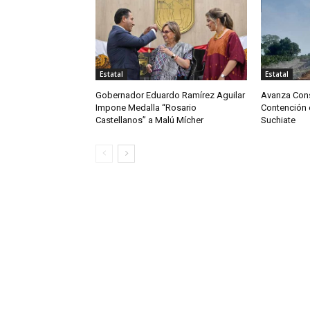
Estatal
Estatal
Gobernador Eduardo Ramírez Aguilar
Avanza Cons
Impone Medalla “Rosario
Contención e
Castellanos” a Malú Mícher
Suchiate