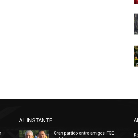
AL INSTANTE
A
n
Gran partido entre amigos: FGE
R