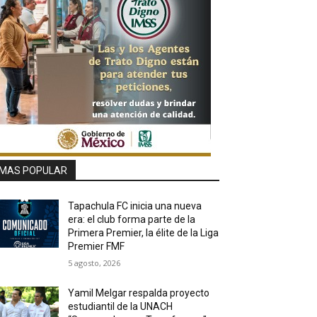
MAS POPULAR
Tapachula FC inicia una nueva
era: el club forma parte de la
Primera Premier, la élite de la Liga
Premier FMF
5 agosto, 2026
Yamil Melgar respalda proyecto
estudiantil de la UNACH