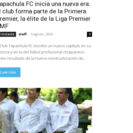
apachula FC inicia una nueva era:
l club forma parte de la Primera
remier, la élite de la Liga Premier
FMF
staff
-
5 agosto, 2026
l Instante
0
 Club Tapachula FC escribe un nuevo capítulo en su
storia y en la del fútbol profesional chiapaneco.
mo resultado de la nueva reestructuración de...
Leer más