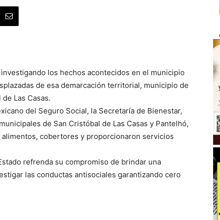
a investigando los hechos acontecidos en el municipio
splazadas de esa demarcación territorial, municipio de
 de Las Casas.
xicano del Seguro Social, la Secretaría de Bienestar,
F municipales de San Cristóbal de Las Casas y Pantelhó,
n alimentos, cobertores y proporcionaron servicios
l Estado refrenda su compromiso de brindar una
vestigar las conductas antisociales garantizando cero