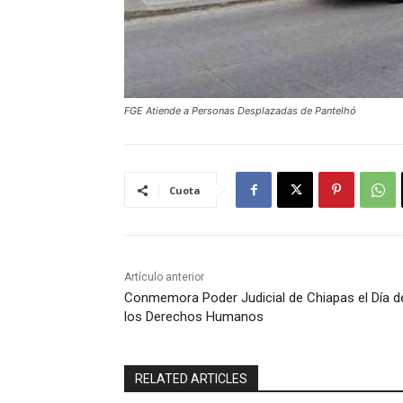
FGE Atiende a Personas Desplazadas de Pantelhó
Cuota
Artículo anterior
Conmemora Poder Judicial de Chiapas el Día d
los Derechos Humanos
RELATED ARTICLES