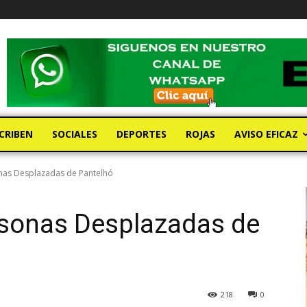
CRIBEN
SOCIALES
DEPORTES
ROJAS
AVISO EFICAZ
nas Desplazadas de Pantelhó
rsonas Desplazadas de
218
0