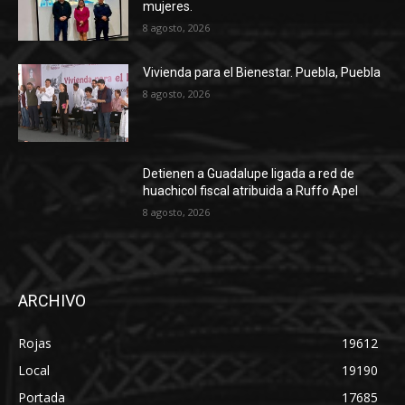
mujeres.
8 agosto, 2026
Vivienda para el Bienestar. Puebla, Puebla
8 agosto, 2026
Detienen a Guadalupe ligada a red de
huachicol fiscal atribuida a Ruffo Apel
8 agosto, 2026
ARCHIVO
Rojas
19612
Local
19190
Portada
17685