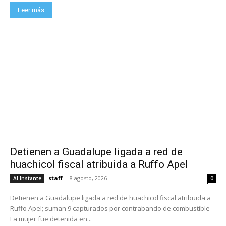
Leer más
Detienen a Guadalupe ligada a red de
huachicol fiscal atribuida a Ruffo Apel
staff
-
8 agosto, 2026
Al Instante
0
Detienen a Guadalupe ligada a red de huachicol fiscal atribuida a
Ruffo Apel; suman 9 capturados por contrabando de combustible
La mujer fue detenida en...