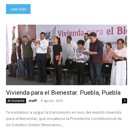
Leer más
Vivienda para el Bienestar. Puebla, Puebla
staff
-
8 agosto, 2026
Al Instante
0
Te invitamos a seguir la transmisión en vivo del evento Vivienda
para el Bienestar, que encabeza la Presidenta Constitucional de
los Estados Unidos Mexicanos,...