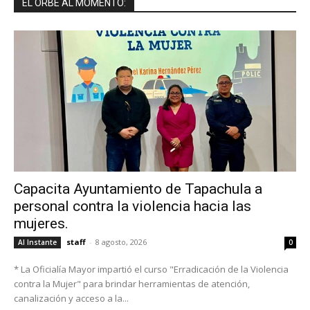
EL ORBE AL MOMENTO:
Capacita Ayuntamiento de Tapachula a
personal contra la violencia hacia las
mujeres.
staff
-
8 agosto, 2026
Al Instante
0
* La Oficialía Mayor impartió el curso "Erradicación de la Violencia
contra la Mujer" para brindar herramientas de atención,
canalización y acceso a la...