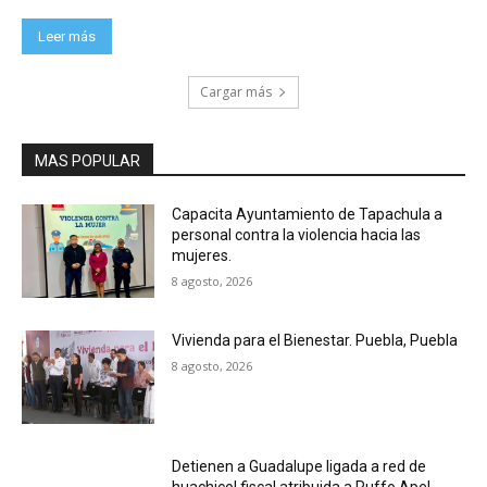
Leer más
Cargar más
MAS POPULAR
Capacita Ayuntamiento de Tapachula a
personal contra la violencia hacia las
mujeres.
8 agosto, 2026
Vivienda para el Bienestar. Puebla, Puebla
8 agosto, 2026
Detienen a Guadalupe ligada a red de
huachicol fiscal atribuida a Ruffo Apel