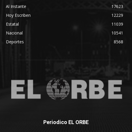
Al Instante
17623
Hoy Escriben
12229
Estatal
11039
Nacional
10541
Deportes
8568
Periodico EL ORBE