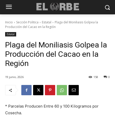
Inicio
Sección Politica
Estatal
Plaga del Moniliasis Golpea la
Producción del Cacao en la Región
Estatal
Plaga del Moniliasis Golpea la
Producción del Cacao en la
Región
19 junio, 2026
158
0
* Parcelas Producen Entre 60 y 100 Kilogramos por
Cosecha.