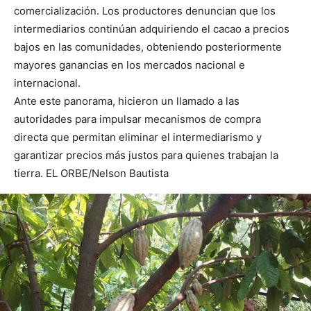
comercialización. Los productores denuncian que los
intermediarios continúan adquiriendo el cacao a precios
bajos en las comunidades, obteniendo posteriormente
mayores ganancias en los mercados nacional e
internacional.
Ante este panorama, hicieron un llamado a las
autoridades para impulsar mecanismos de compra
directa que permitan eliminar el intermediarismo y
garantizar precios más justos para quienes trabajan la
tierra. EL ORBE/Nelson Bautista