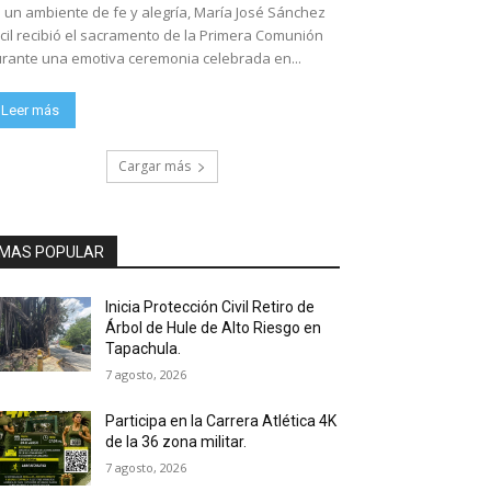
 un ambiente de fe y alegría, María José Sánchez
cil recibió el sacramento de la Primera Comunión
rante una emotiva ceremonia celebrada en...
Leer más
Cargar más
MAS POPULAR
Inicia Protección Civil Retiro de
Árbol de Hule de Alto Riesgo en
Tapachula.
7 agosto, 2026
Participa en la Carrera Atlética 4K
de la 36 zona militar.
7 agosto, 2026