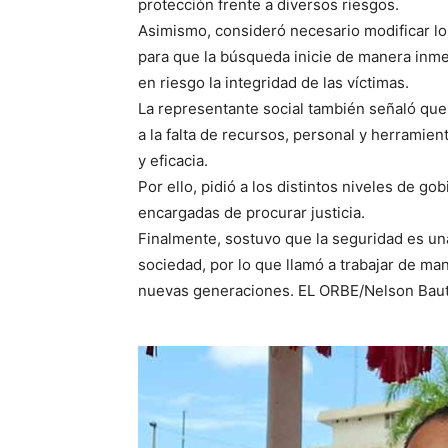
protección frente a diversos riesgos.
Asimismo, consideró necesario modificar l
para que la búsqueda inicie de manera inme
en riesgo la integridad de las víctimas.
La representante social también señaló que 
a la falta de recursos, personal y herramie
y eficacia.
Por ello, pidió a los distintos niveles de g
encargadas de procurar justicia.
Finalmente, sostuvo que la seguridad es un
sociedad, por lo que llamó a trabajar de man
nuevas generaciones. EL ORBE/Nelson Baut