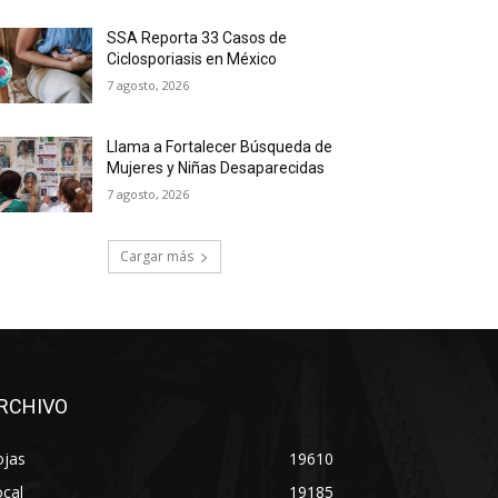
SSA Reporta 33 Casos de
Ciclosporiasis en México
7 agosto, 2026
Llama a Fortalecer Búsqueda de
Mujeres y Niñas Desaparecidas
7 agosto, 2026
Cargar más
RCHIVO
ojas
19610
cal
19185