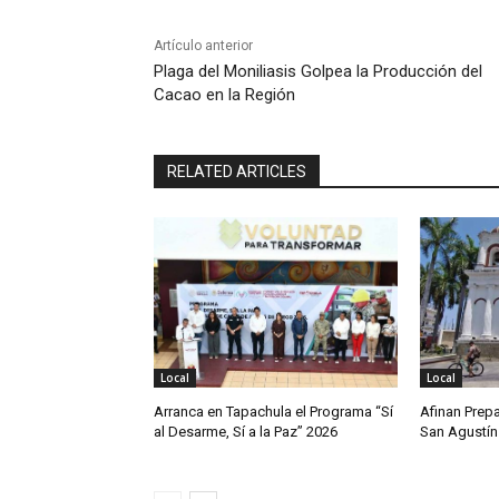
Artículo anterior
Plaga del Moniliasis Golpea la Producción del
Cacao en la Región
RELATED ARTICLES
Local
Local
Arranca en Tapachula el Programa “Sí
Afinan Prepa
al Desarme, Sí a la Paz” 2026
San Agustín