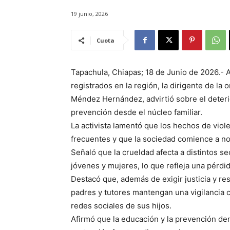
19 junio, 2026
Cuota
Tapachula, Chiapas; 18 de Junio de 2026.- A
registrados en la región, la dirigente de la 
Méndez Hernández, advirtió sobre el deterior
prevención desde el núcleo familiar.
La activista lamentó que los hechos de vio
frecuentes y que la sociedad comience a no
Señaló que la crueldad afecta a distintos se
jóvenes y mujeres, lo que refleja una pérdid
Destacó que, además de exigir justicia y re
padres y tutores mantengan una vigilancia c
redes sociales de sus hijos.
Afirmó que la educación y la prevención den