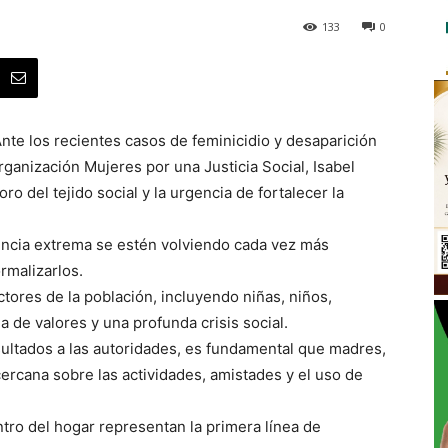
133
0
nte los recientes casos de feminicidio y desaparición
organización Mujeres por una Justicia Social, Isabel
o del tejido social y la urgencia de fortalecer la
lencia extrema se estén volviendo cada vez más
rmalizarlos.
ctores de la población, incluyendo niñas, niños,
a de valores y una profunda crisis social.
sultados a las autoridades, es fundamental que madres,
ercana sobre las actividades, amistades y el uso de
tro del hogar representan la primera línea de