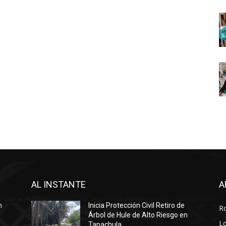
AL INSTANTE
A
n
Inicia Protección Civil Retiro de
R
Árbol de Hule de Alto Riesgo en
Lo
Tapachula.