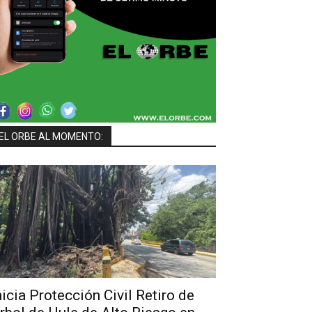
EL ORBE AL MOMENTO:
nicia Protección Civil Retiro de