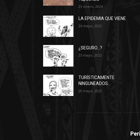
23 enero, 2024
LA EPIDEMIA QUE VIENE
26 mayo, 2022
¿SEGURO…?
25 mayo, 2022
TURÍSTICAMENTE
NINGUNEADOS…
20 mayo, 2022
Per