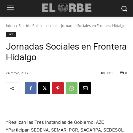
Inicio
Sección Politica
Local
Jornadas Sociales en Frontera Hidalgo
Local
Jornadas Sociales en Frontera
Hidalgo
24 mayo, 2017
1919
0
*Realizan las Tres Instancias de Gobierno: AZC
*Participan SEDENA, SEMAR, PGR, SAGARPA, SEDESOL,