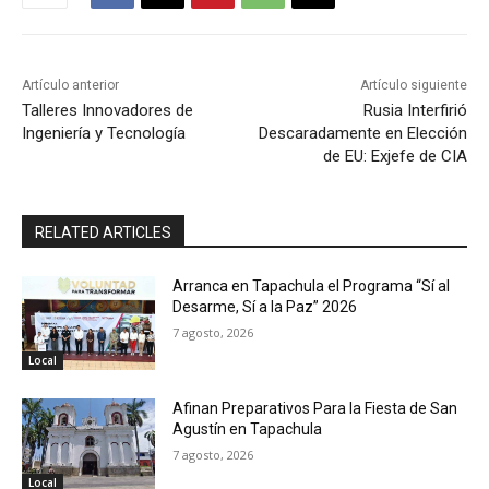
Artículo anterior
Artículo siguiente
Talleres Innovadores de
Rusia Interfirió
Ingeniería y Tecnología
Descaradamente en Elección
de EU: Exjefe de CIA
RELATED ARTICLES
Arranca en Tapachula el Programa “Sí al
Desarme, Sí a la Paz” 2026
7 agosto, 2026
Local
Afinan Preparativos Para la Fiesta de San
Agustín en Tapachula
7 agosto, 2026
Local