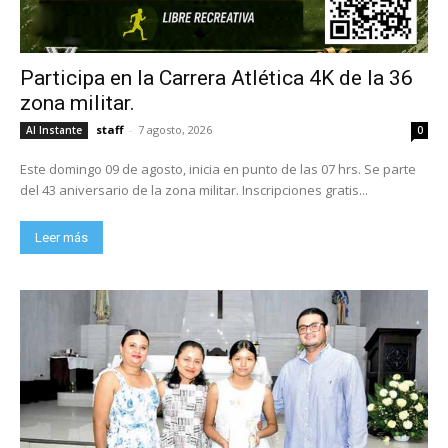
Participa en la Carrera Atlética 4K de la 36
zona militar.
staff
-
7 agosto, 2026
Al Instante
0
Este domingo 09 de agosto, inicia en punto de las 07 hrs. Se parte
del 43 aniversario de la zona militar. Inscripciones gratis...
Leer más