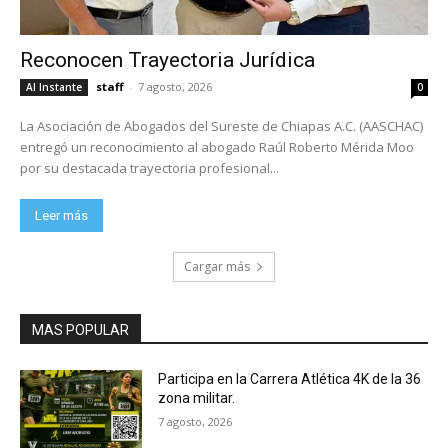
Reconocen Trayectoria Jurídica
staff
-
7 agosto, 2026
Al Instante
0
La Asociación de Abogados del Sureste de Chiapas A.C. (AASCHAC)
entregó un reconocimiento al abogado Raúl Roberto Mérida Moo
por su destacada trayectoria profesional...
Leer más
Cargar más
MAS POPULAR
Participa en la Carrera Atlética 4K de la 36
zona militar.
7 agosto, 2026