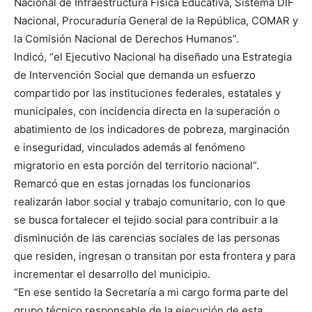
Nacional de Infraestructura Física Educativa, Sistema DIF
Nacional, Procuraduría General de la República, COMAR y
la Comisión Nacional de Derechos Humanos”.
Indicó, “el Ejecutivo Nacional ha diseñado una Estrategia
de Intervención Social que demanda un esfuerzo
compartido por las instituciones federales, estatales y
municipales, con incidencia directa en la superación o
abatimiento de los indicadores de pobreza, marginación
e inseguridad, vinculados además al fenómeno
migratorio en esta porción del territorio nacional”.
Remarcó que en estas jornadas los funcionarios
realizarán labor social y trabajo comunitario, con lo que
se busca fortalecer el tejido social para contribuir a la
disminución de las carencias sociales de las personas
que residen, ingresan o transitan por esta frontera y para
incrementar el desarrollo del municipio.
“En ese sentido la Secretaría a mi cargo forma parte del
grupo técnico responsable de la ejecución de esta