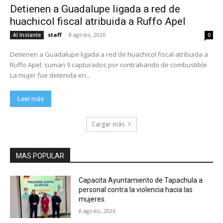
Detienen a Guadalupe ligada a red de
huachicol fiscal atribuida a Ruffo Apel
staff
-
8 agosto, 2026
Al Instante
0
Detienen a Guadalupe ligada a red de huachicol fiscal atribuida a
Ruffo Apel; suman 9 capturados por contrabando de combustible
La mujer fue detenida en...
Leer más
Cargar más
MAS POPULAR
Capacita Ayuntamiento de Tapachula a
personal contra la violencia hacia las
mujeres.
8 agosto, 2026