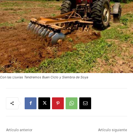
Con las Lluvias Tendremos Buen Ciclo y Siembra de Soya
Artículo anterior
Artículo siguiente