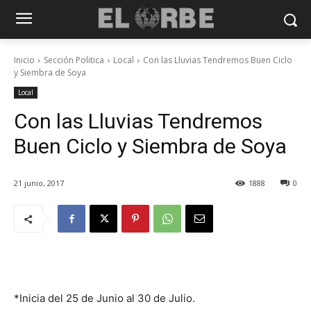
Inicio
Sección Politica
Local
Con las Lluvias Tendremos Buen Ciclo
y Siembra de Soya
Local
Con las Lluvias Tendremos
Buen Ciclo y Siembra de Soya
21 junio, 2017
1888
0
*Inicia del 25 de Junio al 30 de Julio.