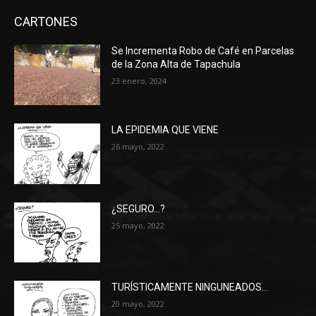
CARTONES
Se Incrementa Robo de Café en Parcelas
de la Zona Alta de Tapachula
23 enero, 2024
LA EPIDEMIA QUE VIENE
26 mayo, 2022
¿SEGURO…?
25 mayo, 2022
TURÍSTICAMENTE NINGUNEADOS…
20 mayo, 2022