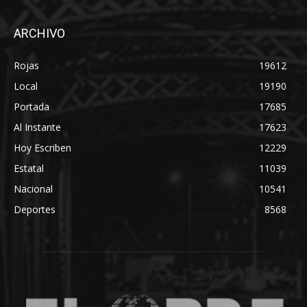
ARCHIVO
Rojas
19612
Local
19190
Portada
17685
Al Instante
17623
Hoy Escriben
12229
Estatal
11039
Nacional
10541
Deportes
8568