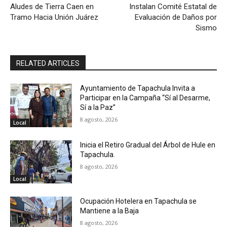
Aludes de Tierra Caen en
Instalan Comité Estatal de
Tramo Hacia Unión Juárez
Evaluación de Daños por
Sismo
RELATED ARTICLES
Ayuntamiento de Tapachula Invita a
Participar en la Campaña “Sí al Desarme,
Sí a la Paz”
8 agosto, 2026
Local
Inicia el Retiro Gradual del Árbol de Hule en
Tapachula.
8 agosto, 2026
Local
Ocupación Hotelera en Tapachula se
Mantiene a la Baja
8 agosto, 2026