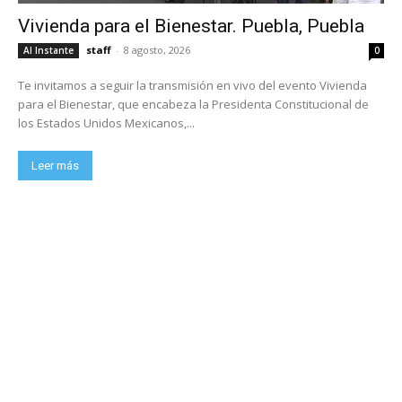
Vivienda para el Bienestar. Puebla, Puebla
staff
-
8 agosto, 2026
Al Instante
0
Te invitamos a seguir la transmisión en vivo del evento Vivienda
para el Bienestar, que encabeza la Presidenta Constitucional de
los Estados Unidos Mexicanos,...
Leer más