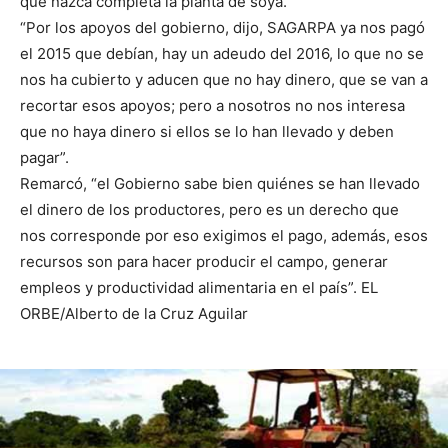
que nazca completa la planta de soya.
“Por los apoyos del gobierno, dijo, SAGARPA ya nos pagó
el 2015 que debían, hay un adeudo del 2016, lo que no se
nos ha cubierto y aducen que no hay dinero, que se van a
recortar esos apoyos; pero a nosotros no nos interesa
que no haya dinero si ellos se lo han llevado y deben
pagar”.
Remarcó, “el Gobierno sabe bien quiénes se han llevado
el dinero de los productores, pero es un derecho que
nos corresponde por eso exigimos el pago, además, esos
recursos son para hacer producir el campo, generar
empleos y productividad alimentaria en el país”. EL
ORBE/Alberto de la Cruz Aguilar