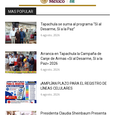
MAS POPULAR
Tapachula se suma al programa “Sí al
Desarme, Sí a la Paz”
6 agosto, 2026
Arranca en Tapachula la Campaña de
Canje de Armas «Sí al Desarme, Sí a la
Paz» 2026
6 agosto, 2026
¡AMPLÍAN PLAZO PARA EL REGISTRO DE
LÍNEAS CELULARES
6 agosto, 2026
Presidenta Claudia Sheinbaum Presenta