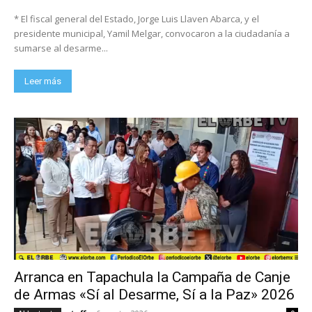
* El fiscal general del Estado, Jorge Luis Llaven Abarca, y el
presidente municipal, Yamil Melgar, convocaron a la ciudadanía a
sumarse al desarme...
Leer más
Arranca en Tapachula la Campaña de Canje
de Armas «Sí al Desarme, Sí a la Paz» 2026