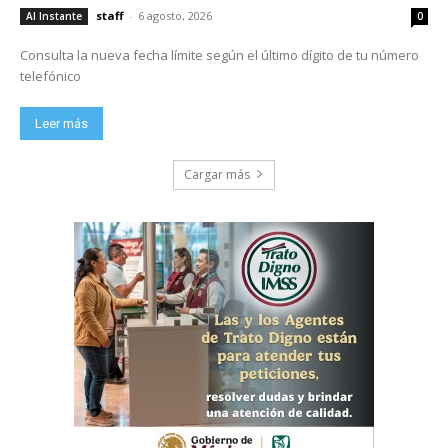
staff
-
6 agosto, 2026
Al Instante
0
Consulta la nueva fecha límite según el último dígito de tu número
telefónico
Leer más
Cargar más