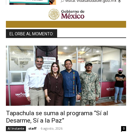
EL ORBE AL MOMENTO:
Tapachula se suma al programa “Sí al
Desarme, Sí a la Paz”
staff
-
6 agosto, 2026
Al Instante
0