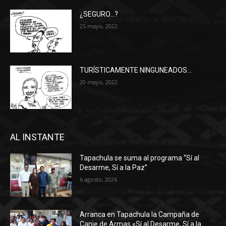
¿SEGURO…?
25 mayo, 2022
TURÍSTICAMENTE NINGUNEADOS…
20 mayo, 2022
AL INSTANTE
Tapachula se suma al programa “Sí al
Desarme, Sí a la Paz”
6 agosto, 2026
Arranca en Tapachula la Campaña de
Canje de Armas «Sí al Desarme, Sí a la