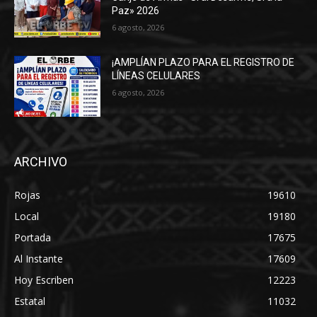
Paz» 2026
6 agosto, 2026
¡AMPLÍAN PLAZO PARA EL REGISTRO DE
LÍNEAS CELULARES
6 agosto, 2026
ARCHIVO
Rojas
19610
Local
19180
Portada
17675
Al Instante
17609
Hoy Escriben
12223
Estatal
11032