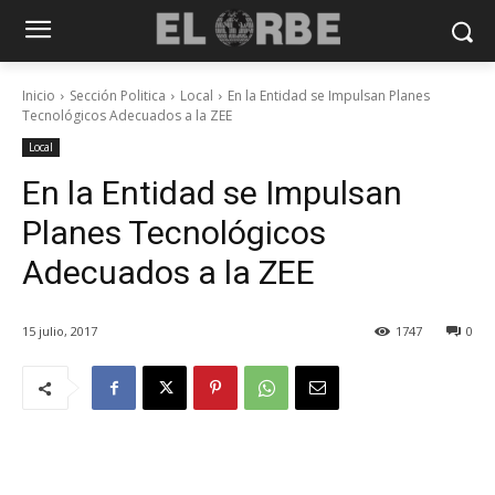
Inicio
Sección Politica
Local
En la Entidad se Impulsan Planes
Tecnológicos Adecuados a la ZEE
Local
En la Entidad se Impulsan
Planes Tecnológicos
Adecuados a la ZEE
15 julio, 2017
1747
0