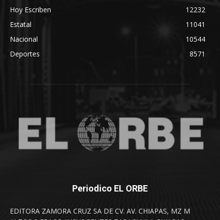
Hoy Escriben
12232
Estatal
11041
Nacional
10544
Deportes
8571
Periodico EL ORBE
EDITORA ZAMORA CRUZ SA DE CV. AV. CHIAPAS, MZ M