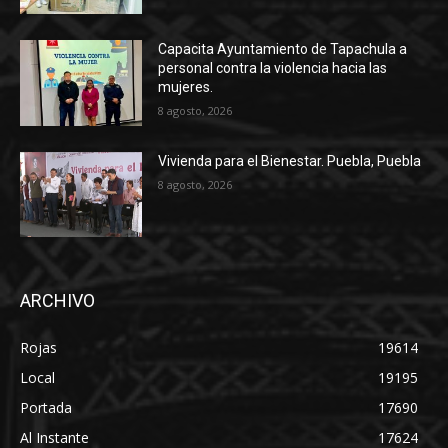
Capacita Ayuntamiento de Tapachula a
personal contra la violencia hacia las
mujeres.
8 agosto, 2026
Vivienda para el Bienestar. Puebla, Puebla
8 agosto, 2026
ARCHIVO
Rojas
19614
Local
19195
Portada
17690
Al Instante
17624