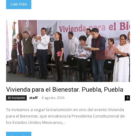
Leer más
Vivienda para el Bienestar. Puebla, Puebla
staff
-
8 agosto, 2026
Al Instante
0
Te invitamos a seguir la transmisión en vivo del evento Vivienda
para el Bienestar, que encabeza la Presidenta Constitucional de
los Estados Unidos Mexicanos,...