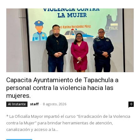
Capacita Ayuntamiento de Tapachula a
personal contra la violencia hacia las
mujeres.
staff
-
8 agosto, 2026
Al Instante
0
* La Oficialía Mayor impartió el curso "Erradicación de la Violencia
contra la Mujer" para brindar herramientas de atención,
canalización y acceso a la...