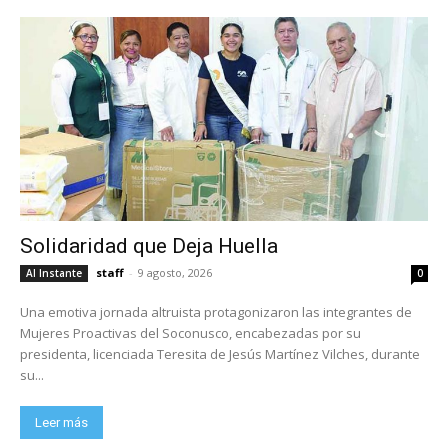
Solidaridad que Deja Huella
staff
-
9 agosto, 2026
Al Instante
0
Una emotiva jornada altruista protagonizaron las integrantes de
Mujeres Proactivas del Soconusco, encabezadas por su
presidenta, licenciada Teresita de Jesús Martínez Vilches, durante
su...
Leer más