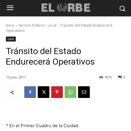
Inicio
Sección Politica
Local
Tránsito del Estado Endurecerá
Operativos
Local
Tránsito del Estado
Endurecerá Operativos
15 julio, 2017
1875
0
* En el Primer Cuadro de la Ciudad.