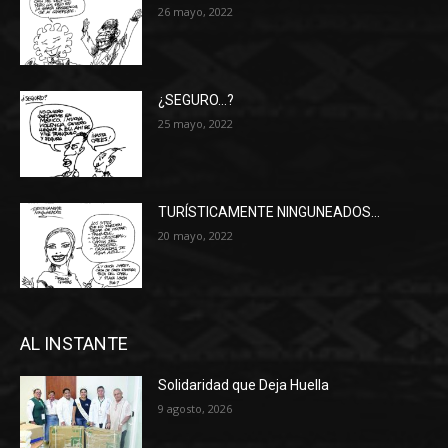
26 mayo, 2022
¿SEGURO…?
25 mayo, 2022
TURÍSTICAMENTE NINGUNEADOS…
20 mayo, 2022
AL INSTANTE
Solidaridad que Deja Huella
9 agosto, 2026