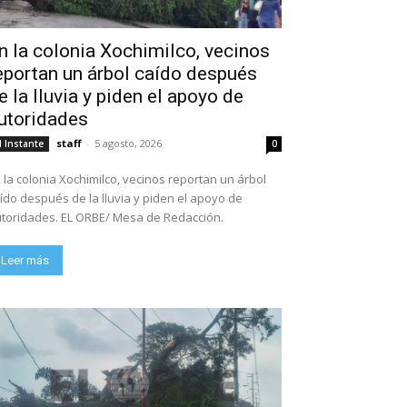
n la colonia Xochimilco, vecinos
eportan un árbol caído después
e la lluvia y piden el apoyo de
utoridades
staff
-
5 agosto, 2026
l Instante
0
 la colonia Xochimilco, vecinos reportan un árbol
ído después de la lluvia y piden el apoyo de
toridades. EL ORBE/ Mesa de Redacción.
Leer más