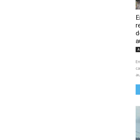
E
r
d
a
A
En
ca
au