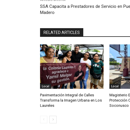
SSA Capacita a Prestadores de Servicio en Pu
Madero
RELATED ARTICLES
Local
Local
Pavimentación Integral de Calles
Magisterio 
Transforma la Imagen Urbana en Los
Protección C
Laureles
Soconusco