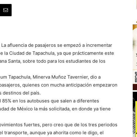
 La afluencia de pasajeros se empezó a incrementar
de la Ciudad de Tapachula, ya que prácticamente este
ana Santa, sobre todo para los estudiantes de los
anium Tapachula, Minerva Muñoz Tavernier, dio a
s pasajeros, quienes con mucha anticipación empezaron
s destinos del país.
el 85% en los autobuses que salen a diferentes
iudad de México la más solicitada, en donde ya tiene
vimientos fuertes, pero creo que de los tres periodos
el transporte, aunque ya ahorita como le digo, el