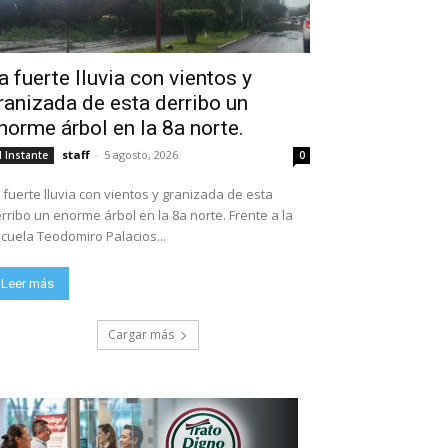
a fuerte lluvia con vientos y
ranizada de esta derribo un
norme árbol en la 8a norte.
staff
-
5 agosto, 2026
l Instante
0
 fuerte lluvia con vientos y granizada de esta
rribo un enorme árbol en la 8a norte. Frente a la
escuela Teodomiro Palacios...
Leer más
Cargar más