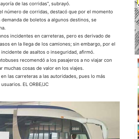
yoría de las corridas”, subrayó.
el número de corridas, destacó que por el momento
 la demanda de boletos a algunos destinos, se
ma.
unos incidentes en carreteras, pero es derivado de
asos en la llega de los camiones; sin embargo, por el
ncidente de asaltos o inseguridad, afirmó.
 autobuses recomendó a los pasajeros a no viajar con
ar muchas cosas de valor en los viajes.
n las carreteras a las autoridades, pues lo más
s usuarios. EL ORBE/JC