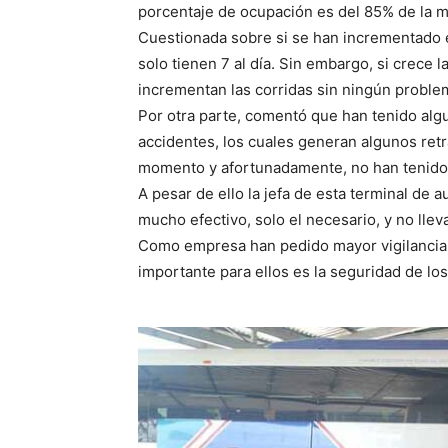
porcentaje de ocupación es del 85% de la ma
Cuestionada sobre si se han incrementado 
solo tienen 7 al día. Sin embargo, si crece
incrementan las corridas sin ningún proble
Por otra parte, comentó que han tenido alg
accidentes, los cuales generan algunos retr
momento y afortunadamente, no han tenido i
A pesar de ello la jefa de esta terminal de
mucho efectivo, solo el necesario, y no llev
Como empresa han pedido mayor vigilancia e
importante para ellos es la seguridad de lo