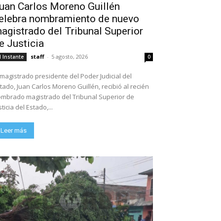
uan Carlos Moreno Guillén
elebra nombramiento de nuevo
agistrado del Tribunal Superior
e Justicia
staff
-
5 agosto, 2026
l Instante
0
 magistrado presidente del Poder Judicial del
tado, Juan Carlos Moreno Guillén, recibió al recién
mbrado magistrado del Tribunal Superior de
sticia del Estado,...
Leer más