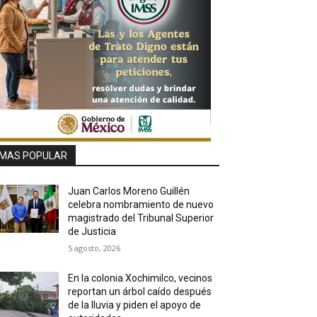
MAS POPULAR
Juan Carlos Moreno Guillén
celebra nombramiento de nuevo
magistrado del Tribunal Superior
de Justicia
5 agosto, 2026
En la colonia Xochimilco, vecinos
reportan un árbol caído después
de la lluvia y piden el apoyo de