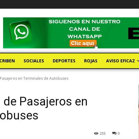
CRIBEN
SOCIALES
DEPORTES
ROJAS
AVISO EFICAZ
 Pasajeros en Terminales de Autobuses
 de Pasajeros en
tobuses
233
0