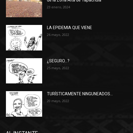
de la Zona Alta de Tapachula
23 enero, 2024
LA EPIDEMIA QUE VIENE
26 mayo, 2022
¿SEGURO…?
25 mayo, 2022
TURÍSTICAMENTE NINGUNEADOS…
20 mayo, 2022