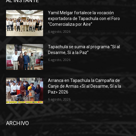
AL INSTANTE
Yamil Melgar fortalece la vocación
exportadora de Tapachula con el Foro
“Comercializa por Aire”
6 agosto, 2026
Tapachula se suma al programa “Sí al
Desarme, Sí a la Paz”
6 agosto, 2026
Arranca en Tapachula la Campaña de
Canje de Armas «Sí al Desarme, Sí a la
Paz» 2026
6 agosto, 2026
ARCHIVO