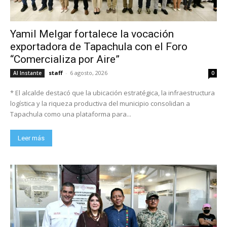
Yamil Melgar fortalece la vocación
exportadora de Tapachula con el Foro
“Comercializa por Aire”
staff
-
6 agosto, 2026
Al Instante
0
* El alcalde destacó que la ubicación estratégica, la infraestructura
logística y la riqueza productiva del municipio consolidan a
Tapachula como una plataforma para...
Leer más