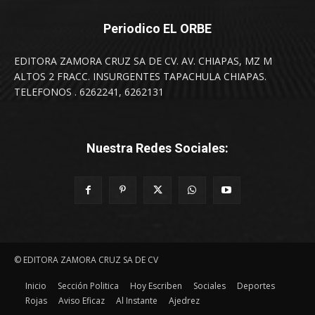
Periodico EL ORBE
EDITORA ZAMORA CRUZ SA DE CV. AV. CHIAPAS, MZ M
ALTOS 2 FRACC. INSURGENTES TAPACHULA CHIAPAS.
TELEFONOS . 6262241, 6262131
Nuestra Redes Sociales:
© EDITORA ZAMORA CRUZ SA DE CV
Inicio
Sección Politica
Hoy Escriben
Sociales
Deportes
Rojas
Aviso Eficaz
Al Instante
Ajedrez