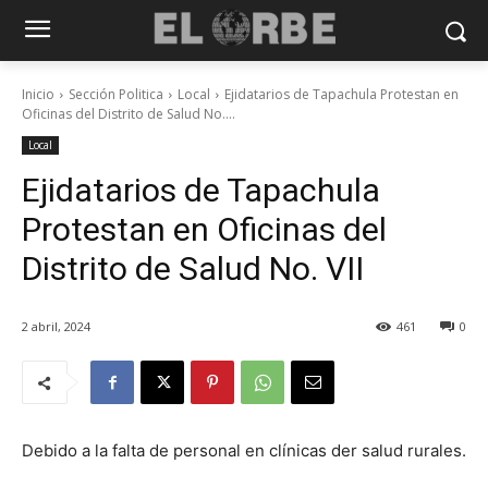
Inicio
Sección Politica
Local
Ejidatarios de Tapachula Protestan en
Oficinas del Distrito de Salud No....
Local
Ejidatarios de Tapachula
Protestan en Oficinas del
Distrito de Salud No. VII
2 abril, 2024
461
0
Debido a la falta de personal en clínicas der salud rurales.