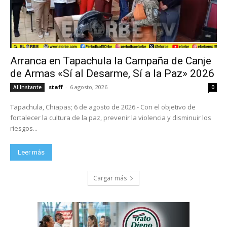
Arranca en Tapachula la Campaña de Canje
de Armas «Sí al Desarme, Sí a la Paz» 2026
staff
-
6 agosto, 2026
Al Instante
0
Tapachula, Chiapas; 6 de agosto de 2026.- Con el objetivo de
fortalecer la cultura de la paz, prevenir la violencia y disminuir los
riesgos...
Leer más
Cargar más