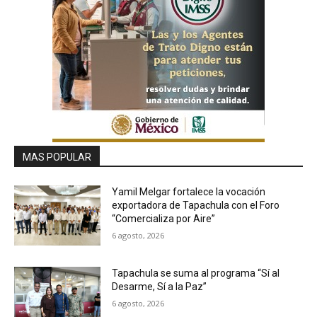
MAS POPULAR
Yamil Melgar fortalece la vocación
exportadora de Tapachula con el Foro
“Comercializa por Aire”
6 agosto, 2026
Tapachula se suma al programa “Sí al
Desarme, Sí a la Paz”
6 agosto, 2026