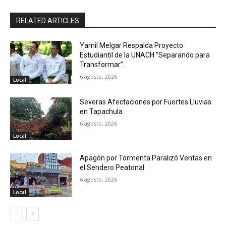
RELATED ARTICLES
Yamil Melgar Respalda Proyecto
Estudiantil de la UNACH “Separando para
Transformar”.
6 agosto, 2026
Local
Severas Afectaciones por Fuertes Lluvias
en Tapachula
6 agosto, 2026
Local
Apagón por Tormenta Paralizó Ventas en
el Sendero Peatonal
6 agosto, 2026
Local