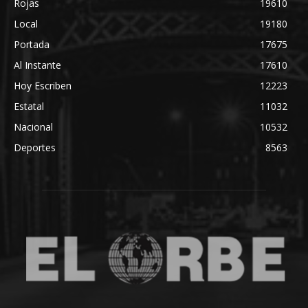
Rojas
19610
Local
19180
Portada
17675
Al Instante
17610
Hoy Escriben
12223
Estatal
11032
Nacional
10532
Deportes
8563