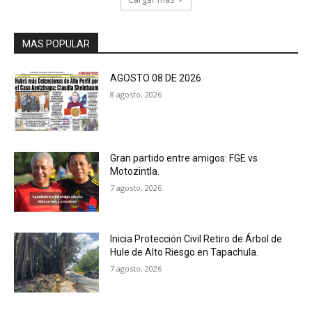
MAS POPULAR
AGOSTO 08 DE 2026
8 agosto, 2026
Gran partido entre amigos: FGE vs
Motozintla.
7 agosto, 2026
Inicia Protección Civil Retiro de Árbol de
Hule de Alto Riesgo en Tapachula.
7 agosto, 2026