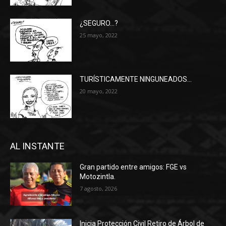
¿SEGURO…?
25 mayo, 2022
TURÍSTICAMENTE NINGUNEADOS…
20 mayo, 2022
AL INSTANTE
Gran partido entre amigos: FGE vs
Motozintla.
7 agosto, 2026
Inicia Protección Civil Retiro de Árbol de