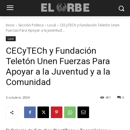
Inicio
Sección Politica
Local
CECyTECh y Fundación Teletón Unen
Fuerzas Para Apoyar a la Juventud...
Local
CECyTECh y Fundación
Teletón Unen Fuerzas Para
Apoyar a la Juventud y a la
Comunidad
5 octubre, 2024
401
0