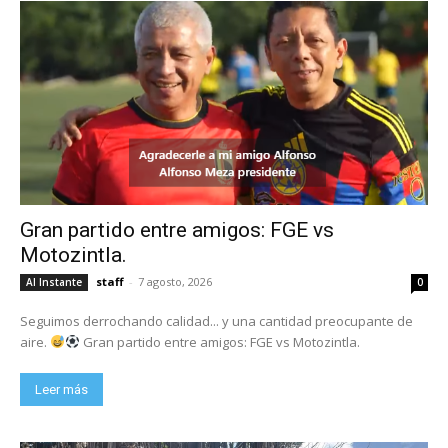
Gran partido entre amigos: FGE vs
Motozintla.
staff
-
7 agosto, 2026
Al Instante
0
Seguimos derrochando calidad... y una cantidad preocupante de
aire.
Gran partido entre amigos: FGE vs Motozintla.
Leer más