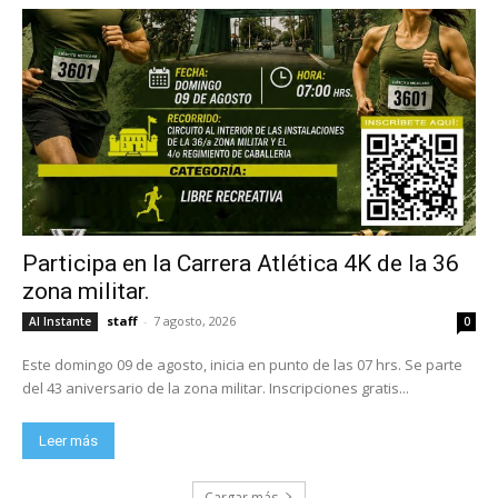
Participa en la Carrera Atlética 4K de la 36
zona militar.
staff
-
7 agosto, 2026
Al Instante
0
Este domingo 09 de agosto, inicia en punto de las 07 hrs. Se parte
del 43 aniversario de la zona militar. Inscripciones gratis...
Leer más
Cargar más