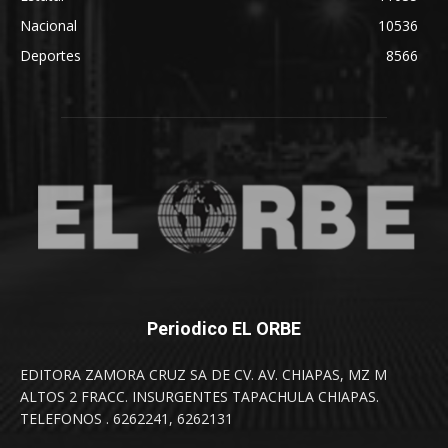
Nacional
10536
Deportes
8566
Periodico EL ORBE
EDITORA ZAMORA CRUZ SA DE CV. AV. CHIAPAS, MZ M
ALTOS 2 FRACC. INSURGENTES TAPACHULA CHIAPAS.
TELEFONOS . 6262241, 6262131