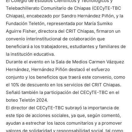
El Colegio de Estudios Científicos y Tecnológicos y
Telebachillerato Comunitario de Chiapas (CECyTE-TBC
Chiapas), encabezado por Sandro Hernández Piñón, y la
Fundación Teletón, representada por María Sumiko
Aguirre Fisher, directora del CRIT Chiapas, firmaron un
convenio interinstitucional de colaboración que
beneficiará a los trabajadores, estudiantes y familiares de
la institución educativa.
Durante el evento en la Sala de Medios Carmen Vázquez
Hernández, Hernández Piñón destacó el esfuerzo
conjunto y los beneficios que traerá este convenio, como
el 10% de descuento en los servicios del CRIT Chiapas.
Señaló también la participación del CECyTE-TBC en el
boteo Teletón 2024.
El director del CECyTE-TBC subrayó la importancia de
este tipo de acciones sociales, ya que, según comentó,
ayudan a estrechar los lazos comunitarios y a promover
valores de solidaridad y responsabilidad social, tal como