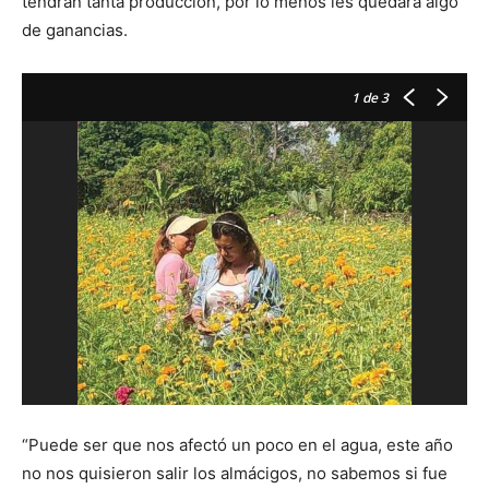
tendrán tanta producción, por lo menos les quedará algo
de ganancias.
1
de 3
“Puede ser que nos afectó un poco en el agua, este año
no nos quisieron salir los almácigos, no sabemos si fue