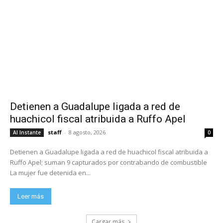
Detienen a Guadalupe ligada a red de
huachicol fiscal atribuida a Ruffo Apel
staff
-
8 agosto, 2026
Al Instante
0
Detienen a Guadalupe ligada a red de huachicol fiscal atribuida a
Ruffo Apel; suman 9 capturados por contrabando de combustible
La mujer fue detenida en...
Leer más
Cargar más