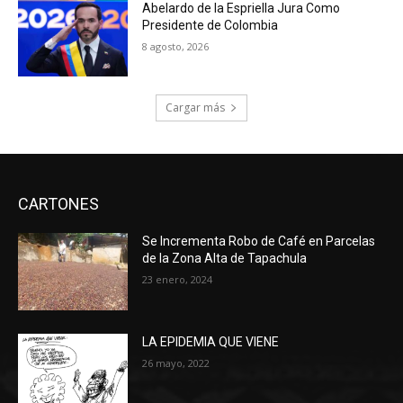
Abelardo de la Espriella Jura Como
Presidente de Colombia
8 agosto, 2026
Cargar más
CARTONES
Se Incrementa Robo de Café en Parcelas
de la Zona Alta de Tapachula
23 enero, 2024
LA EPIDEMIA QUE VIENE
26 mayo, 2022