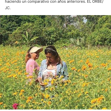
haciendo un comparativo con años anteriores. EL ORBE/
JC.