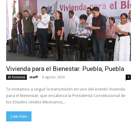
Vivienda para el Bienestar. Puebla, Puebla
staff
-
8 agosto, 2026
Al Instante
0
Te invitamos a seguir la transmisión en vivo del evento Vivienda
para el Bienestar, que encabeza la Presidenta Constitucional de
los Estados Unidos Mexicanos,...
Leer más