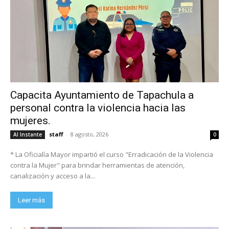
Capacita Ayuntamiento de Tapachula a
personal contra la violencia hacia las
mujeres.
staff
-
8 agosto, 2026
Al Instante
0
* La Oficialía Mayor impartió el curso "Erradicación de la Violencia
contra la Mujer" para brindar herramientas de atención,
canalización y acceso a la...
Leer más