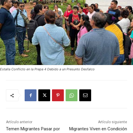
Estalla Conflicto en la Prepa 4 Debido a un Presunto Desfalco
Artículo anterior
Artículo siguiente
Temen Migrantes Pasar por
Migrantes Viven en Condición