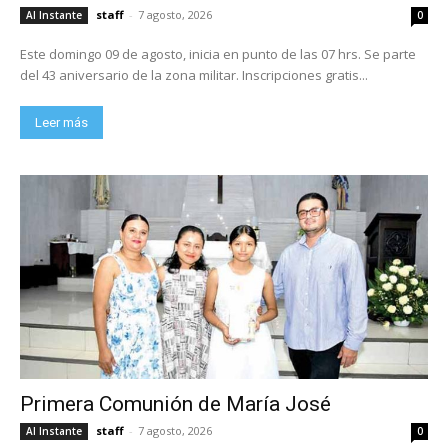
staff
-
7 agosto, 2026
Al Instante
0
Este domingo 09 de agosto, inicia en punto de las 07 hrs. Se parte
del 43 aniversario de la zona militar. Inscripciones gratis...
Leer más
Primera Comunión de María José
staff
-
7 agosto, 2026
Al Instante
0