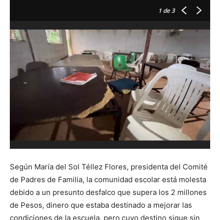
1
de 3
Según María del Sol Téllez Flores, presidenta del Comité
de Padres de Familia, la comunidad escolar está molesta
debido a un presunto desfalco que supera los 2 millones
de Pesos, dinero que estaba destinado a mejorar las
condiciones de la escuela, pero cuyo destino sigue sin