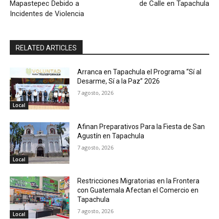
Mapastepec Debido a
de Calle en Tapachula
Incidentes de Violencia
RELATED ARTICLES
Arranca en Tapachula el Programa “Sí al
Desarme, Sí a la Paz” 2026
7 agosto, 2026
Local
Afinan Preparativos Para la Fiesta de San
Agustín en Tapachula
7 agosto, 2026
Local
Restricciones Migratorias en la Frontera
con Guatemala Afectan el Comercio en
Tapachula
7 agosto, 2026
Local