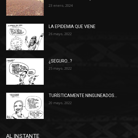
23 enero, 2024
LA EPIDEMIA QUE VIENE
26 mayo, 2022
¿SEGURO…?
25 mayo, 2022
TURÍSTICAMENTE NINGUNEADOS…
20 mayo, 2022
AL INSTANTE