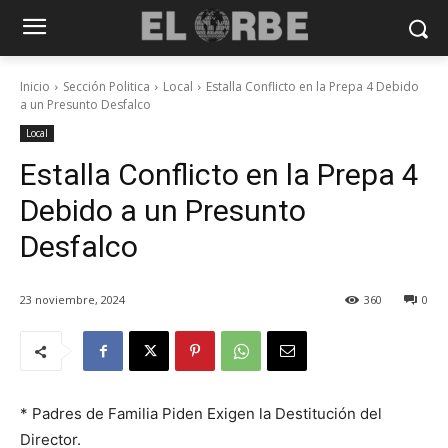
Inicio
Sección Politica
Local
Estalla Conflicto en la Prepa 4 Debido
a un Presunto Desfalco
Local
Estalla Conflicto en la Prepa 4
Debido a un Presunto
Desfalco
23 noviembre, 2024
360
0
* Padres de Familia Piden Exigen la Destitución del
Director.