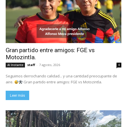
Gran partido entre amigos: FGE vs
Motozintla.
staff
-
7 agosto, 2026
Al Instante
0
Seguimos derrochando calidad... y una cantidad preocupante de
aire.
Gran partido entre amigos: FGE vs Motozintla.
Leer más