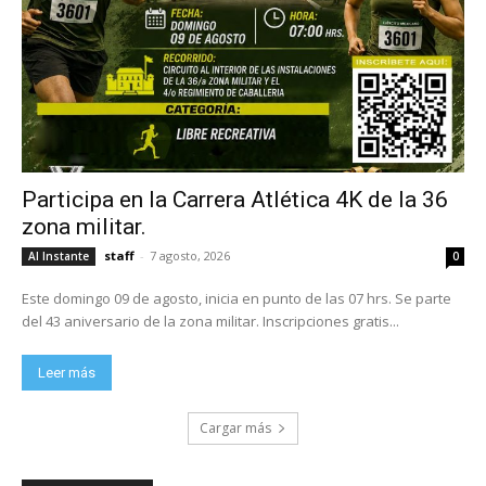
Participa en la Carrera Atlética 4K de la 36
zona militar.
staff
-
7 agosto, 2026
Al Instante
0
Este domingo 09 de agosto, inicia en punto de las 07 hrs. Se parte
del 43 aniversario de la zona militar. Inscripciones gratis...
Leer más
Cargar más