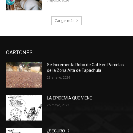
7 agosto, 2026
Cargar más
CARTONES
Se Incrementa Robo de Café en Parcelas
de la Zona Alta de Tapachula
23 enero, 2024
LA EPIDEMIA QUE VIENE
26 mayo, 2022
¿SEGURO…?