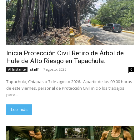
Inicia Protección Civil Retiro de Árbol de
Hule de Alto Riesgo en Tapachula.
staff
-
7 agosto, 2026
Al Instante
0
Tapachula, Chiapas a 7 de agosto 2026.- A partir de las 09:00 horas
de este viernes, personal de Protección Civil inició los trabajos
para...
Leer más