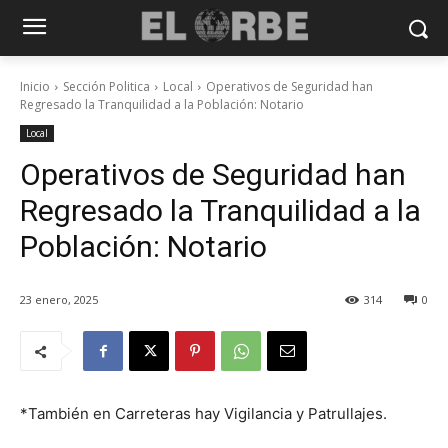
Inicio
Sección Politica
Local
Operativos de Seguridad han
Regresado la Tranquilidad a la Población: Notario
Local
Operativos de Seguridad han
Regresado la Tranquilidad a la
Población: Notario
23 enero, 2025
314
0
*También en Carreteras hay Vigilancia y Patrullajes.