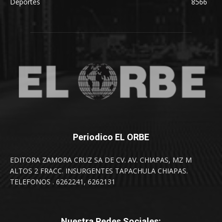
Deportes
8566
Periodico EL ORBE
EDITORA ZAMORA CRUZ SA DE CV. AV. CHIAPAS, MZ M
ALTOS 2 FRACC. INSURGENTES TAPACHULA CHIAPAS.
TELEFONOS . 6262241, 6262131
Nuestra Redes Sociales: