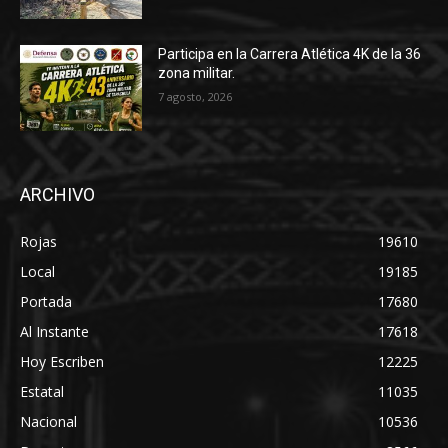
Participa en la Carrera Atlética 4K de la 36
zona militar.
7 agosto, 2026
ARCHIVO
Rojas
19610
Local
19185
Portada
17680
Al Instante
17618
Hoy Escriben
12225
Estatal
11035
Nacional
10536