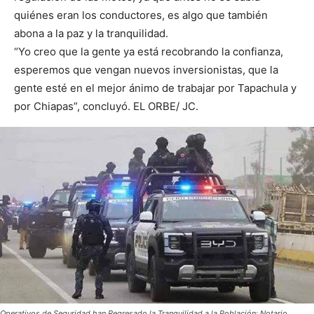
quiénes eran los conductores, es algo que también
abona a la paz y la tranquilidad.
“Yo creo que la gente ya está recobrando la confianza,
esperemos que vengan nuevos inversionistas, que la
gente esté en el mejor ánimo de trabajar por Tapachula y
por Chiapas”, concluyó. EL ORBE/ JC.
Operativos de Seguridad han Regresado la Tranquilidad a la Población: Notario