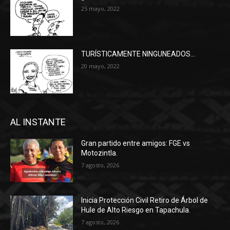
25 mayo, 2022
TURÍSTICAMENTE NINGUNEADOS…
20 mayo, 2022
AL INSTANTE
Gran partido entre amigos: FGE vs
Motozintla.
7 agosto, 2026
Inicia Protección Civil Retiro de Árbol de
Hule de Alto Riesgo en Tapachula.
7 agosto, 2026