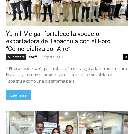
Yamil Melgar fortalece la vocación
exportadora de Tapachula con el Foro
“Comercializa por Aire”
staff
-
6 agosto, 2026
Al Instante
0
* El alcalde destacó que la ubicación estratégica, la infraestructura
logística y la riqueza productiva del municipio consolidan a
Tapachula como una plataforma para...
Leer más