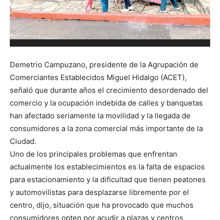
Re
Ta
R
e
Demetrio Campuzano, presidente de la Agrupación de
Comerciantes Establecidos Miguel Hidalgo (ACET),
señaló que durante años el crecimiento desordenado del
comercio y la ocupación indebida de calles y banquetas
han afectado seriamente la movilidad y la llegada de
consumidores a la zona comercial más importante de la
Ciudad.
Uno de los principales problemas que enfrentan
actualmente los establecimientos es la falta de espacios
para estacionamiento y la dificultad que tienen peatones
y automovilistas para desplazarse libremente por el
centro, dijo, situación que ha provocado que muchos
consumidores opten por acudir a plazas y centros