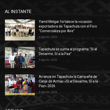
AL INSTANTE
Yamil Melgar fortalece la vocación
exportadora de Tapachula con el Foro
“Comercializa por Aire”
6 agosto, 2026
Tapachula se suma al programa “Sí al
Desarme, Sí a la Paz”
6 agosto, 2026
Arranca en Tapachula la Campaña de
Canje de Armas «Sí al Desarme, Sí a la
Paz» 2026
6 agosto, 2026