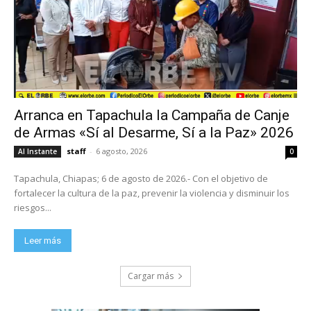
Arranca en Tapachula la Campaña de Canje
de Armas «Sí al Desarme, Sí a la Paz» 2026
staff
-
6 agosto, 2026
Al Instante
0
Tapachula, Chiapas; 6 de agosto de 2026.- Con el objetivo de
fortalecer la cultura de la paz, prevenir la violencia y disminuir los
riesgos...
Leer más
Cargar más