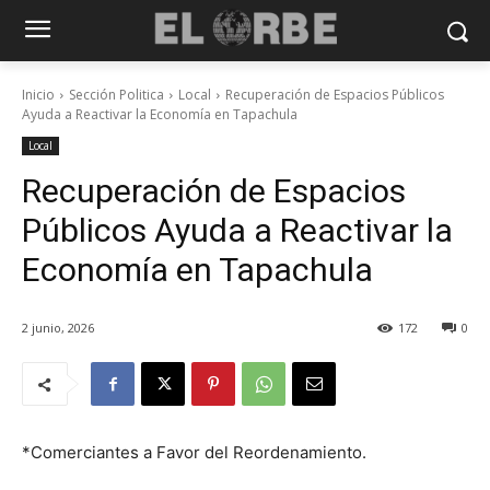
Inicio
Sección Politica
Local
Recuperación de Espacios Públicos
Ayuda a Reactivar la Economía en Tapachula
Local
Recuperación de Espacios
Públicos Ayuda a Reactivar la
Economía en Tapachula
2 junio, 2026
172
0
*Comerciantes a Favor del Reordenamiento.