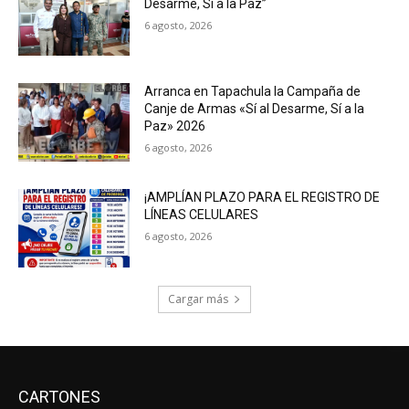
Desarme, Sí a la Paz”
6 agosto, 2026
Arranca en Tapachula la Campaña de
Canje de Armas «Sí al Desarme, Sí a la
Paz» 2026
6 agosto, 2026
¡AMPLÍAN PLAZO PARA EL REGISTRO DE
LÍNEAS CELULARES
6 agosto, 2026
Cargar más
CARTONES