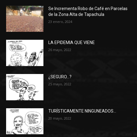
Se Incrementa Robo de Café en Parcelas
de la Zona Alta de Tapachula
23 enero, 2024
LA EPIDEMIA QUE VIENE
26 mayo, 2022
¿SEGURO…?
25 mayo, 2022
TURÍSTICAMENTE NINGUNEADOS…
20 mayo, 2022