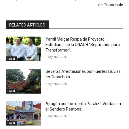
de Tapachula
RELATED ARTICLES
Yamil Melgar Respalda Proyecto
Estudiantil de la UNACH “Separando para
Transformar”.
6 agosto, 2026
Local
Severas Afectaciones por Fuertes Lluvias
en Tapachula
6 agosto, 2026
Local
Apagón por Tormenta Paralizó Ventas en
el Sendero Peatonal
6 agosto, 2026
Local