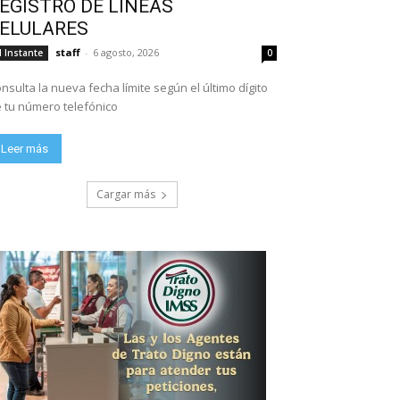
EGISTRO DE LÍNEAS
ELULARES
staff
-
6 agosto, 2026
l Instante
0
nsulta la nueva fecha límite según el último dígito
 tu número telefónico
Leer más
Cargar más