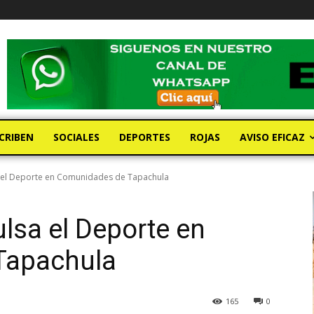
CRIBEN
SOCIALES
DEPORTES
ROJAS
AVISO EFICAZ
 el Deporte en Comunidades de Tapachula
lsa el Deporte en
Tapachula
165
0