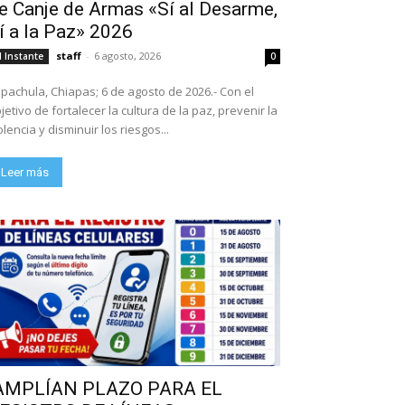
e Canje de Armas «Sí al Desarme,
í a la Paz» 2026
staff
-
6 agosto, 2026
l Instante
0
pachula, Chiapas; 6 de agosto de 2026.- Con el
jetivo de fortalecer la cultura de la paz, prevenir la
olencia y disminuir los riesgos...
Leer más
AMPLÍAN PLAZO PARA EL