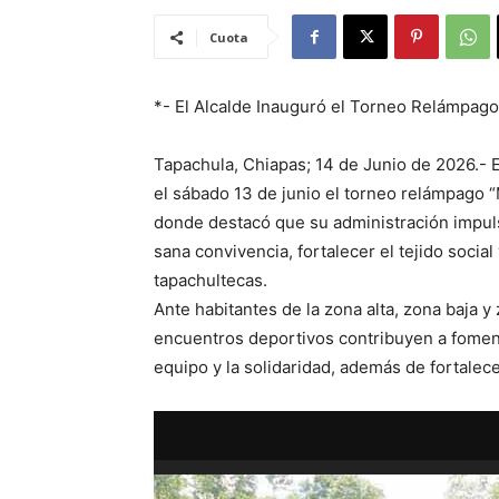
Cuota
*- El Alcalde Inauguró el Torneo Relámpago
Tapachula, Chiapas; 14 de Junio de 2026.- E
el sábado 13 de junio el torneo relámpago “M
donde destacó que su administración impul
sana convivencia, fortalecer el tejido social
tapachultecas.
Ante habitantes de la zona alta, zona baja y
encuentros deportivos contribuyen a fomenta
equipo y la solidaridad, además de fortalec