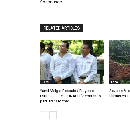
Soconusco
RELATED ARTICLES
Local
Local
Yamil Melgar Respalda Proyecto
Severas Afe
Estudiantil de la UNACH “Separando
Lluvias en 
para Transformar”.