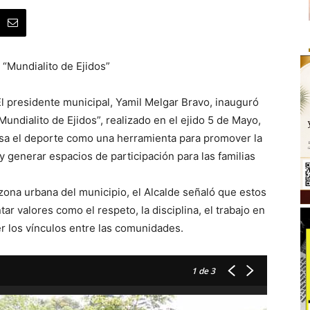
 “Mundialito de Ejidos”
l presidente municipal, Yamil Melgar Bravo, inauguró
undialito de Ejidos”, realizado en el ejido 5 de Mayo,
sa el deporte como una herramienta para promover la
 y generar espacios de participación para las familias
 zona urbana del municipio, el Alcalde señaló que estos
r valores como el respeto, la disciplina, el trabajo en
er los vínculos entre las comunidades.
1
de 3