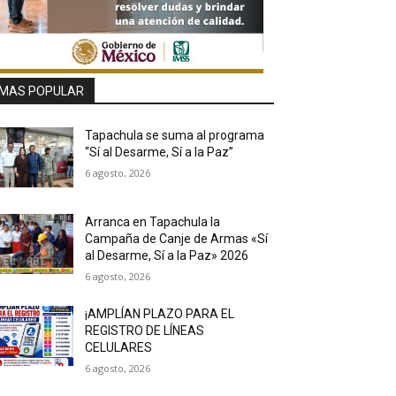
MAS POPULAR
Tapachula se suma al programa
“Sí al Desarme, Sí a la Paz”
6 agosto, 2026
Arranca en Tapachula la
Campaña de Canje de Armas «Sí
al Desarme, Sí a la Paz» 2026
6 agosto, 2026
¡AMPLÍAN PLAZO PARA EL
REGISTRO DE LÍNEAS
CELULARES
6 agosto, 2026