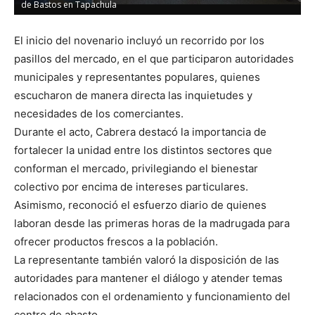
de Bastos en Tapachula
El inicio del novenario incluyó un recorrido por los
pasillos del mercado, en el que participaron autoridades
municipales y representantes populares, quienes
escucharon de manera directa las inquietudes y
necesidades de los comerciantes.
Durante el acto, Cabrera destacó la importancia de
fortalecer la unidad entre los distintos sectores que
conforman el mercado, privilegiando el bienestar
colectivo por encima de intereses particulares.
Asimismo, reconoció el esfuerzo diario de quienes
laboran desde las primeras horas de la madrugada para
ofrecer productos frescos a la población.
La representante también valoró la disposición de las
autoridades para mantener el diálogo y atender temas
relacionados con el ordenamiento y funcionamiento del
centro de abasto.