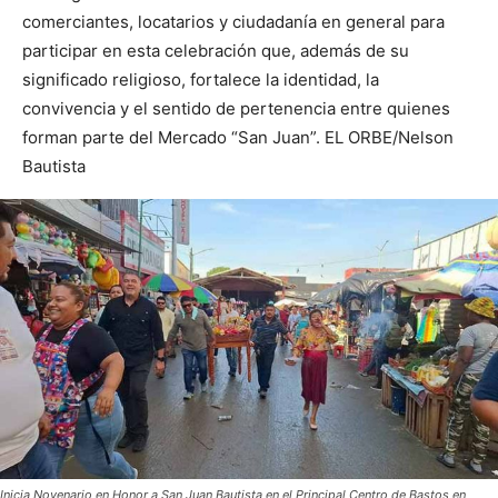
comerciantes, locatarios y ciudadanía en general para
participar en esta celebración que, además de su
significado religioso, fortalece la identidad, la
convivencia y el sentido de pertenencia entre quienes
forman parte del Mercado “San Juan”. EL ORBE/Nelson
Bautista
Inicia Novenario en Honor a San Juan Bautista en el Principal Centro de Bastos en