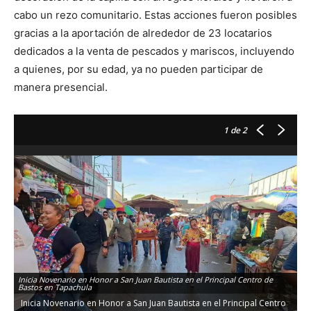
cabo un rezo comunitario. Estas acciones fueron posibles
gracias a la aportación de alrededor de 23 locatarios
dedicados a la venta de pescados y mariscos, incluyendo
a quienes, por su edad, ya no pueden participar de
manera presencial.
1
de 2
Inicia Novenario en Honor a San Juan Bautista en el Principal Centro de
Bastos en Tapachula
Inicia Novenario en Honor a San Juan Bautista en el Principal Centro