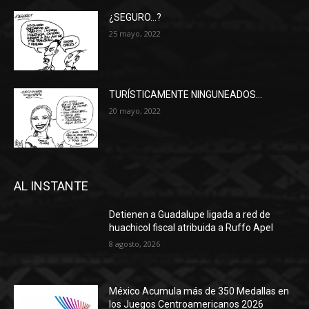
¿SEGURO…?
25 mayo, 2022
TURÍSTICAMENTE NINGUNEADOS…
20 mayo, 2022
AL INSTANTE
Detienen a Guadalupe ligada a red de
huachicol fiscal atribuida a Ruffo Apel
8 agosto, 2026
México Acumula más de 350 Medallas en
los Juegos Centroamericanos 2026