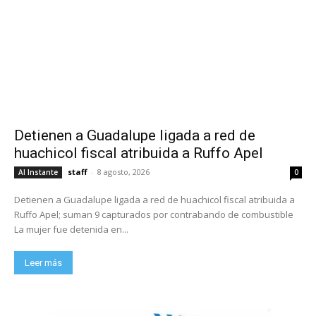
Detienen a Guadalupe ligada a red de
huachicol fiscal atribuida a Ruffo Apel
staff
-
8 agosto, 2026
Al Instante
0
Detienen a Guadalupe ligada a red de huachicol fiscal atribuida a
Ruffo Apel; suman 9 capturados por contrabando de combustible
La mujer fue detenida en...
Leer más