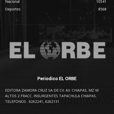
Nacional
10541
Deportes
8568
Periodico EL ORBE
EDITORA ZAMORA CRUZ SA DE CV. AV. CHIAPAS, MZ M
ALTOS 2 FRACC. INSURGENTES TAPACHULA CHIAPAS.
TELEFONOS . 6262241, 6262131