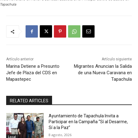
Tapachula
Artículo anterior
Artículo siguiente
Marina Detiene a Presunto
Migrantes Anuncian la Salida
Jefe de Plaza del CDS en
de una Nueva Caravana en
Mapastepec
Tapachula
RELATED ARTICLES
Ayuntamiento de Tapachula Invita a
Participar en la Campaña “Sí al Desarme,
Sí a la Paz”
8 agosto, 2026
Local