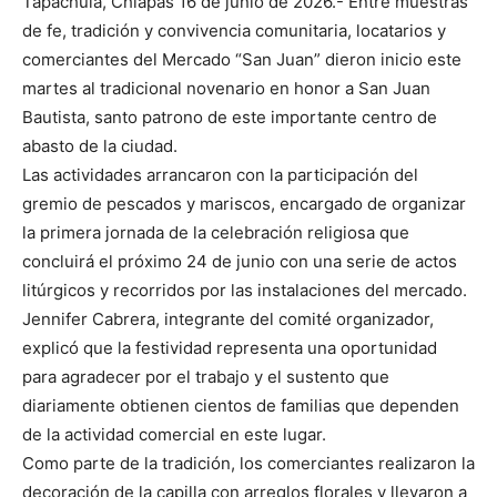
Tapachula, Chiapas 16 de junio de 2026.- Entre muestras
de fe, tradición y convivencia comunitaria, locatarios y
comerciantes del Mercado “San Juan” dieron inicio este
martes al tradicional novenario en honor a San Juan
Bautista, santo patrono de este importante centro de
abasto de la ciudad.
Las actividades arrancaron con la participación del
gremio de pescados y mariscos, encargado de organizar
la primera jornada de la celebración religiosa que
concluirá el próximo 24 de junio con una serie de actos
litúrgicos y recorridos por las instalaciones del mercado.
Jennifer Cabrera, integrante del comité organizador,
explicó que la festividad representa una oportunidad
para agradecer por el trabajo y el sustento que
diariamente obtienen cientos de familias que dependen
de la actividad comercial en este lugar.
Como parte de la tradición, los comerciantes realizaron la
decoración de la capilla con arreglos florales y llevaron a