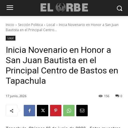
Inicio
Sección Politica
Local
Inicia Novenario en Honor a San Juan
Bautista en el Principal Centro...
Local
Inicia Novenario en Honor a
San Juan Bautista en el
Principal Centro de Bastos en
Tapachula
17 junio, 2026
156
0