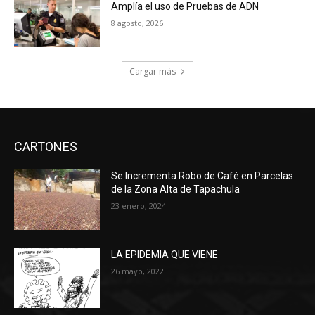
Amplía el uso de Pruebas de ADN
8 agosto, 2026
Cargar más
CARTONES
Se Incrementa Robo de Café en Parcelas
de la Zona Alta de Tapachula
23 enero, 2024
LA EPIDEMIA QUE VIENE
26 mayo, 2022