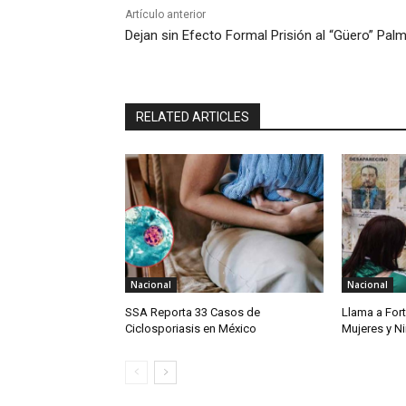
Artículo anterior
Dejan sin Efecto Formal Prisión al “Güero” Pal
RELATED ARTICLES
Nacional
Nacional
SSA Reporta 33 Casos de
Llama a For
Ciclosporiasis en México
Mujeres y N