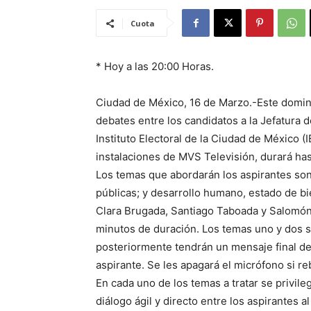
Cuota
* Hoy a las 20:00 Horas.
Ciudad de México, 16 de Marzo.-Este doming
debates entre los candidatos a la Jefatura 
Instituto Electoral de la Ciudad de México (I
instalaciones de MVS Televisión, durará has
Los temas que abordarán los aspirantes son
públicas; y desarrollo humano, estado de bie
Clara Brugada, Santiago Taboada y Salomón 
minutos de duración. Los temas uno y dos s
posteriormente tendrán un mensaje final de 
aspirante. Se les apagará el micrófono si re
En cada uno de los temas a tratar se privileg
diálogo ágil y directo entre los aspirantes a