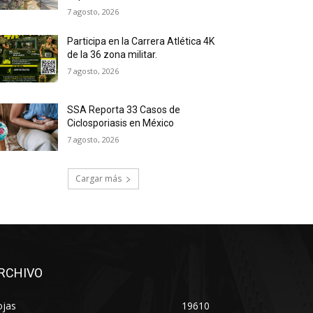
7 agosto, 2026
Participa en la Carrera Atlética 4K
de la 36 zona militar.
7 agosto, 2026
SSA Reporta 33 Casos de
Ciclosporiasis en México
7 agosto, 2026
Cargar más
RCHIVO
ojas
19610