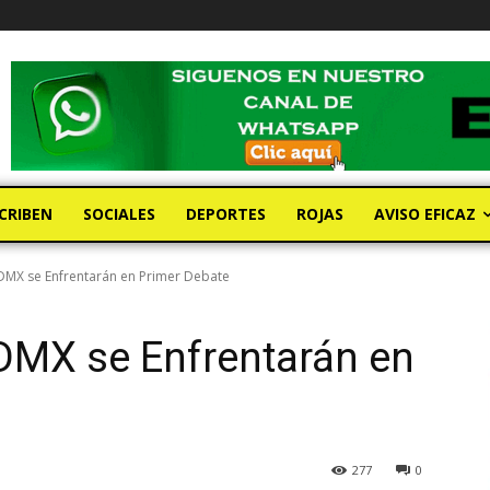
CRIBEN
SOCIALES
DEPORTES
ROJAS
AVISO EFICAZ
DMX se Enfrentarán en Primer Debate
DMX se Enfrentarán en
277
0