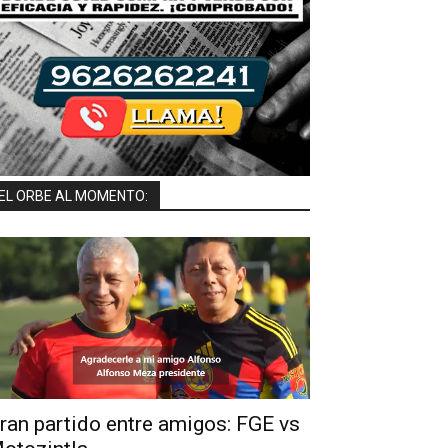
EL ORBE AL MOMENTO:
ran partido entre amigos: FGE vs