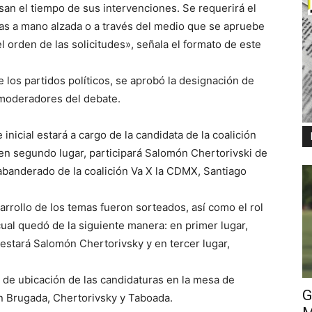
an el tiempo de sus intervenciones. Se requerirá el
as a mano alzada o a través del medio que se apruebe
l orden de las solicitudes», señala el formato de este
los partidos políticos, se aprobó la designación de
 moderadores del debate.
nicial estará a cargo de la candidata de la coalición
en segundo lugar, participará Salomón Chertorivski de
abanderado de la coalición Va X la CDMX, Santiago
arrollo de los temas fueron sorteados, así como el rol
cual quedó de la siguiente manera: en primer lugar,
estará Salomón Chertorivsky y en tercer lugar,
 de ubicación de las candidaturas en la mesa de
G
n Brugada, Chertorivsky y Taboada.