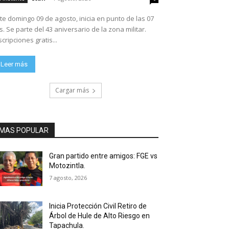
te domingo 09 de agosto, inicia en punto de las 07
ario de la zona militar.
scripciones gratis...
Leer más
Cargar más
MAS POPULAR
Gran partido entre amigos: FGE vs
Motozintla.
7 agosto, 2026
Inicia Protección Civil Retiro de
Árbol de Hule de Alto Riesgo en
Tapachula.