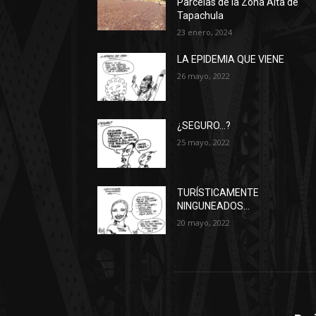
Parcelas de la Zona Alta de
Tapachula
23 enero, 2024
LA EPIDEMIA QUE VIENE
26 mayo, 2022
¿SEGURO…?
25 mayo, 2022
TURÍSTICAMENTE
NINGUNEADOS…
20 mayo, 2022