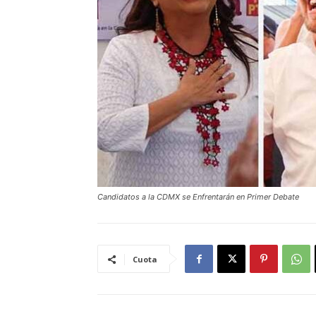
Candidatos a la CDMX se Enfrentarán en Primer Debate
Cuota