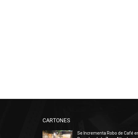
CARTONES
Se Incrementa Robo de Café e