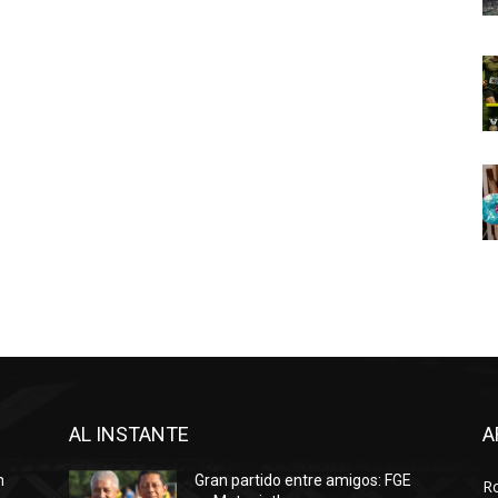
AL INSTANTE
A
n
Gran partido entre amigos: FGE
R