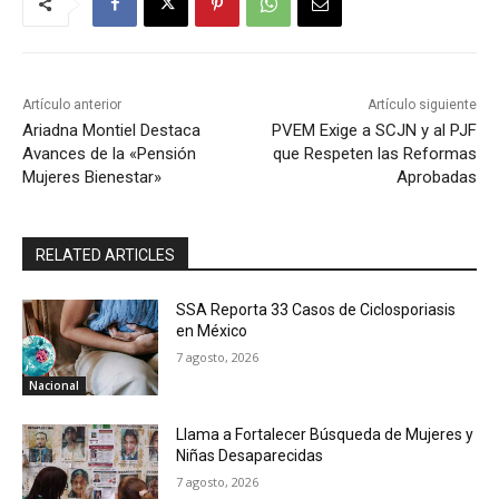
Artículo anterior
Artículo siguiente
Ariadna Montiel Destaca
PVEM Exige a SCJN y al PJF
Avances de la «Pensión
que Respeten las Reformas
Mujeres Bienestar»
Aprobadas
RELATED ARTICLES
SSA Reporta 33 Casos de Ciclosporiasis
en México
7 agosto, 2026
Nacional
Llama a Fortalecer Búsqueda de Mujeres y
Niñas Desaparecidas
7 agosto, 2026