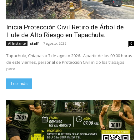
Inicia Protección Civil Retiro de Árbol de
Hule de Alto Riesgo en Tapachula.
staff
-
7 agosto, 2026
Al Instante
0
Tapachula, Chiapas a 7 de agosto 2026.- A partir de las 09:00 horas
de este viernes, personal de Protección Civil inició los trabajos
para...
Leer más