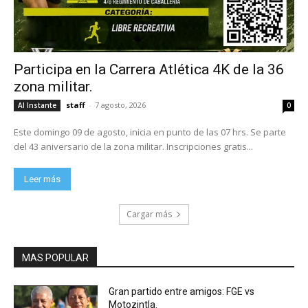
Participa en la Carrera Atlética 4K de la 36
zona militar.
staff
-
7 agosto, 2026
Al Instante
0
Este domingo 09 de agosto, inicia en punto de las 07 hrs. Se parte
del 43 aniversario de la zona militar. Inscripciones gratis...
Leer más
Cargar más
MAS POPULAR
Gran partido entre amigos: FGE vs
Motozintla.