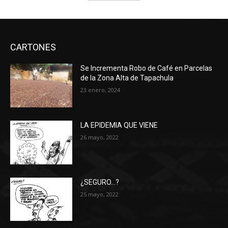
CARTONES
Se Incrementa Robo de Café en Parcelas
de la Zona Alta de Tapachula
23 enero, 2024
LA EPIDEMIA QUE VIENE
26 mayo, 2022
¿SEGURO…?
25 mayo, 2022