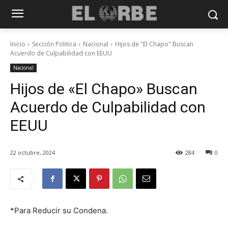
Inicio
Sección Politica
Nacional
Hijos de "El Chapo" Buscan
Acuerdo de Culpabilidad con EEUU
Nacional
Hijos de «El Chapo» Buscan
Acuerdo de Culpabilidad con
EEUU
22 octubre, 2024
284
0
*Para Reducir su Condena.