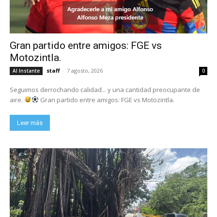
Gran partido entre amigos: FGE vs
Motozintla.
staff
-
7 agosto, 2026
Al Instante
0
Seguimos derrochando calidad... y una cantidad preocupante de
aire.
Gran partido entre amigos: FGE vs Motozintla.
Leer más