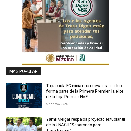
MAS POPULAR
Tapachula FC inicia una nueva era: el club
forma parte de la Primera Premier, la élite
de la Liga Premier FMF
5 agosto, 2026
Yamil Melgar respalda proyecto estudiantil
de la UNACH “Separando para
Transformar”