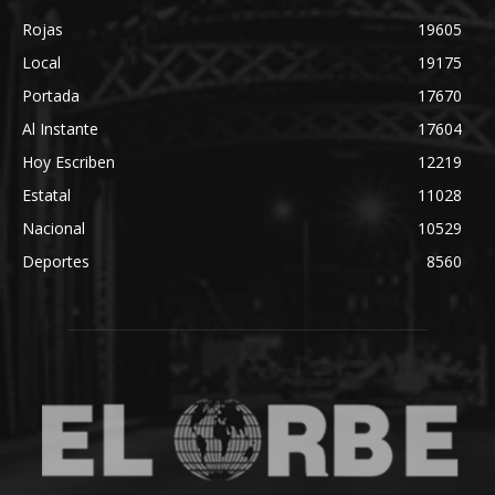
Rojas
19605
Local
19175
Portada
17670
Al Instante
17604
Hoy Escriben
12219
Estatal
11028
Nacional
10529
Deportes
8560