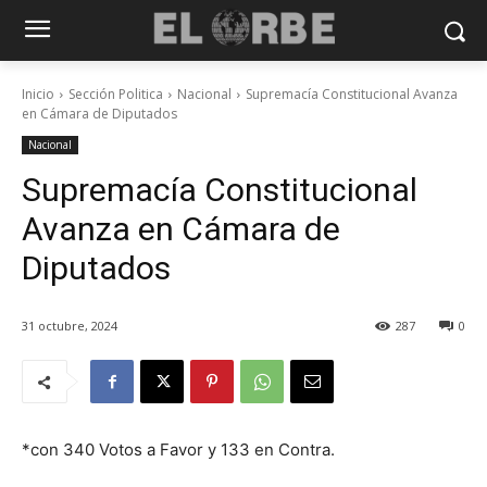
Inicio
Sección Politica
Nacional
Supremacía Constitucional Avanza
en Cámara de Diputados
Nacional
Supremacía Constitucional
Avanza en Cámara de
Diputados
31 octubre, 2024
287
0
*con 340 Votos a Favor y 133 en Contra.