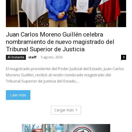
Juan Carlos Moreno Guillén celebra
nombramiento de nuevo magistrado del
Tribunal Superior de Justicia
staff
-
5 agosto, 2026
Al Instante
0
El magistrado presidente del Poder Judicial del Estado, Juan Carlos
Moreno Guillén, recibió al recién nombrado magistrado del
Tribunal Superior de Justicia del Estado,...
Leer más
Cargar más