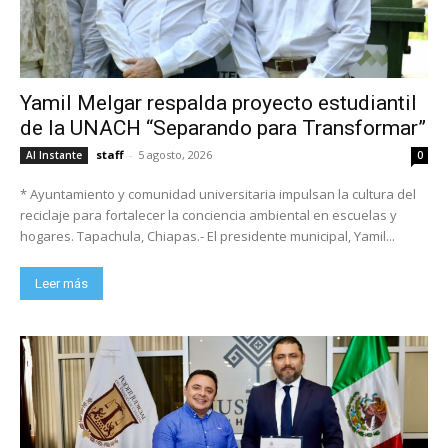
Yamil Melgar respalda proyecto estudiantil
de la UNACH “Separando para Transformar”
staff
-
5 agosto, 2026
Al Instante
0
* Ayuntamiento y comunidad universitaria impulsan la cultura del
reciclaje para fortalecer la conciencia ambiental en escuelas y
hogares. Tapachula, Chiapas.- El presidente municipal, Yamil...
Leer más