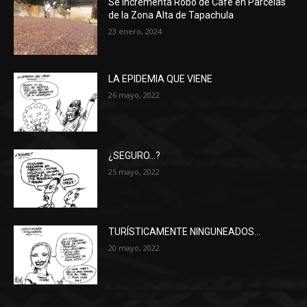
Se Incrementa Robo de Café en Parcelas
de la Zona Alta de Tapachula
23 enero, 2024
LA EPIDEMIA QUE VIENE
26 mayo, 2022
¿SEGURO…?
25 mayo, 2022
TURÍSTICAMENTE NINGUNEADOS…
20 mayo, 2022