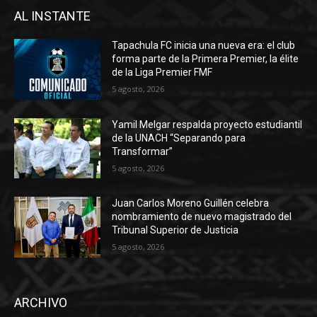
AL INSTANTE
Tapachula FC inicia una nueva era: el club
forma parte de la Primera Premier, la élite
de la Liga Premier FMF
5 agosto, 2026
Yamil Melgar respalda proyecto estudiantil
de la UNACH “Separando para
Transformar”
5 agosto, 2026
Juan Carlos Moreno Guillén celebra
nombramiento de nuevo magistrado del
Tribunal Superior de Justicia
5 agosto, 2026
ARCHIVO