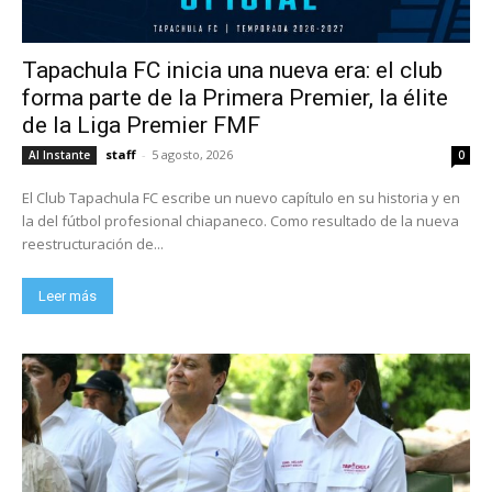
Tapachula FC inicia una nueva era: el club
forma parte de la Primera Premier, la élite
de la Liga Premier FMF
staff
-
5 agosto, 2026
Al Instante
0
El Club Tapachula FC escribe un nuevo capítulo en su historia y en
la del fútbol profesional chiapaneco. Como resultado de la nueva
reestructuración de...
Leer más