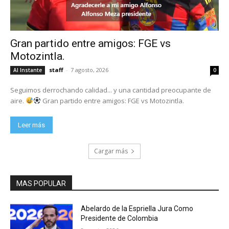
Gran partido entre amigos: FGE vs
Motozintla.
staff
-
7 agosto, 2026
Al Instante
0
Seguimos derrochando calidad... y una cantidad preocupante de
aire.
Gran partido entre amigos: FGE vs Motozintla.
Leer más
Cargar más
MAS POPULAR
Abelardo de la Espriella Jura Como
Presidente de Colombia