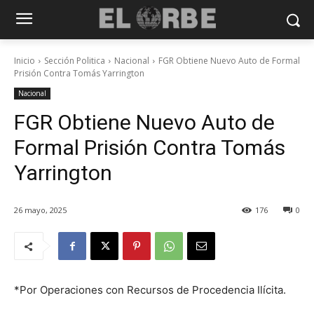
Inicio
Sección Politica
Nacional
FGR Obtiene Nuevo Auto de Formal
Prisión Contra Tomás Yarrington
Nacional
FGR Obtiene Nuevo Auto de
Formal Prisión Contra Tomás
Yarrington
26 mayo, 2025
176
0
*Por Operaciones con Recursos de Procedencia Ilícita.