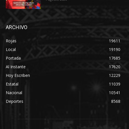
ARCHIVO
Rojas
19611
Local
19190
Portada
17685
Al Instante
17620
Hoy Escriben
12229
Estatal
11039
Nacional
10541
Deportes
8568