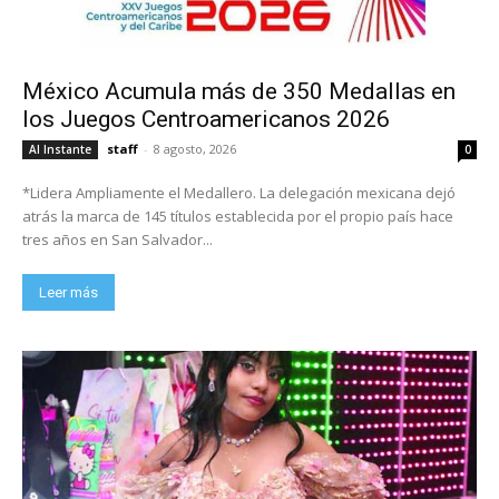
México Acumula más de 350 Medallas en
los Juegos Centroamericanos 2026
staff
-
8 agosto, 2026
Al Instante
0
*Lidera Ampliamente el Medallero. La delegación mexicana dejó
atrás la marca de 145 títulos establecida por el propio país hace
tres años en San Salvador...
Leer más