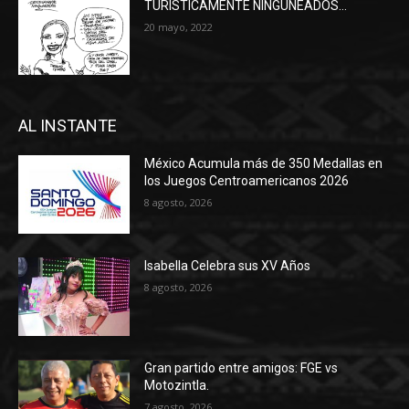
TURÍSTICAMENTE NINGUNEADOS…
20 mayo, 2022
AL INSTANTE
México Acumula más de 350 Medallas en
los Juegos Centroamericanos 2026
8 agosto, 2026
Isabella Celebra sus XV Años
8 agosto, 2026
Gran partido entre amigos: FGE vs
Motozintla.
7 agosto, 2026