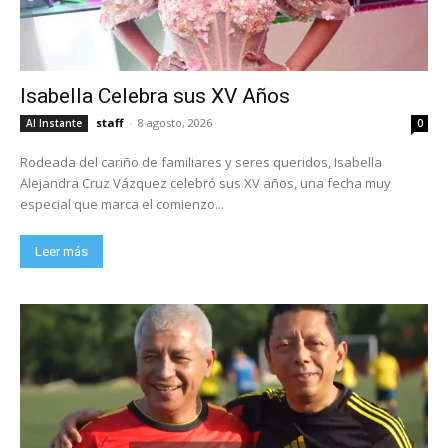
Isabella Celebra sus XV Años
staff
-
8 agosto, 2026
Al Instante
0
Rodeada del cariño de familiares y seres queridos, Isabella
Alejandra Cruz Vázquez celebró sus XV años, una fecha muy
especial que marca el comienzo...
Leer más