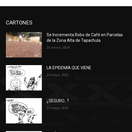
CARTONES
Se Incrementa Robo de Café en Parcelas
de la Zona Alta de Tapachula
23 enero, 2024
LA EPIDEMIA QUE VIENE
26 mayo, 2022
¿SEGURO…?
25 mayo, 2022