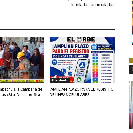
toneladas acumuladas
Al Instante
Tapachula la Campaña de
¡AMPLÍAN PLAZO PARA EL REGISTRO
as «Sí al Desarme, Sí a
DE LÍNEAS CELULARES