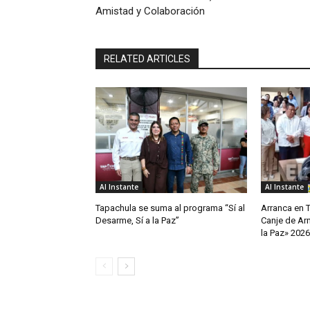
Amistad y Colaboración
RELATED ARTICLES
Al Instante
Al Instante
Tapachula se suma al programa “Sí al
Arranca en 
Desarme, Sí a la Paz”
Canje de Arm
la Paz» 2026