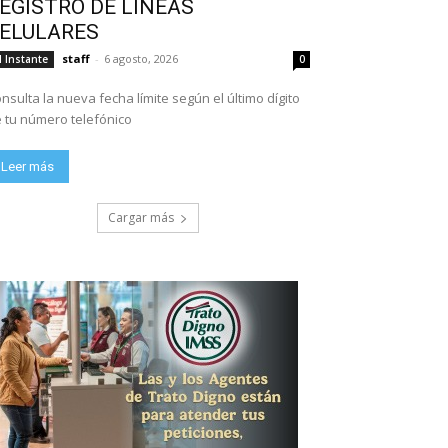
EGISTRO DE LÍNEAS
ELULARES
staff
-
6 agosto, 2026
l Instante
0
nsulta la nueva fecha límite según el último dígito
 tu número telefónico
Leer más
Cargar más