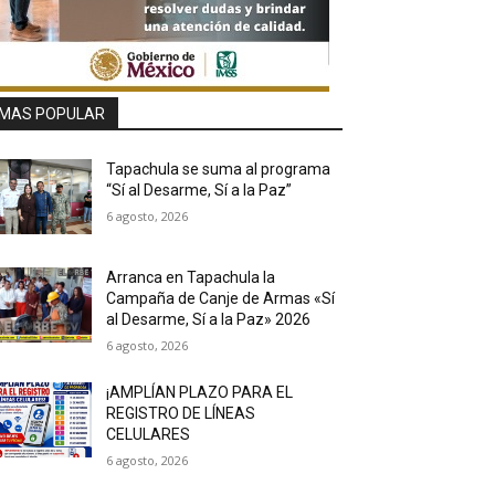
MAS POPULAR
Tapachula se suma al programa
“Sí al Desarme, Sí a la Paz”
6 agosto, 2026
Arranca en Tapachula la
Campaña de Canje de Armas «Sí
al Desarme, Sí a la Paz» 2026
6 agosto, 2026
¡AMPLÍAN PLAZO PARA EL
REGISTRO DE LÍNEAS
CELULARES
6 agosto, 2026