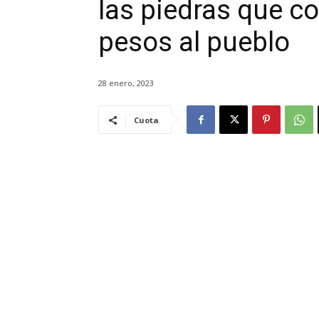
las piedras que c
pesos al pueblo
28 enero, 2023
Cuota