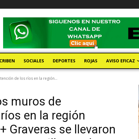
CRIBEN
SOCIALES
DEPORTES
ROJAS
AVISO EFICAZ
ención de los ríos en la región...
los muros de
ríos en la región
 Graveras se llevaron