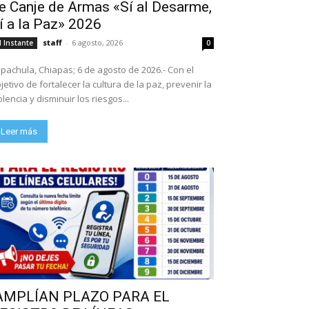
e Canje de Armas «Sí al Desarme,
í a la Paz» 2026
staff
-
6 agosto, 2026
l Instante
0
pachula, Chiapas; 6 de agosto de 2026.- Con el
jetivo de fortalecer la cultura de la paz, prevenir la
olencia y disminuir los riesgos...
Leer más
AMPLÍAN PLAZO PARA EL