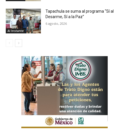
Tapachula se suma al programa “Sí al
Desarme, Sí a la Paz”
6 agosto, 2026
Al Instante