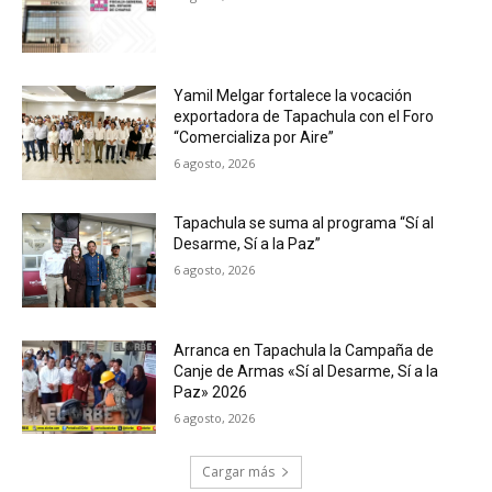
Yamil Melgar fortalece la vocación
exportadora de Tapachula con el Foro
“Comercializa por Aire”
6 agosto, 2026
Tapachula se suma al programa “Sí al
Desarme, Sí a la Paz”
6 agosto, 2026
Arranca en Tapachula la Campaña de
Canje de Armas «Sí al Desarme, Sí a la
Paz» 2026
6 agosto, 2026
Cargar más