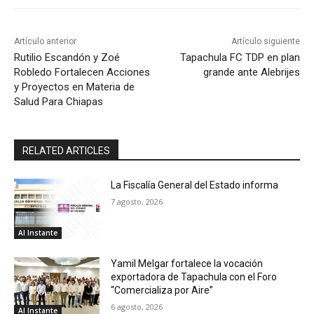
Artículo anterior
Artículo siguiente
Rutilio Escandón y Zoé
Tapachula FC TDP en plan
Robledo Fortalecen Acciones
grande ante Alebrijes
y Proyectos en Materia de
Salud Para Chiapas
RELATED ARTICLES
La Fiscalía General del Estado informa
7 agosto, 2026
Al Instante
Yamil Melgar fortalece la vocación
exportadora de Tapachula con el Foro
“Comercializa por Aire”
6 agosto, 2026
Al Instante