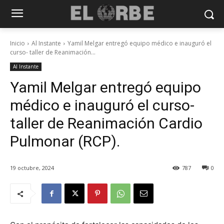
Inicio
Al Instante
Yamil Melgar entregó equipo médico e inauguró el
curso- taller de Reanimación...
Al Instante
Yamil Melgar entregó equipo
médico e inauguró el curso-
taller de Reanimación Cardio
Pulmonar (RCP).
19 octubre, 2024
787
0