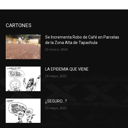
CARTONES
Se Incrementa Robo de Café en Parcelas
de la Zona Alta de Tapachula
23 enero, 2024
LA EPIDEMIA QUE VIENE
26 mayo, 2022
¿SEGURO…?
25 mayo, 2022