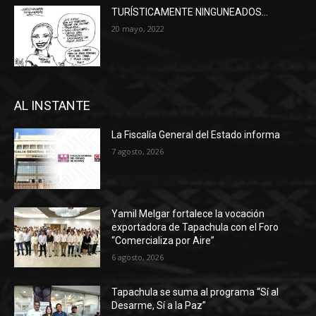
TURÍSTICAMENTE NINGUNEADOS…
20 mayo, 2022
AL INSTANTE
La Fiscalía General del Estado informa
7 agosto, 2026
Yamil Melgar fortalece la vocación
exportadora de Tapachula con el Foro
“Comercializa por Aire”
6 agosto, 2026
Tapachula se suma al programa “Sí al
Desarme, Sí a la Paz”